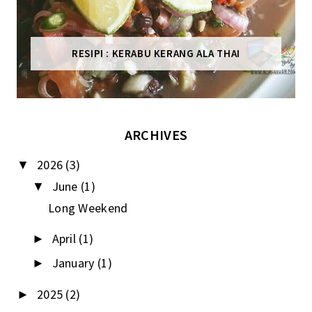
RESIPI : KERABU KERANG ALA THAI
ARCHIVES
2026
(3)
▼
June
(1)
▼
Long Weekend
April
(1)
►
January
(1)
►
2025
(2)
►