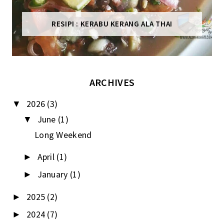
RESIPI : KERABU KERANG ALA THAI
ARCHIVES
2026
(3)
▼
June
(1)
▼
Long Weekend
April
(1)
►
January
(1)
►
2025
(2)
►
2024
(7)
►