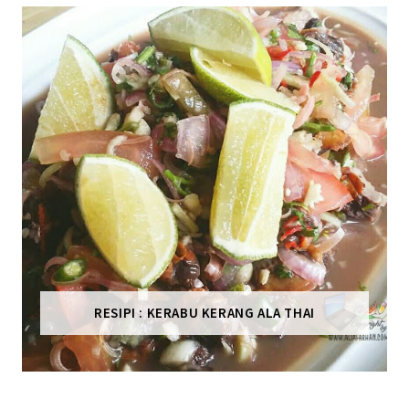
RESIPI : KERABU KERANG ALA THAI