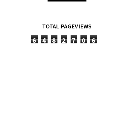
TOTAL PAGEVIEWS
6
4
8
2
7
0
6