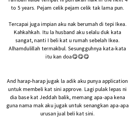
to 5 years. Pejam celik pejam celik tak lama pun.
Tercapai juga impian aku nak berumah di tepi Ikea.
Kahkahkah. Itu la husband aku selalu duk kata
sangat, nanti I beli kat u rumah sebelah Ikea.
Alhamdulillah termakbul. Sesungguhnya kata-kata
itu kan doa😋😋😋
And harap-harap jugak la adik aku punya application
untuk membeli kat sini approve. Lagi pulak lepas ni
dia base kat Jeddah balik, memang apa-apa kena
guna nama mak aku jugak untuk senangkan apa-apa
urusan jual beli kat sini.