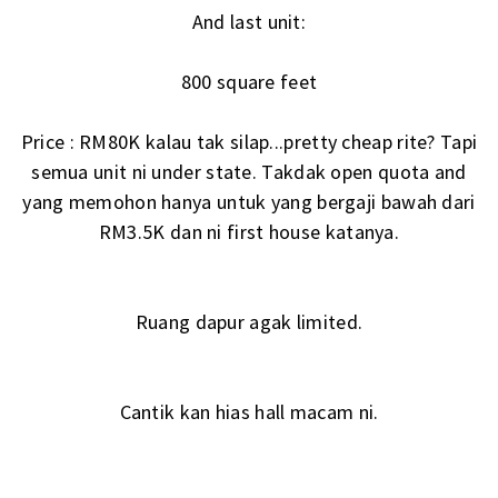
And last unit:
800 square feet
Price : RM80K kalau tak silap...pretty cheap rite? Tapi
semua unit ni under state. Takdak open quota and
yang memohon hanya untuk yang bergaji bawah dari
RM3.5K dan ni first house katanya.
Ruang dapur agak limited.
Cantik kan hias hall macam ni.