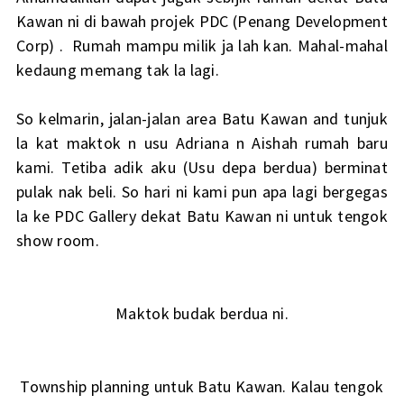
Kawan ni di bawah projek PDC (Penang Development
Corp) . Rumah mampu milik ja lah kan. Mahal-mahal
kedaung memang tak la lagi.
So kelmarin, jalan-jalan area Batu Kawan and tunjuk
la kat maktok n usu Adriana n Aishah rumah baru
kami. Tetiba adik aku (Usu depa berdua) berminat
pulak nak beli. So hari ni kami pun apa lagi bergegas
la ke PDC Gallery dekat Batu Kawan ni untuk tengok
show room.
Maktok budak berdua ni.
Township planning untuk Batu Kawan. Kalau tengok