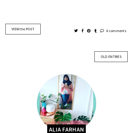
VIEW the POST
6 comments
OLD ENTRIES
ALIA FARHAN