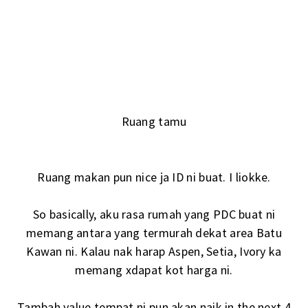
Ruang tamu
Ruang makan pun nice ja ID ni buat. I liokke.
So basically, aku rasa rumah yang PDC buat ni
memang antara yang termurah dekat area Batu
Kawan ni. Kalau nak harap Aspen, Setia, Ivory ka
memang xdapat kot harga ni.
Tambah value tempat ni pun akan naik in the next 4