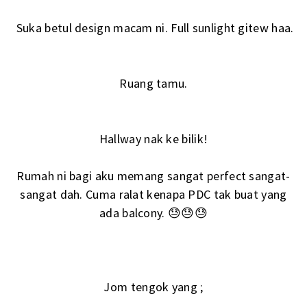
Suka betul design macam ni. Full sunlight gitew haa.
Ruang tamu.
Hallway nak ke bilik!
Rumah ni bagi aku memang sangat perfect sangat-
sangat dah. Cuma ralat kenapa PDC tak buat yang
ada balcony. 😓😓😓
Jom tengok yang ;