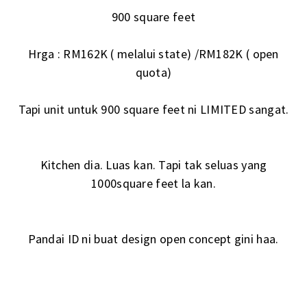
900 square feet
Hrga : RM162K ( melalui state) /RM182K ( open
quota)
Tapi unit untuk 900 square feet ni LIMITED sangat.
Kitchen dia. Luas kan. Tapi tak seluas yang
1000square feet la kan.
Pandai ID ni buat design open concept gini haa.