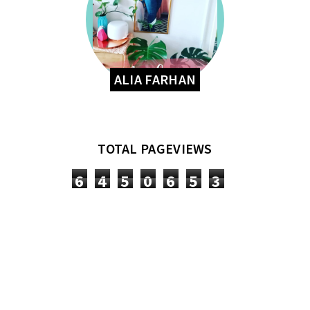
ALIA FARHAN
TOTAL PAGEVIEWS
6
4
5
0
6
5
3