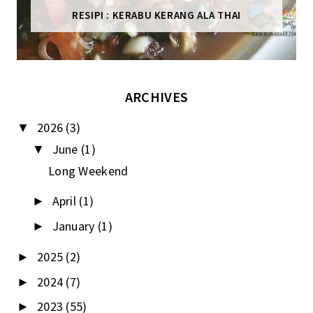
RESIPI : KERABU KERANG ALA THAI
ARCHIVES
2026
(3)
▼
June
(1)
▼
Long Weekend
April
(1)
►
January
(1)
►
2025
(2)
►
2024
(7)
►
2023
(55)
►