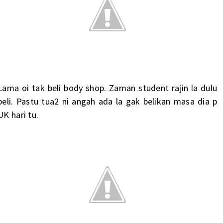
Lama oi tak beli body shop. Zaman student rajin la dulu
beli. Pastu tua2 ni angah ada la gak belikan masa dia p
UK hari tu.