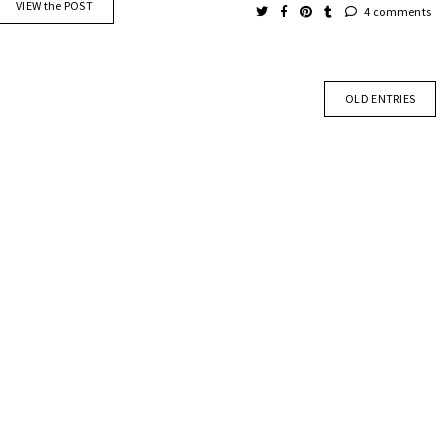
VIEW the POST
4 comments
OLD ENTRIES