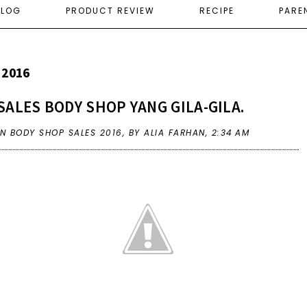
ELOG
PRODUCT REVIEW
RECIPE
PARE
 2016
SALES BODY SHOP YANG GILA-GILA.
IN
BODY SHOP SALES 2016
,
BY ALIA FARHAN,
2:34 AM