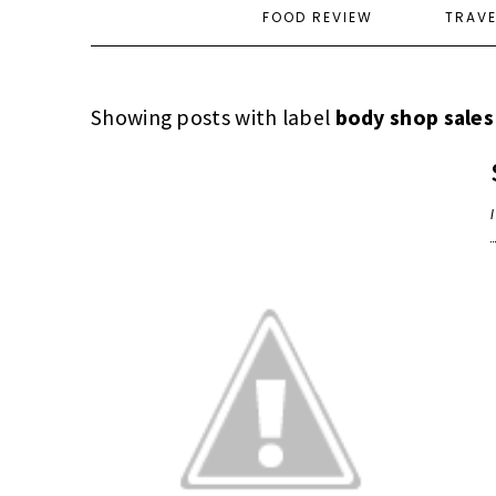
FOOD REVIEW
TRAV
Showing posts with label
body shop sales