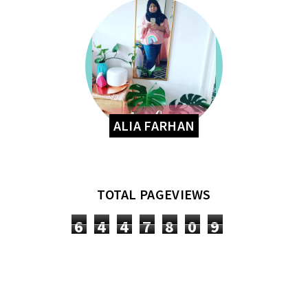
ALIA FARHAN
TOTAL PAGEVIEWS
6
4
4
7
8
0
9