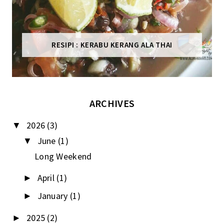
RESIPI : KERABU KERANG ALA THAI
ARCHIVES
2026
(3)
▼
June
(1)
▼
Long Weekend
April
(1)
►
January
(1)
►
2025
(2)
►