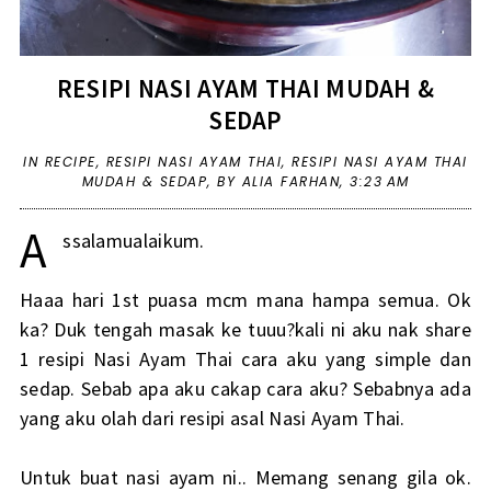
RESIPI NASI AYAM THAI MUDAH &
SEDAP
IN
RECIPE
,
RESIPI NASI AYAM THAI
,
RESIPI NASI AYAM THAI
MUDAH & SEDAP
,
BY ALIA FARHAN,
3:23 AM
A
ssalamualaikum.
Haaa hari 1st puasa mcm mana hampa semua. Ok
ka? Duk tengah masak ke tuuu?kali ni aku nak share
1 resipi Nasi Ayam Thai cara aku yang simple dan
sedap. Sebab apa aku cakap cara aku? Sebabnya ada
yang aku olah dari resipi asal Nasi Ayam Thai.
Untuk buat nasi ayam ni.. Memang senang gila ok.