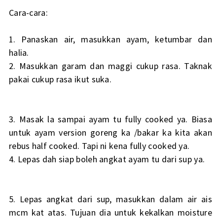
Cara-cara:
1. Panaskan air, masukkan ayam, ketumbar dan
halia.
2. Masukkan garam dan maggi cukup rasa. Taknak
pakai cukup rasa ikut suka.
3. Masak la sampai ayam tu fully cooked ya. Biasa
untuk ayam version goreng ka /bakar ka kita akan
rebus half cooked. Tapi ni kena fully cooked ya.
4. Lepas dah siap boleh angkat ayam tu dari sup ya.
5. Lepas angkat dari sup, masukkan dalam air ais
mcm kat atas. Tujuan dia untuk kekalkan moisture