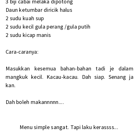
3 biji cabai melaka dipotong
Daun ketumbar diricik halus
2 sudu kuah sup
2 sudu kecil gula perang /gula putih
2 sudu kicap manis
Cara-caranya:
Masukkan kesemua bahan-bahan tadi je dalam
mangkuk kecil. Kacau-kacau. Dah siap. Senang ja
kan.
Dah boleh makannnnn....
Menu simple sangat. Tapi laku kerassss...