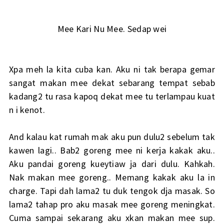
Mee Kari Nu Mee. Sedap wei
Xpa meh la kita cuba kan. Aku ni tak berapa gemar
sangat makan mee dekat sebarang tempat sebab
kadang2 tu rasa kapoq dekat mee tu terlampau kuat
n i kenot.
And kalau kat rumah mak aku pun dulu2 sebelum tak
kawen lagi.. Bab2 goreng mee ni kerja kakak aku..
Aku pandai goreng kueytiaw ja dari dulu. Kahkah.
Nak makan mee goreng.. Memang kakak aku la in
charge. Tapi dah lama2 tu duk tengok dja masak. So
lama2 tahap pro aku masak mee goreng meningkat.
Cuma sampai sekarang aku xkan makan mee sup.