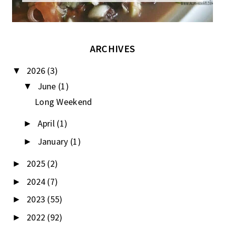
ARCHIVES
2026
(3)
▼
June
(1)
▼
Long Weekend
April
(1)
►
January
(1)
►
2025
(2)
►
2024
(7)
►
2023
(55)
►
2022
(92)
►