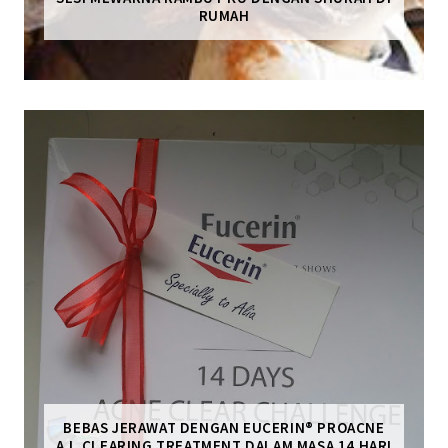
RUMAH
BEBAS JERAWAT DENGAN EUCERIN® PROACNE
A.I. CLEARING TREATMENT DALAM MASA 14 HARI