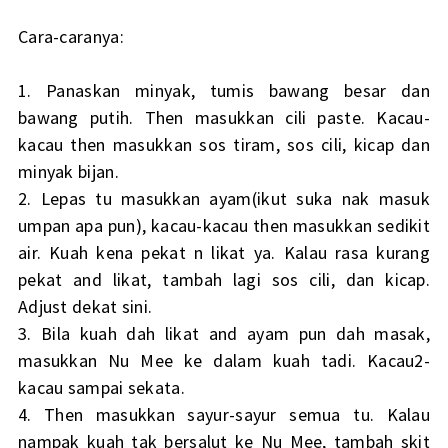
Cara-caranya:
1. Panaskan minyak, tumis bawang besar dan
bawang putih. Then masukkan cili paste. Kacau-
kacau then masukkan sos tiram, sos cili, kicap dan
minyak bijan.
2. Lepas tu masukkan ayam(ikut suka nak masuk
umpan apa pun), kacau-kacau then masukkan sedikit
air. Kuah kena pekat n likat ya. Kalau rasa kurang
pekat and likat, tambah lagi sos cili, dan kicap.
Adjust dekat sini.
3. Bila kuah dah likat and ayam pun dah masak,
masukkan Nu Mee ke dalam kuah tadi. Kacau2-
kacau sampai sekata.
4. Then masukkan sayur-sayur semua tu. Kalau
nampak kuah tak bersalut ke Nu Mee, tambah skit