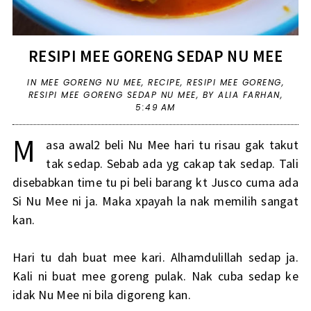
RESIPI MEE GORENG SEDAP NU MEE
IN
MEE GORENG NU MEE
,
RECIPE
,
RESIPI MEE GORENG
,
RESIPI MEE GORENG SEDAP NU MEE
,
BY ALIA FARHAN,
5:49 AM
M
asa awal2 beli Nu Mee hari tu risau gak takut
tak sedap. Sebab ada yg cakap tak sedap. Tali
disebabkan time tu pi beli barang kt Jusco cuma ada
Si Nu Mee ni ja. Maka xpayah la nak memilih sangat
kan.
Hari tu dah buat mee kari. Alhamdulillah sedap ja.
Kali ni buat mee goreng pulak. Nak cuba sedap ke
idak Nu Mee ni bila digoreng kan.