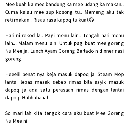
Mee kuah ka mee bandung ka mee udang ka makan..
Cuma kalau mee sup kosong tu.. Memang aku tak
reti makan.. Risau rasa kapoq tu kuat😅
Hari ni rekod la.. Pagi menu lain.. Tengah hari menu
lain... Malam menu lain. Untuk pagi buat mee goreng
Nu Mee ja. Lunch Ayam Goreng Berlado n dinner nasi
goreng.
Heeeiii penat nya keja masuk dapoq ja. Steam Mop
lantai lepas masak sebab rimas bila asyik masuk
dapoq ja ada satu perasaan rimas dengan lantai
dapoq. Hahhahahah
So mari lah kita tengok cara aku buat Mee Goreng
Nu Mee ni.