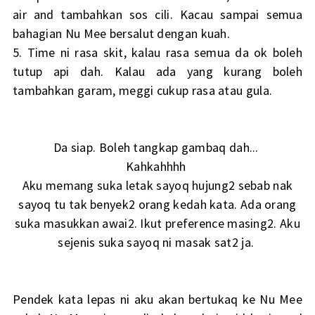
air and tambahkan sos cili. Kacau sampai semua
bahagian Nu Mee bersalut dengan kuah.
5. Time ni rasa skit, kalau rasa semua da ok boleh
tutup api dah. Kalau ada yang kurang boleh
tambahkan garam, meggi cukup rasa atau gula.
Da siap. Boleh tangkap gambaq dah...
Kahkahhhh
Aku memang suka letak sayoq hujung2 sebab nak
sayoq tu tak benyek2 orang kedah kata. Ada orang
suka masukkan awai2. Ikut preference masing2. Aku
sejenis suka sayoq ni masak sat2 ja.
Pendek kata lepas ni aku akan bertukaq ke Nu Mee