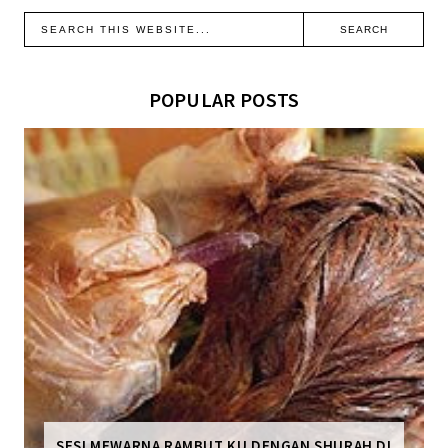
POPULAR POSTS
SESI MEWARNA RAMBUT KU DENGAN SHURAH DI