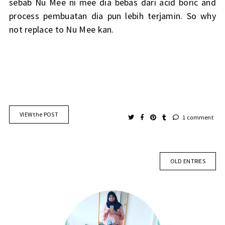
sebab Nu Mee ni mee dia bebas dari acid boric and
process pembuatan dia pun lebih terjamin. So why
not replace to Nu Mee kan.
VIEW the POST
1 comment
OLD ENTRIES