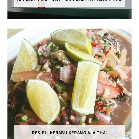
RESIPI : KERABU KERANG ALA THAI