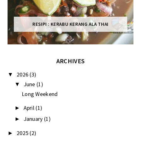
RESIPI : KERABU KERANG ALA THAI
ARCHIVES
2026
(3)
▼
June
(1)
▼
Long Weekend
April
(1)
►
January
(1)
►
2025
(2)
►