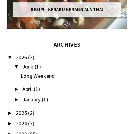
RESIPI : KERABU KERANG ALA THAI
ARCHIVES
2026
(3)
▼
June
(1)
▼
Long Weekend
April
(1)
►
January
(1)
►
2025
(2)
►
2024
(7)
►