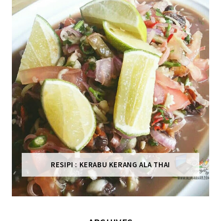
RESIPI : KERABU KERANG ALA THAI