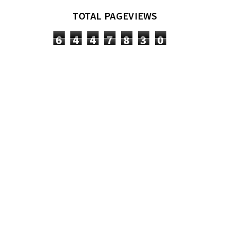
TOTAL PAGEVIEWS
6
4
4
7
8
3
0