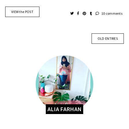
VIEW the POST
10 comments
OLD ENTRIES
ALIA FARHAN