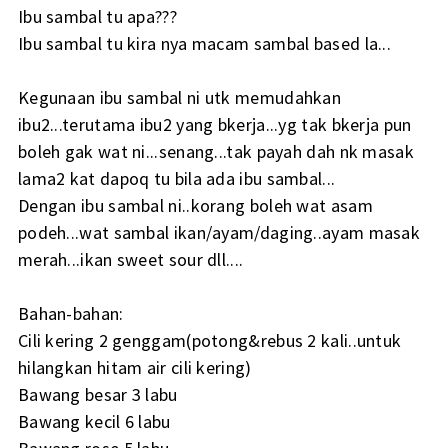
Ibu sambal tu apa???
Ibu sambal tu kira nya macam sambal based la...
Kegunaan ibu sambal ni utk memudahkan
ibu2...terutama ibu2 yang bkerja...yg tak bkerja pun
boleh gak wat ni...senang...tak payah dah nk masak
lama2 kat dapoq tu bila ada ibu sambal...
Dengan ibu sambal ni..korang boleh wat asam
podeh...wat sambal ikan/ayam/daging..ayam masak
merah...ikan sweet sour dll....
Bahan-bahan:
Cili kering 2 genggam(potong&rebus 2 kali..untuk
hilangkan hitam air cili kering)
Bawang besar 3 labu
Bawang kecil 6 labu