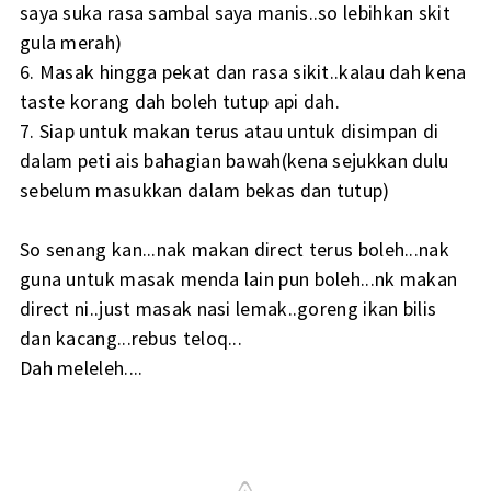
saya suka rasa sambal saya manis..so lebihkan skit
gula merah)
6. Masak hingga pekat dan rasa sikit..kalau dah kena
taste korang dah boleh tutup api dah.
7. Siap untuk makan terus atau untuk disimpan di
dalam peti ais bahagian bawah(kena sejukkan dulu
sebelum masukkan dalam bekas dan tutup)
So senang kan...nak makan direct terus boleh...nak
guna untuk masak menda lain pun boleh...nk makan
direct ni..just masak nasi lemak..goreng ikan bilis
dan kacang...rebus teloq...
Dah meleleh....