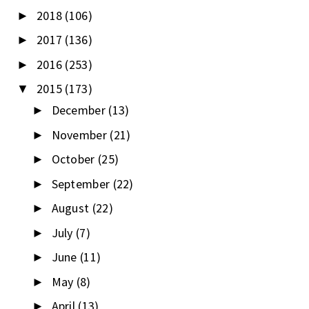
2018
(106)
►
2017
(136)
►
2016
(253)
►
2015
(173)
▼
December
(13)
►
November
(21)
►
October
(25)
►
September
(22)
►
August
(22)
►
July
(7)
►
June
(11)
►
May
(8)
►
April
(13)
►