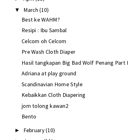
March
(10)
▼
Best ke WAHM?
Resipi : Ibu Sambal
Celcom oh Celcom
Pre Wash Cloth Diaper
Hasil tangkapan Big Bad Wolf Penang Part I
Adriana at play ground
Scandinavian Home Style
Kebaikkan Cloth Diapering
jom tolong kawan2
Bento
February
(10)
►