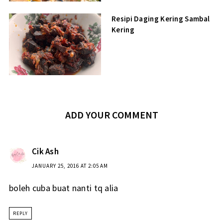
Resipi Daging Kering Sambal
Kering
ADD YOUR COMMENT
Cik Ash
JANUARY 25, 2016 AT 2:05 AM
boleh cuba buat nanti tq alia
REPLY