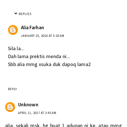
REPLIES
Alia Farhan
JANUARY 25, 2016 AT 5:20 AM
Sila la...
Dah lama prektis menda ni...
Sbb alia mmg xsuka duk dapoq lama2
REPLY
Unknown
APRIL 11, 2017 AT 3:45 AM
alia, sekali msk, hg buat 1 adunan ni ke. atau mmg