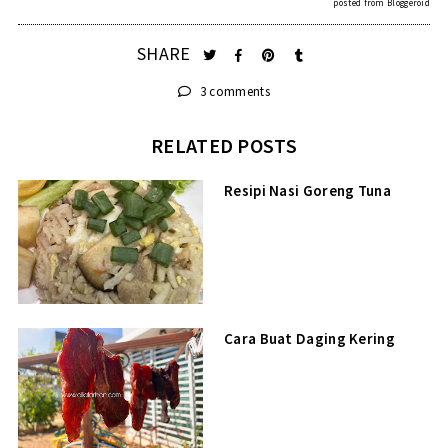
posted from
Bloggeroid
SHARE
3 comments
RELATED POSTS
Resipi Nasi Goreng Tuna
Cara Buat Daging Kering