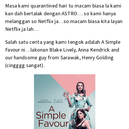
Masa kami quarantined hari tu macam biasa la kami
kan dah bertalak dengan ASTRO… so kami hanya
melanggan so Netflix ja…so macam biasa kita layan
Netflix ja lah…
Salah satu cerita yang kami tengok adalah A Simple
Favour ni…lakonan Blake Lively, Anna Kendrick and
our handsome guy from Sarawak, Henry Golding
(cingggg sangat).