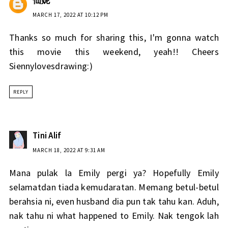
MARCH 17, 2022 AT 10:12 PM
Thanks so much for sharing this, I'm gonna watch
this movie this weekend, yeah!! Cheers
Siennylovesdrawing:)
REPLY
Tini Alif
MARCH 18, 2022 AT 9:31 AM
Mana pulak la Emily pergi ya? Hopefully Emily
selamatdan tiada kemudaratan. Memang betul-betul
berahsia ni, even husband dia pun tak tahu kan. Aduh,
nak tahu ni what happened to Emily. Nak tengok lah