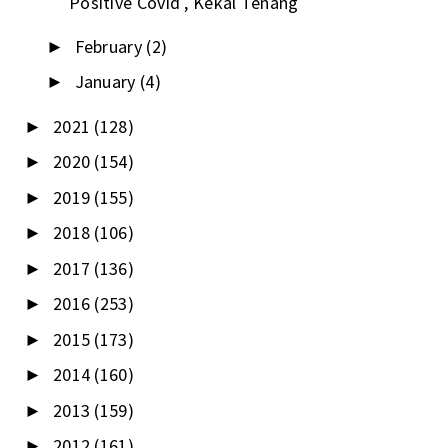
Positive Covid , Kekal Tenang
February
(2)
►
January
(4)
►
2021
(128)
►
2020
(154)
►
2019
(155)
►
2018
(106)
►
2017
(136)
►
2016
(253)
►
2015
(173)
►
2014
(160)
►
2013
(159)
►
2012
(161)
►