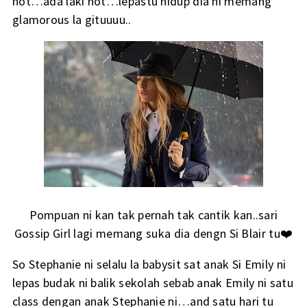
hot…ada laki hot…lepastu hidup dia ni memang
glamorous la gituuuu..
Pompuan ni kan tak pernah tak cantik kan..sari
Gossip Girl lagi memang suka dia dengn Si Blair tu❤️
So Stephanie ni selalu la babysit sat anak Si Emily ni
lepas budak ni balik sekolah sebab anak Emily ni satu
class dengan anak Stephanie ni…and satu hari tu