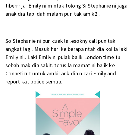
tiberrr ja Emily ni mintak tolong Si Stephanie ni jaga
anak dia tapi dah malam pun tak amik2 .
So Stephanie ni pun cuak la..esokny call pun tak
angkat lagi. Masuk hari ke berapa ntah dia kol la laki
Emily ni.. Laki Emily ni pulak balik London time tu
sebab mak dia sakit..terus la mamat ni balik ke
Conneticut untuk ambil ank dia n cari Emily and
report kat police semua.