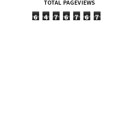
TOTAL PAGEVIEWS
6
4
7
6
7
6
7