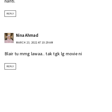
nanti.
REPLY
Nina Ahmad
MARCH 23, 2022 AT 10:29 AM
Blair tu mmg lawaa.. tak tgk lg movie ni
REPLY