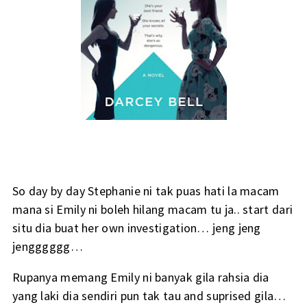
So day by day Stephanie ni tak puas hati la macam
mana si Emily ni boleh hilang macam tu ja.. start dari
situ dia buat her own investigation… jeng jeng
jengggggg…
Rupanya memang Emily ni banyak gila rahsia dia
yang laki dia sendiri pun tak tau and suprised gila…