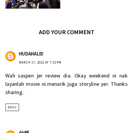
ADD YOUR COMMENT
HUDAHALID
MARCH 17, 2022 AT 7:52 PM
Wah saspen jer review dia. Okay weekend ni nak
layanlah movie ni.menarik juga storyline yer. Thanks
sharing..
REPLY
仙妮