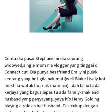
Cerita dia pasai Stephanie ni dia seorang
widowed,single mom n a vlogger yang tinggai di
Connecticut. Dia punya bestfriend Emily ni pulak
seorang yang hot gila nak mati(well Blake Lively kot
mesti la watak hot nak matii uiii) ..dah la hot ada
kerjaya yang bagus,lepas tu ada family-anak and
husband yang penyayang..yaya it’s Henry Golding
playing a role as her husband. Tak cukup dengan