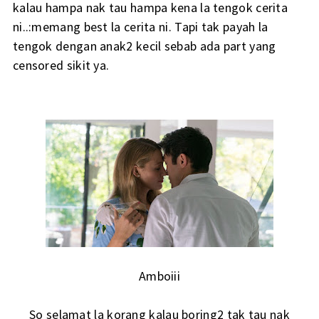
kalau hampa nak tau hampa kena la tengok cerita
ni..:memang best la cerita ni. Tapi tak payah la
tengok dengan anak2 kecil sebab ada part yang
censored sikit ya.
Amboiii
So selamat la korang kalau boring2 tak tau nak