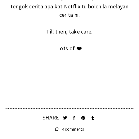
tengok cerita apa kat Netflix tu boleh la melayan
cerita ni.
Till then, take care.
Lots of ❤️
SHARE
4 comments