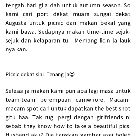
tengah hari gila dah untuk autumn season. So
kami cari port dekat muara sungai dekat
Augusta untuk picnic dan makan bekal yang
kami bawa. Sedapnya makan time-time sejuk-
sejuk dan kelaparan tu. Memang licin la lauk
nya kan.
Picnic dekat sini. Tenang ja😍
Selesai ja makan kami pun apa lagi masa untuk
team-team perempuan camwhore. Macam-
macam spot cari untuk dapatkan the best shot
gitu haa. Tak rugi pergi dengan girlfriends ni
sebab they know how to take a beautiful pics.
Husband aku? Dia tangkap gambar asai boleh