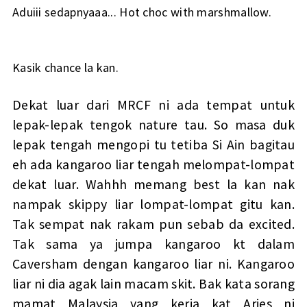
Aduiii sedapnyaaa... Hot choc with marshmallow.
Kasik chance la kan.
Dekat luar dari MRCF ni ada tempat untuk
lepak-lepak tengok nature tau. So masa duk
lepak tengah mengopi tu tetiba Si Ain bagitau
eh ada kangaroo liar tengah melompat-lompat
dekat luar. Wahhh memang best la kan nak
nampak skippy liar lompat-lompat gitu kan.
Tak sempat nak rakam pun sebab da excited.
Tak sama ya jumpa kangaroo kt dalam
Caversham dengan kangaroo liar ni. Kangaroo
liar ni dia agak lain macam skit. Bak kata sorang
mamat Malaysia yang kerja kat Aries ni