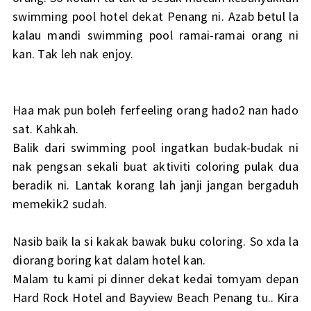
swimming pool hotel dekat Penang ni. Azab betul la
kalau mandi swimming pool ramai-ramai orang ni
kan. Tak leh nak enjoy.
Haa mak pun boleh ferfeeling orang hado2 nan hado
sat. Kahkah.
Balik dari swimming pool ingatkan budak-budak ni
nak pengsan sekali buat aktiviti coloring pulak dua
beradik ni. Lantak korang lah janji jangan bergaduh
memekik2 sudah.
Nasib baik la si kakak bawak buku coloring. So xda la
diorang boring kat dalam hotel kan.
Malam tu kami pi dinner dekat kedai tomyam depan
Hard Rock Hotel and Bayview Beach Penang tu.. Kira