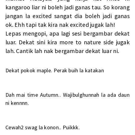
kangaroo liar ni boleh jadi ganas tau. So korang
jangan la excited sangat dia boleh jadi ganas
ok. Ehh tapi tak kira nak excited jugak lah!
Lepas mengopi, apa lagi sesi bergambar dekat
luar. Dekat sini kira more to nature side jugak
lah. Cantik lah nak bergambar dekat luar ni.
Dekat pokok maple. Perak buih la katakan
Dah mai time Autumn.. Wajibulghunnah la ada daun
ni kennnn.
Cewah2 swag la konon.. Puikkk.