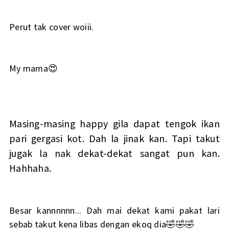
Perut tak cover woiii.
My mama😍
Masing-masing happy gila dapat tengok ikan
pari gergasi kot. Dah la jinak kan. Tapi takut
jugak la nak dekat-dekat sangat pun kan.
Hahhaha.
Besar kannnnnn... Dah mai dekat kami pakat lari
sebab takut kena libas dengan ekoq dia🤣🤣🤣