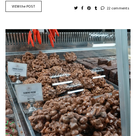
VIEW the POST
22 comments