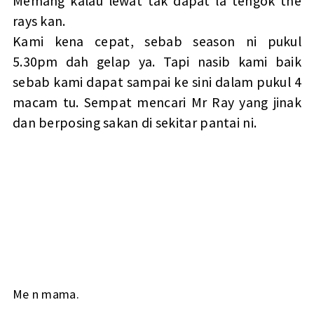
Memang kalau lewat tak dapat la tengok the
rays kan.
Kami kena cepat, sebab season ni pukul
5.30pm dah gelap ya. Tapi nasib kami baik
sebab kami dapat sampai ke sini dalam pukul 4
macam tu. Sempat mencari Mr Ray yang jinak
dan berposing sakan di sekitar pantai ni.
Me n mama.