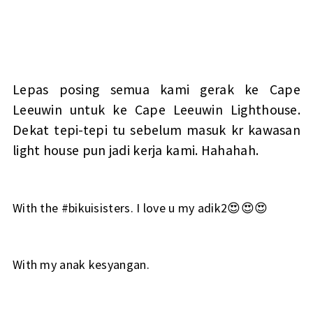
Lepas posing semua kami gerak ke Cape
Leeuwin untuk ke Cape Leeuwin Lighthouse.
Dekat tepi-tepi tu sebelum masuk kr kawasan
light house pun jadi kerja kami. Hahahah.
With the #bikuisisters. I love u my adik2😍😍😍
With my anak kesyangan.