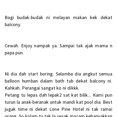
Bagi budak-budak ni melayan makan kek dekat
balcony.
Cewah. Enjoy nampak ya. Sampai tak ajak mama n
papa pun.
Ni dia dah start boring. Selamba dia angkut semua
balloon humban dalam bath tub dekat balcony ni.
Kahkah. Perangai sangat ko ni dikkk.
Petang tu lepas dah lepak2 sat kat bilik... Kami pun
turun la anak-beranak untuk mandi kat pool dia. Best
jugak time ni dekat Lone Pine Hotel ni tak ramai
orang. So kolam tu tak la sesak macam kebanyakkan