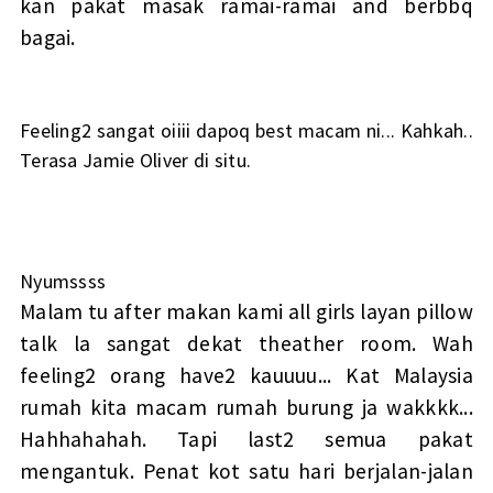
kan pakat masak ramai-ramai and berbbq
bagai.
Feeling2 sangat oiiii dapoq best macam ni... Kahkah..
Terasa Jamie Oliver di situ.
Nyumssss
Malam tu after makan kami all girls layan pillow
talk la sangat dekat theather room. Wah
feeling2 orang have2 kauuuu... Kat Malaysia
rumah kita macam rumah burung ja wakkkk...
Hahhahahah. Tapi last2 semua pakat
mengantuk. Penat kot satu hari berjalan-jalan