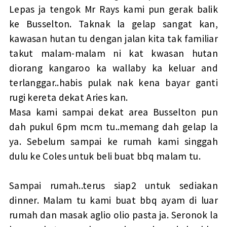
Lepas ja tengok Mr Rays kami pun gerak balik
ke Busselton. Taknak la gelap sangat kan,
kawasan hutan tu dengan jalan kita tak familiar
takut malam-malam ni kat kwasan hutan
diorang kangaroo ka wallaby ka keluar and
terlanggar..habis pulak nak kena bayar ganti
rugi kereta dekat Aries kan.
Masa kami sampai dekat area Busselton pun
dah pukul 6pm mcm tu..memang dah gelap la
ya. Sebelum sampai ke rumah kami singgah
dulu ke Coles untuk beli buat bbq malam tu.
Sampai rumah..terus siap2 untuk sediakan
dinner. Malam tu kami buat bbq ayam di luar
rumah dan masak aglio olio pasta ja. Seronok la