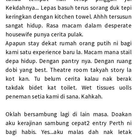
Kekdahnya... Lepas basuh terus sorang duk tepi
keringkan dengan kitchen towel. Ahhh tersusun
sangat hidup. Rasa macam dalam desperate
housewife punya cerita pulak.
Apapun stay dekat rumah orang putih ni bagi
kami satu experience baru la. Macam mana stail
depa hidup. Dengan pantry nya. Dengan ruang
dobi yang best. Theatre room takyah story la
kot kan. Tu belum cerita kalau nak berak
takdak bidet kat toilet. Wet tissues uolls
peneman setia kami di sana. Kahkah.
Oklah bersambung lagi di lain masa. Doakan
aku kerajinan sambung cepat2 entry Perth ni
bagi habis. Yes...aku malas dah nak letak