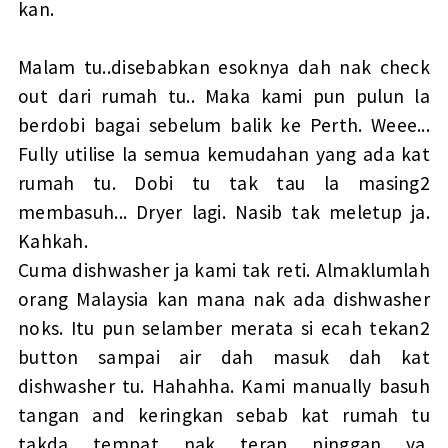
kan.
Malam tu..disebabkan esoknya dah nak check
out dari rumah tu.. Maka kami pun pulun la
berdobi bagai sebelum balik ke Perth. Weee...
Fully utilise la semua kemudahan yang ada kat
rumah tu. Dobi tu tak tau la masing2
membasuh... Dryer lagi. Nasib tak meletup ja.
Kahkah.
Cuma dishwasher ja kami tak reti. Almaklumlah
orang Malaysia kan mana nak ada dishwasher
noks. Itu pun selamber merata si ecah tekan2
button sampai air dah masuk dah kat
dishwasher tu. Hahahha. Kami manually basuh
tangan and keringkan sebab kat rumah tu
takda tempat nak terap pinggan ya.