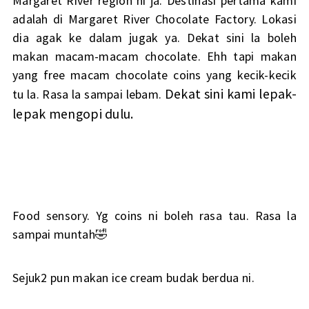
Margaret River region ni ja. Destinasi pertama kami
adalah di Margaret River Chocolate Factory. Lokasi
dia agak ke dalam jugak ya. Dekat sini la boleh
makan macam-macam chocolate. Ehh tapi makan
yang free macam chocolate coins yang kecik-kecik
Dekat sini kami lepak-
tu la. Rasa la sampai lebam.
lepak mengopi dulu.
Food sensory. Yg coins ni boleh rasa tau. Rasa la
sampai muntah🤣
Sejuk2 pun makan ice cream budak berdua ni.