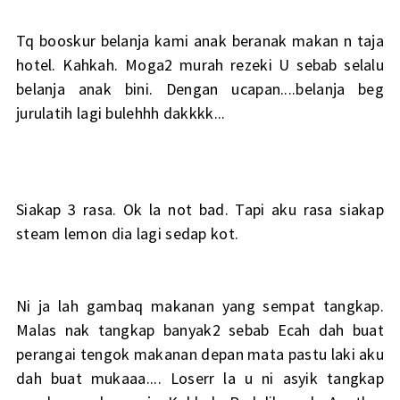
Tq booskur belanja kami anak beranak makan n taja
hotel. Kahkah. Moga2 murah rezeki U sebab selalu
belanja anak bini. Dengan ucapan....belanja beg
jurulatih lagi bulehhh dakkkk...
Siakap 3 rasa. Ok la not bad. Tapi aku rasa siakap
steam lemon dia lagi sedap kot.
Ni ja lah gambaq makanan yang sempat tangkap.
Malas nak tangkap banyak2 sebab Ecah dah buat
perangai tengok makanan depan mata pastu laki aku
dah buat mukaaa.... Loserr la u ni asyik tangkap