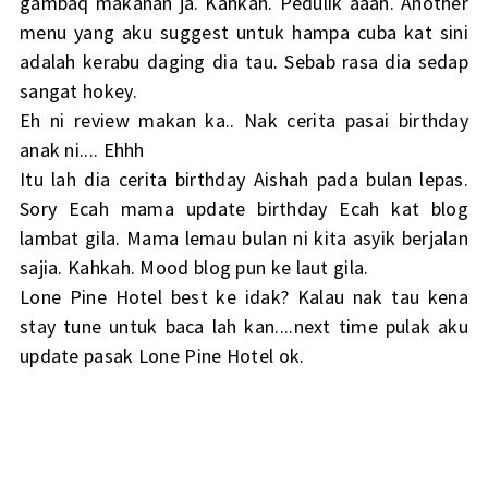
gambaq makanan ja. Kahkah. Pedulik aaah. Another
menu yang aku suggest untuk hampa cuba kat sini
adalah kerabu daging dia tau. Sebab rasa dia sedap
sangat hokey.
Eh ni review makan ka.. Nak cerita pasai birthday
anak ni.... Ehhh
Itu lah dia cerita birthday Aishah pada bulan lepas.
Sory Ecah mama update birthday Ecah kat blog
lambat gila. Mama lemau bulan ni kita asyik berjalan
sajia. Kahkah. Mood blog pun ke laut gila.
Lone Pine Hotel best ke idak? Kalau nak tau kena
stay tune untuk baca lah kan....next time pulak aku
update pasak Lone Pine Hotel ok.