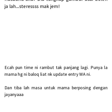
ja lah...steressss mak jem!
Ecah pun time ni rambut tak panjang lagi. Punya la
mama hg ni baloq liat nk update entry WA ni.
Dan tiba lah masa untuk mama berposing dengan
jayanyaaa