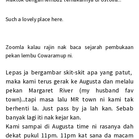
Such a lovely place here.
Zoomla kalau rajin nak baca sejarah pembukaan
pekan lembu Cowaramup ni.
Lepas ja bergambar skit-skit apa yang patut,
maka kami terus gerak ke Augusta dan melalu
pekan Margaret River (my husband fav
town)...tapi masa lalu MR town ni kami tak
berhenti la. Just pass by ja lah kan. Sebab
banyak lagi iti nak kejar kan.
Kami sampai di Augusta time ni rasanya dah
dekat pukul 11pm. 11pm kat sana da macam