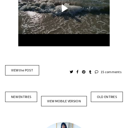
VIEW the POST
15 comments
NEW ENTRIES
OLD ENTRIES
VIEW MOBILE VERSION