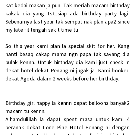
kat kedai makan ja pun. Tak meriah macam birthday
kakak dia yang 1st..siap ada birthday party lagi.
Sebenarnya last year tak sempat nak plan apa2 since
my late fil tengah sakit time tu.
So this year kami plan la special skit for her. Kang
nanti besaq cakap mama ngn papa tak sayang dia
pulak kennn. Untuk birthday dia kami just check in
dekat hotel dekat Penang ni jugak ja. Kami booked
dekat Agoda dalam 2 weeks before her birthday.
Birthday girl happy la kennn dapat balloons banyak2
macam tu kennn.
Alhamdulillah la dapat spent masa untuk kami 4
beranak dekat Lone Pine Hotel Penang ni dengan