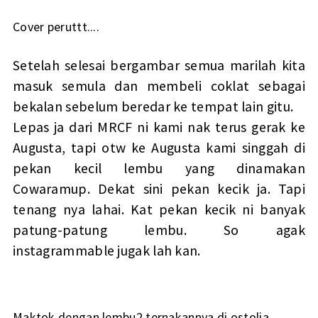
Cover peruttt....
Setelah selesai bergambar semua marilah kita
masuk semula dan membeli coklat sebagai
bekalan sebelum beredar ke tempat lain gitu.
Lepas ja dari MRCF ni kami nak terus gerak ke
Augusta, tapi otw ke Augusta kami singgah di
pekan kecil lembu yang dinamakan
Cowaramup. Dekat sini pekan kecik ja. Tapi
tenang nya lahai. Kat pekan kecik ni banyak
patung-patung lembu. So agak
instagrammable jugak lah kan.
Maktok dengan lembu2 ternakannya di ostolia...