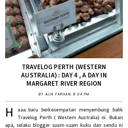
TRAVELOG PERTH (WESTERN
AUSTRALIA) : DAY 4 , A DAY IN
MARGARET RIVER REGION
BY ALIA FARHAN,
8:04 PM
H
aaa..baru berkesempatan menyambung balik
Travelog Perth ( Western Australia) ni. Bukan
apa, selaku blogger suam-suam kuku dan sendu ni