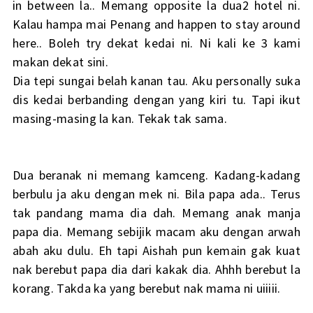
in between la.. Memang opposite la dua2 hotel ni.
Kalau hampa mai Penang and happen to stay around
here.. Boleh try dekat kedai ni. Ni kali ke 3 kami
makan dekat sini.
Dia tepi sungai belah kanan tau. Aku personally suka
dis kedai berbanding dengan yang kiri tu. Tapi ikut
masing-masing la kan. Tekak tak sama.
Dua beranak ni memang kamceng. Kadang-kadang
berbulu ja aku dengan mek ni. Bila papa ada.. Terus
tak pandang mama dia dah. Memang anak manja
papa dia. Memang sebijik macam aku dengan arwah
abah aku dulu. Eh tapi Aishah pun kemain gak kuat
nak berebut papa dia dari kakak dia. Ahhh berebut la
korang. Takda ka yang berebut nak mama ni uiiiii.