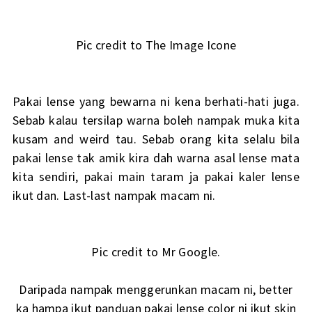
Pic credit to The Image Icone
Pakai lense yang bewarna ni kena berhati-hati juga.
Sebab kalau tersilap warna boleh nampak muka kita
kusam and weird tau. Sebab orang kita selalu bila
pakai lense tak amik kira dah warna asal lense mata
kita sendiri, pakai main taram ja pakai kaler lense
ikut dan. Last-last nampak macam ni.
Pic credit to Mr Google.
Daripada nampak menggerunkan macam ni, better
ka hampa ikut panduan pakai lense color ni ikut skin