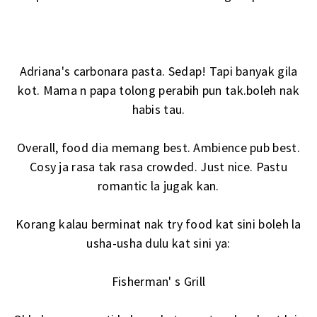
Adriana's carbonara pasta. Sedap! Tapi banyak gila
kot. Mama n papa tolong perabih pun tak.boleh nak
habis tau.
Overall, food dia memang best. Ambience pub best.
Cosy ja rasa tak rasa crowded. Just nice. Pastu
romantic la jugak kan.
Korang kalau berminat nak try food kat sini boleh la
usha-usha dulu kat sini ya:
Fisherman' s Grill