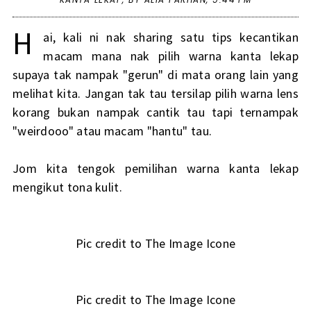
H
ai, kali ni nak sharing satu tips kecantikan
macam mana nak pilih warna kanta lekap
supaya tak nampak "gerun" di mata orang lain yang
melihat kita. Jangan tak tau tersilap pilih warna lens
korang bukan nampak cantik tau tapi ternampak
"weirdooo" atau macam "hantu" tau.
Jom kita tengok pemilihan warna kanta lekap
mengikut tona kulit.
Pic credit to The Image Icone
Pic credit to The Image Icone