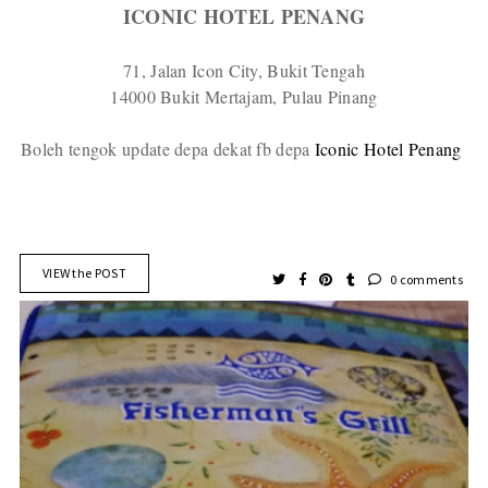
ICONIC HOTEL PENANG
71, Jalan Icon City, Bukit Tengah
14000 Bukit Mertajam, Pulau Pinang
Boleh tengok update depa dekat fb depa
Iconic Hotel Penang
VIEW the POST
0 comments