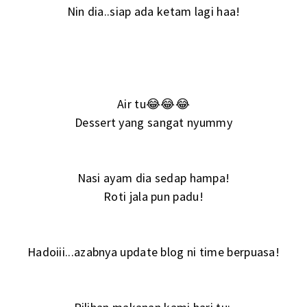
Nin dia..siap ada ketam lagi haa!
Air tu😂😂😂
Dessert yang sangat nyummy
Nasi ayam dia sedap hampa!
Roti jala pun padu!
Hadoiii...azabnya update blog ni time berpuasa!