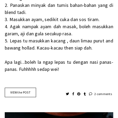
2. Panaskan minyak dan tumis bahan-bahan yang di
blend tadi.
3. Masukkan ayam, sedikit cuka dan sos tiram.
4. Agak nampak ayam dah masak, boleh masukkan
garam, aji dan gula secukup rasa.
5. Lepas tu masukkan kacang , daun limau purut and
bawang hollad. Kacau-kacau then siap dah.
Apa lagi...boleh la ngap lepas tu dengan nasi panas-
panas. Fuhhhhh sedap wei!
VIEW the POST
2 comments