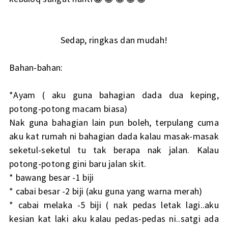
Sedap, ringkas dan mudah!
Bahan-bahan:
*Ayam ( aku guna bahagian dada dua keping,
potong-potong macam biasa)
Nak guna bahagian lain pun boleh, terpulang cuma
aku kat rumah ni bahagian dada kalau masak-masak
seketul-seketul tu tak berapa nak jalan. Kalau
potong-potong gini baru jalan skit.
* bawang besar -1 biji
* cabai besar -2 biji (aku guna yang warna merah)
* cabai melaka -5 biji ( nak pedas letak lagi..aku
kesian kat laki aku kalau pedas-pedas ni..satgi ada