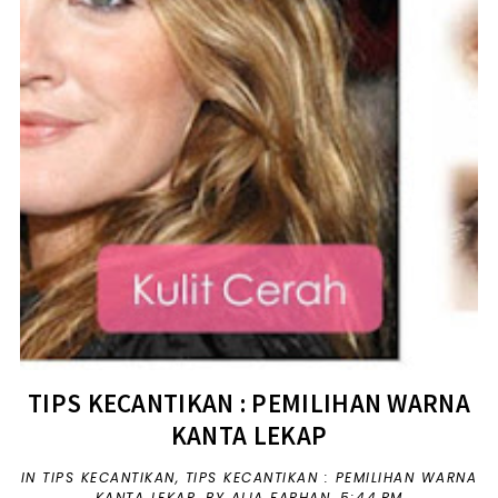
TIPS KECANTIKAN : PEMILIHAN WARNA
KANTA LEKAP
IN
TIPS KECANTIKAN
,
TIPS KECANTIKAN : PEMILIHAN WARNA
KANTA LEKAP
,
BY ALIA FARHAN,
5:44 PM