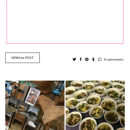
VIEW the POST
4 comments