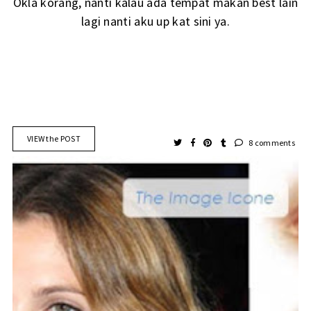
Okla korang, nanti kalau ada tempat makan best lain
lagi nanti aku up kat sini ya.
VIEW the POST
8 comments