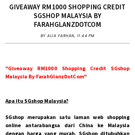
GIVEAWAY RM1000 SHOPPING CREDIT
SGSHOP MALAYSIA BY
FARAHGLANZDOTCOM
BY ALIA FARHAN,
11:44 PM
"Giveaway RM1000 Shopping Credit SGshop
Malaysia By FarahGlanzDotCom"
Apa itu SGshop Malaysia?
SGshop merupakan satu laman web shopping
online antarabangsa dari China ke Malaysia
dengan harga yang murah. SGshop ditubuhkan