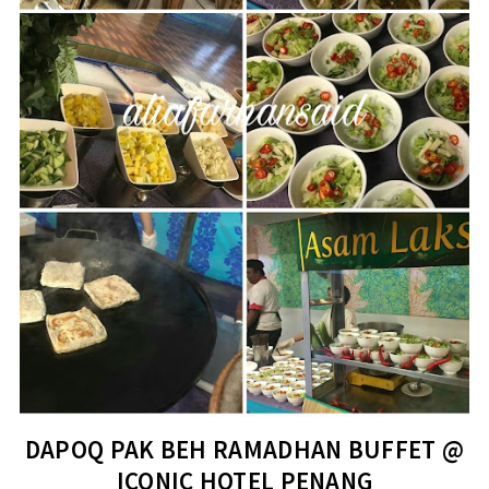
DAPOQ PAK BEH RAMADHAN BUFFET @
ICONIC HOTEL PENANG