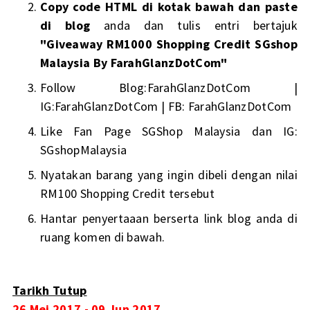
Copy code HTML di kotak bawah dan paste
di blog
anda dan tulis entri bertajuk
"Giveaway RM1000 Shopping Credit SGshop
Malaysia By FarahGlanzDotCom"
Follow Blog:
FarahGlanzDotCom
|
IG:
FarahGlanzDotCom
| FB:
FarahGlanzDotCom
Like Fan Page
SGShop Malaysia
dan IG:
SGshopMalaysia
Nyatakan barang yang ingin dibeli dengan nilai
RM100 Shopping Credit tersebut
Hantar penyertaaan berserta link blog anda di
ruang komen di bawah.
Tarikh Tutup
26 Mei 2017 - 09 Jun 2017