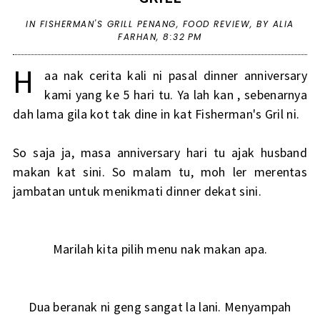
IN
FISHERMAN'S GRILL PENANG
,
FOOD REVIEW
,
BY ALIA
FARHAN,
8:32 PM
H
aa nak cerita kali ni pasal dinner anniversary
kami yang ke 5 hari tu. Ya lah kan , sebenarnya
dah lama gila kot tak dine in kat Fisherman's Gril ni.
So saja ja, masa anniversary hari tu ajak husband
makan kat sini. So malam tu, moh ler merentas
jambatan untuk menikmati dinner dekat sini.
Marilah kita pilih menu nak makan apa.
Dua beranak ni geng sangat la lani. Menyampah