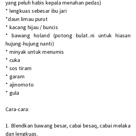
yang peluh habis kepala menahan pedas)
* lengkuas sebesar ibu jari
*daun limau purut
* kacang hijau / buncis
* bawang holand (potong bulat..ni untuk hiasan
hujung-hujung nanti)
* minyak untuk menumis
* cuka
* sos tiram
* garam
* ajinomoto
* gula
Cara-cara:
1. Blendkan bawang besar, cabai besaq, cabai melaka
dan lengkuas.