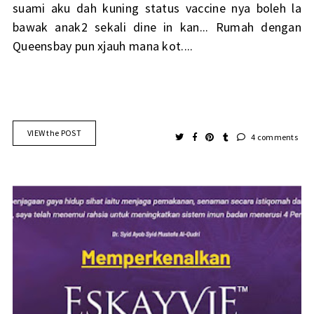
suami aku dah kuning status vaccine nya boleh la
bawak anak2 sekali dine in kan... Rumah dengan
Queensbay pun xjauh mana kot....
VIEW the POST
4 comments