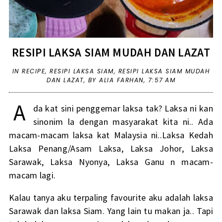
RESIPI LAKSA SIAM MUDAH DAN LAZAT
IN
RECIPE
,
RESIPI LAKSA SIAM
,
RESIPI LAKSA SIAM MUDAH
DAN LAZAT
,
BY ALIA FARHAN,
7:57 AM
A
da kat sini penggemar laksa tak? Laksa ni kan
sinonim la dengan masyarakat kita ni.. Ada
macam-macam laksa kat Malaysia ni..Laksa Kedah
Laksa Penang/Asam Laksa, Laksa Johor, Laksa
Sarawak, Laksa Nyonya, Laksa Ganu n macam-
macam lagi.
Kalau tanya aku terpaling favourite aku adalah laksa
Sarawak dan laksa Siam. Yang lain tu makan ja.. Tapi