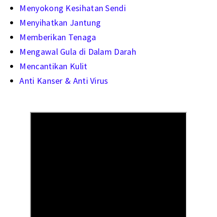
Menyokong Kesihatan Sendi
Menyihatkan Jantung
Memberikan Tenaga
Mengawal Gula di Dalam Darah
Mencantikan Kulit
Anti Kanser & Anti Virus