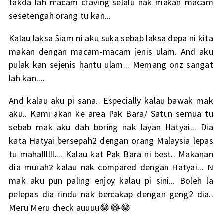
takda lah macam craving selalu nak makan macam
sesetengah orang tu kan...
Kalau laksa Siam ni aku suka sebab laksa depa ni kita
makan dengan macam-macam jenis ulam. And aku
pulak kan sejenis hantu ulam... Memang onz sangat
lah kan....
And kalau aku pi sana.. Especially kalau bawak mak
aku.. Kami akan ke area Pak Bara/ Satun semua tu
sebab mak aku dah boring nak layan Hatyai... Dia
kata Hatyai bersepah2 dengan orang Malaysia lepas
tu mahallllll.... Kalau kat Pak Bara ni best.. Makanan
dia murah2 kalau nak compared dengan Hatyai... N
mak aku pun paling enjoy kalau pi sini... Boleh la
pelepas dia rindu nak bercakap dengan geng2 dia..
Meru Meru check auuuu😂😂😂