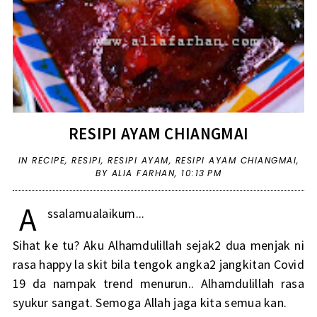
RESIPI AYAM CHIANGMAI
IN
RECIPE
,
RESIPI
,
RESIPI AYAM
,
RESIPI AYAM CHIANGMAI
,
BY ALIA FARHAN,
10:13 PM
A
ssalamualaikum...
Sihat ke tu? Aku Alhamdulillah sejak2 dua menjak ni
rasa happy la skit bila tengok angka2 jangkitan Covid
19 da nampak trend menurun.. Alhamdulillah rasa
syukur sangat. Semoga Allah jaga kita semua kan.