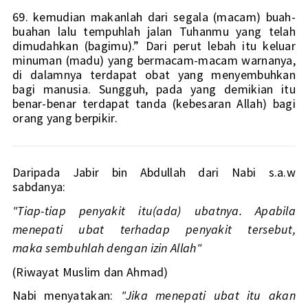
69. kemudian makanlah dari segala (macam) buah-
buahan lalu tempuhlah jalan Tuhanmu yang telah 
dimudahkan (bagimu).” Dari perut lebah itu keluar 
minuman (madu) yang bermacam-macam warnanya, 
di dalamnya terdapat obat yang menyembuhkan 
bagi manusia. Sungguh, pada yang demikian itu 
benar-benar terdapat tanda (kebesaran Allah) bagi 
orang yang berpikir.
Daripada Jabir bin Abdullah dari Nabi s.a.w 
sabdanya: 
"Tiap-tiap penyakit itu(ada) ubatnya. Apabila 
menepati ubat terhadap penyakit tersebut, 
maka sembuhlah dengan izin Allah" 
(Riwayat Muslim dan Ahmad) 
Nabi menyatakan:
 "Jika menepati ubat itu akan 