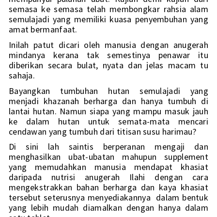
semasa ke semasa telah membongkar rahsia alam 
semulajadi yang memiliki kuasa penyembuhan yang 
amat bermanfaat. 
Inilah patut dicari oleh manusia dengan anugerah 
mindanya kerana tak semestinya penawar itu 
diberikan secara bulat, nyata dan jelas macam tu 
sahaja. 
Bayangkan tumbuhan hutan semulajadi yang 
menjadi khazanah berharga dan hanya tumbuh di 
lantai hutan. Namun siapa yang mampu masuk jauh 
ke dalam hutan untuk semata-mata mencari 
cendawan yang tumbuh dari titisan susu harimau? 
Di sini lah saintis berperanan mengaji dan 
menghasilkan ubat-ubatan mahupun supplement 
yang memudahkan manusia mendapat khasiat 
daripada nutrisi anugerah Ilahi dengan cara 
mengekstrakkan bahan berharga dan kaya khasiat 
tersebut seterusnya menyediakannya  dalam bentuk 
yang lebih mudah diamalkan dengan hanya dalam 