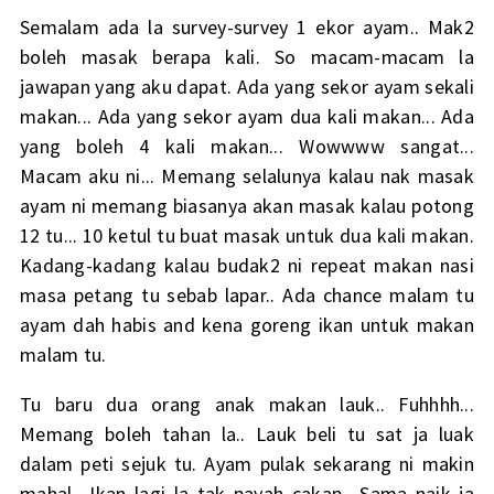
Semalam ada la survey-survey 1 ekor ayam.. Mak2
boleh masak berapa kali. So macam-macam la
jawapan yang aku dapat. Ada yang sekor ayam sekali
makan... Ada yang sekor ayam dua kali makan... Ada
yang boleh 4 kali makan... Wowwww sangat...
Macam aku ni... Memang selalunya kalau nak masak
ayam ni memang biasanya akan masak kalau potong
12 tu... 10 ketul tu buat masak untuk dua kali makan.
Kadang-kadang kalau budak2 ni repeat makan nasi
masa petang tu sebab lapar.. Ada chance malam tu
ayam dah habis and kena goreng ikan untuk makan
malam tu.
Tu baru dua orang anak makan lauk.. Fuhhhh...
Memang boleh tahan la.. Lauk beli tu sat ja luak
dalam peti sejuk tu. Ayam pulak sekarang ni makin
mahal.. Ikan lagi la tak payah cakap.. Sama naik ja