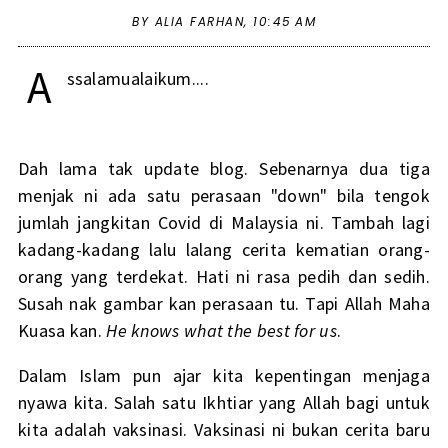
BY ALIA FARHAN,
10:45 AM
A
ssalamualaikum....
Dah lama tak update blog. Sebenarnya dua tiga
menjak ni ada satu perasaan "down" bila tengok
jumlah jangkitan Covid di Malaysia ni. Tambah lagi
kadang-kadang lalu lalang cerita kematian orang-
orang yang terdekat. Hati ni rasa pedih dan sedih.
Susah nak gambar kan perasaan tu. Tapi Allah Maha
Kuasa kan.
He knows what the best for us
.
Dalam Islam pun ajar kita kepentingan menjaga
nyawa kita. Salah satu Ikhtiar yang Allah bagi untuk
kita adalah vaksinasi. Vaksinasi ni bukan cerita baru