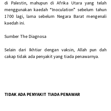
di Palestin, mahupun di Afrika Utara yang telah
menggunakan kaedah “Inoculation” sebelum tahun
1700 lagi, lama sebelum Negara Barat mengenali
kaedah ini.
Sumber
The Diagnosa
Selain dari Ikhtiar dengan vaksin, Allah pun dah
cakap tidak ada penyakit yang tiada penawarnya.
TIDAK ADA PENYAKIT TIADA PENAWAR