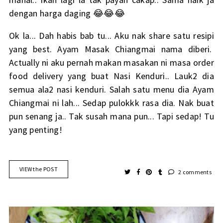
dengan harga daging 😂😂😂
Ok la... Dah habis bab tu... Aku nak share satu resipi
yang best. Ayam Masak Chiangmai nama diberi.
Actually ni aku pernah makan masakan ni masa order
food delivery yang buat Nasi Kenduri.. Lauk2 dia
semua ala2 nasi kenduri. Salah satu menu dia Ayam
Chiangmai ni lah... Sedap pulokkk rasa dia. Nak buat
pun senang ja.. Tak susah mana pun... Tapi sedap! Tu
yang penting!
VIEW the POST
2 comments