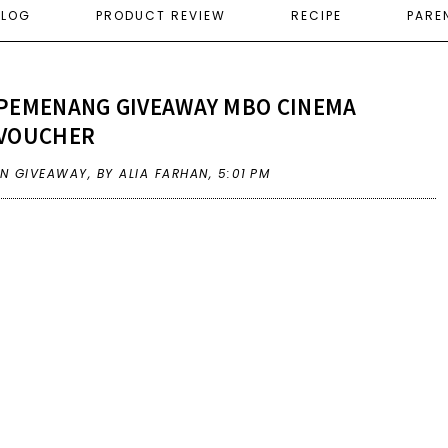
ELOG
PRODUCT REVIEW
RECIPE
PARE
PEMENANG GIVEAWAY MBO CINEMA
VOUCHER
IN
GIVEAWAY
,
BY ALIA FARHAN,
5:01 PM