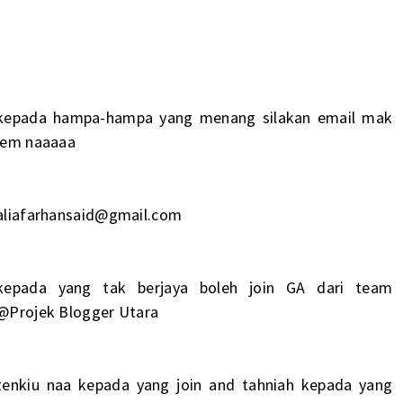
kepada hampa-hampa yang menang silakan email mak
jem naaaaa
aliafarhansaid@gmail.com
kepada yang tak berjaya boleh join GA dari team
@Projek Blogger Utara
tenkiu naa kepada yang join and tahniah kepada yang