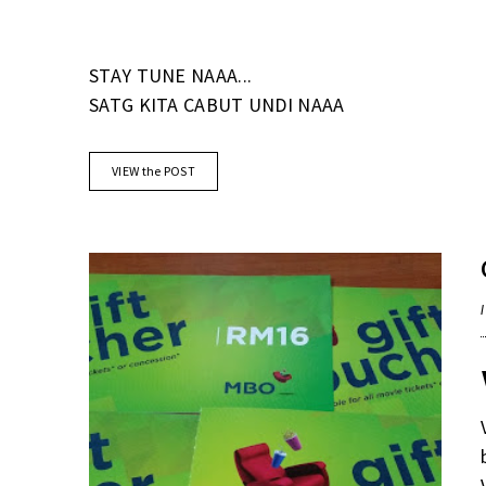
STAY TUNE NAAA...
SATG KITA CABUT UNDI NAAA
VIEW the POST