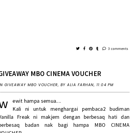
3 comments
GIVEAWAY MBO CINEMA VOUCHER
IN
GIVEAWAY MBO VOUCHER
,
BY ALIA FARHAN,
11:04 PM
w
ewit hampa semua....
Kali ni untuk menghargai pembaca2 budiman
Vanilla Freak ni makjem dengan berbesaq hati dan
berbesaq badan nak bagi hampa MBO CINEMA
VOUCHER.....