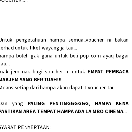
Untuk pengetahuan hampa semua..voucher ni bukan
terhad untuk tiket wayang ja tau...
hampa boleh gak guna untuk beli pop corn ayaq bagai
tau...
mak jem nak bagi voucher ni untuk
EMPAT PEMBACA
MAKJEM YANG BERTUAH!!!
Means setiap dari hampa akan dapat 1 voucher tau.
Dan yang
PALING PENTINGGGGGG
,
HAMPA KENA
PASTIKAN AREA TEMPAT HAMPA ADA LA MBO CINEMA
...
SYARAT PENYERTAAN: