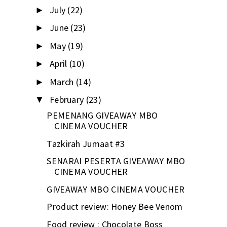
July
(22)
►
June
(23)
►
May
(19)
►
April
(10)
►
March
(14)
►
February
(23)
▼
PEMENANG GIVEAWAY MBO
CINEMA VOUCHER
Tazkirah Jumaat #3
SENARAI PESERTA GIVEAWAY MBO
CINEMA VOUCHER
GIVEAWAY MBO CINEMA VOUCHER
Product review: Honey Bee Venom
Food review : Chocolate Boss