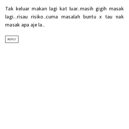
Tak keluar makan lagi kat luar..masih gigih masak
lagi...risau risiko..cuma masalah buntu x tau nak
masak apa aje la..
REPLY