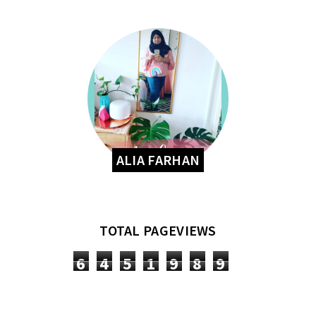
ALIA FARHAN
TOTAL PAGEVIEWS
6
4
5
1
9
8
9