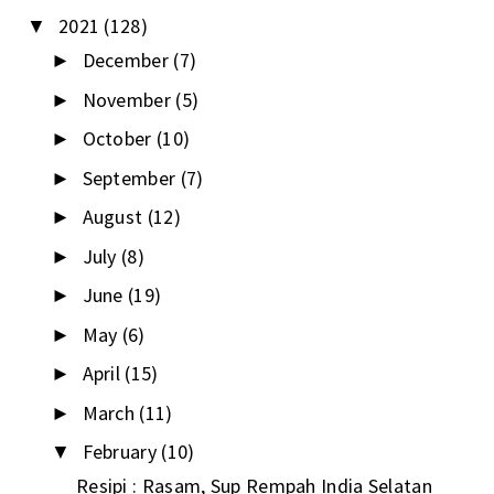
2021
(128)
▼
December
(7)
►
November
(5)
►
October
(10)
►
September
(7)
►
August
(12)
►
July
(8)
►
June
(19)
►
May
(6)
►
April
(15)
►
March
(11)
►
February
(10)
▼
Resipi : Rasam, Sup Rempah India Selatan