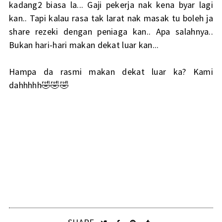
kadang2 biasa la... Gaji pekerja nak kena byar lagi
kan.. Tapi kalau rasa tak larat nak masak tu boleh ja
share rezeki dengan peniaga kan.. Apa salahnya..
Bukan hari-hari makan dekat luar kan...
Hampa da rasmi makan dekat luar ka? Kami
dahhhhh🤣🤣🤣