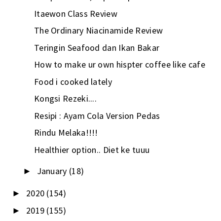
Itaewon Class Review
The Ordinary Niacinamide Review
Teringin Seafood dan Ikan Bakar
How to make ur own hispter coffee like cafe
Food i cooked lately
Kongsi Rezeki....
Resipi : Ayam Cola Version Pedas
Rindu Melaka!!!!
Healthier option.. Diet ke tuuu
January
(18)
►
2020
(154)
►
2019
(155)
►