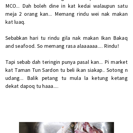
MCO... Dah boleh dine in kat kedai walaupun satu
meja 2 orang kan... Memang rindu wei nak makan
kat luaq.
Sebabkan hari tu rindu gila nak makan Ikan Bakaq
and seafood. So memang rasa alaaaaaa.... Rindu!
Tapi sebab dah teringin punya pasal kan... Pi market
kat Taman Tun Sardon tu beli ikan siakap.. Sotong n
udang... Balik petang tu mula la ketung ketang
dekat dapoq tu haaa....