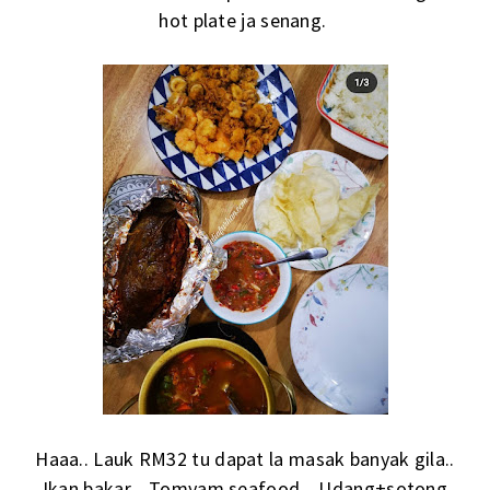
hot plate ja senang.
Haaa.. Lauk RM32 tu dapat la masak banyak gila..
Ikan bakar... Tomyam seafood... Udang+sotong