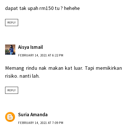
dapat tak upah rm150 tu ? hehehe
REPLY
Aisya Ismail
FEBRUARY 14, 2021 AT 6:22 PM
Memang rindu nak makan kat luar. Tapi memikirkan
risiko. nanti lah.
REPLY
Suria Amanda
FEBRUARY 14, 2021 AT 7:09 PM