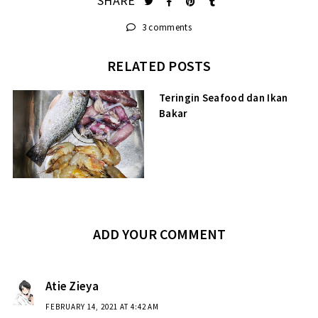
SHARE
3 comments
RELATED POSTS
Teringin Seafood dan Ikan
Bakar
ADD YOUR COMMENT
Atie Zieya
FEBRUARY 14, 2021 AT 4:42 AM