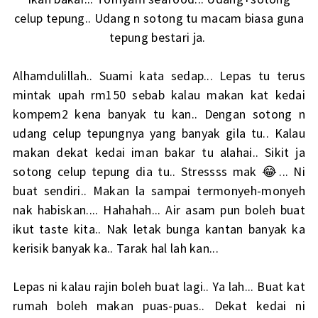
celup tepung.. Udang n sotong tu macam biasa guna
tepung bestari ja.
Alhamdulillah.. Suami kata sedap... Lepas tu terus
mintak upah rm150 sebab kalau makan kat kedai
kompem2 kena banyak tu kan.. Dengan sotong n
udang celup tepungnya yang banyak gila tu.. Kalau
makan dekat kedai iman bakar tu alahai.. Sikit ja
sotong celup tepung dia tu.. Stressss mak 😂... Ni
buat sendiri.. Makan la sampai termonyeh-monyeh
nak habiskan.... Hahahah... Air asam pun boleh buat
ikut taste kita.. Nak letak bunga kantan banyak ka
kerisik banyak ka.. Tarak hal lah kan...
Lepas ni kalau rajin boleh buat lagi.. Ya lah... Buat kat
rumah boleh makan puas-puas.. Dekat kedai ni