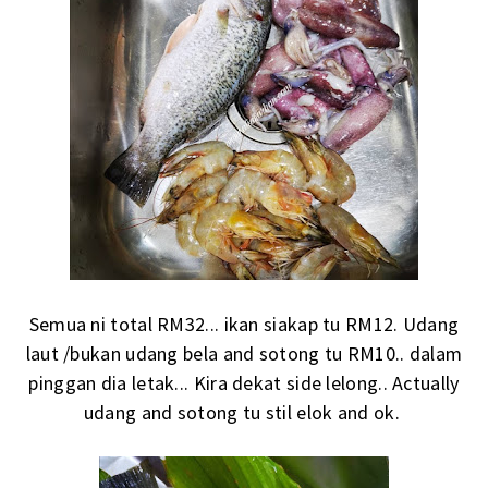
Semua ni total RM32... ikan siakap tu RM12. Udang
laut /bukan udang bela and sotong tu RM10.. dalam
pinggan dia letak... Kira dekat side lelong.. Actually
udang and sotong tu stil elok and ok.