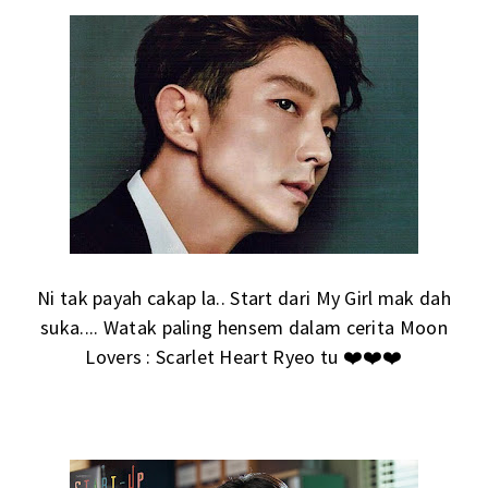
Ni tak payah cakap la.. Start dari My Girl mak dah
suka.... Watak paling hensem dalam cerita Moon
Lovers : Scarlet Heart Ryeo tu ❤️❤️❤️