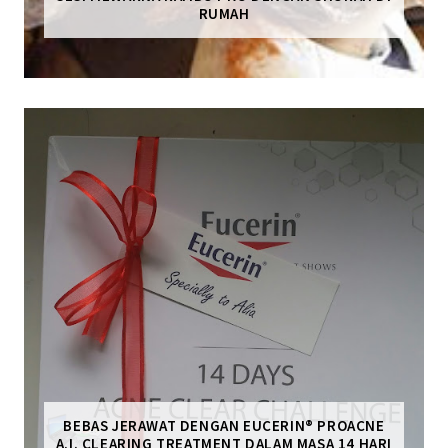
RUMAH
BEBAS JERAWAT DENGAN EUCERIN® PROACNE
A.I. CLEARING TREATMENT DALAM MASA 14 HARI