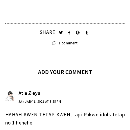
SHARE
1 comment
ADD YOUR COMMENT
Atie Zieya
JANUARY 1, 2021 AT 3:55 PM
HAHAH KWEN TETAP KWEN, tapi Pakwe idols tetap
no 1 hehehe