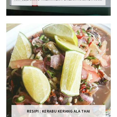
RESIPI : KERABU KERANG ALA THAI