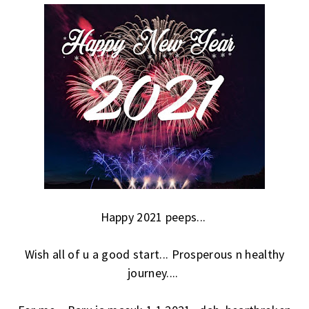
Happy 2021 peeps...
Wish all of u a good start... Prosperous n healthy
journey....