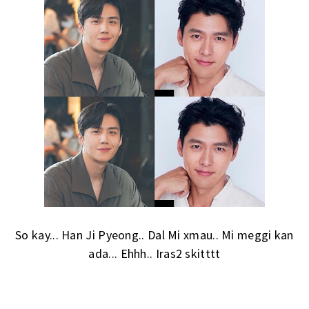
So kay... Han Ji Pyeong.. Dal Mi xmau.. Mi meggi kan
ada... Ehhh.. Iras2 skitttt