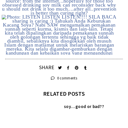
source: from the internet...hopefully for those too
obsessed drinking soy milk can reconsider back why
u should not drink it too much....after all..prevention
is better than curing right?
SHARE
0 comments
RELATED POSTS
soy....good or bad??