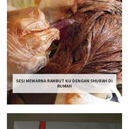
SESI MEWARNA RAMBUT KU DENGAN SHURAH DI
RUMAH