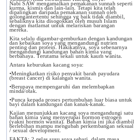
Nabi SAW mengamalkan pemakanan sunnah seperti
kurma, kismis dan lain-lain. Tetapi kita telah
dipalingkan daripada pemakanan sunnah oleh
golongan
tertentu sehingga yg baik tidak diambil,
sebaliknya kita disogokkan oleh musuh Islam
dengan matlamat untuk melariskan barangan
mereka.
Kita selalu digambar-gemburkan dengan kandungan
dan kebaikan soya yang mengandungi nutrien
penting dan protein. Hakikatnya, soya sebenarnya
mengandungi kandungan bahan kimia yang
berbahaya. Terutama sekali untuk kaum wanita.
Antara keburukan kacang soya:
•Meningkatkan risiko penyakit barah payudara
(breast cancer) di kalangan wanita.
•Berupaya mempengaruhi dan melembapkan
minda/otak.
•Punca kepada proses pertumbuhan luar biasa untuk
bayi dalam kandungan dan kanak-kanak.
Kajian menunjukkan kacang soya mengandungi satu
bahan kimia yang menyerupai hormon estrogen
(yakni hormon wanita). Bahan kimia ini jika diambil
berlebihan mampu mengubah perkembangan seksual
/ sexual development.
FAKTA: 2 gelas susu soya sehari, dalam masa