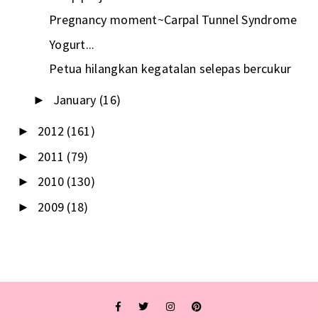
Pregnancy moment~Carpal Tunnel Syndrome
Yogurt...
Petua hilangkan kegatalan selepas bercukur
January
(16)
►
2012
(161)
►
2011
(79)
►
2010
(130)
►
2009
(18)
►