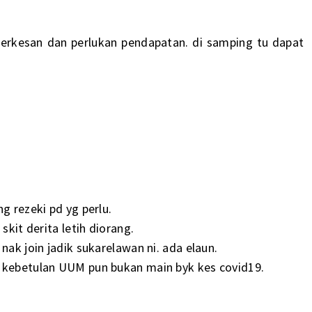
erkesan dan perlukan pendapatan. di samping tu dapat
g rezeki pd yg perlu.
skit derita letih diorang.
nak join jadik sukarelawan ni. ada elaun.
n kebetulan UUM pun bukan main byk kes covid19.