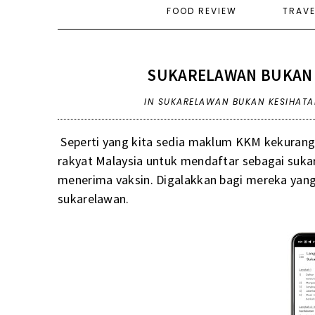
FOOD REVIEW
TRAV
SUKARELAWAN BUKAN 
IN
SUKARELAWAN BUKAN KESIHATA
Seperti yang kita sedia maklum KKM kekuran
rakyat Malaysia untuk mendaftar sebagai su
menerima vaksin. Digalakkan bagi mereka yan
sukarelawan.