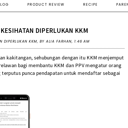
ELOG
PRODUCT REVIEW
RECIPE
PARE
KESIHATAN DIPERLUKAN KKM
N DIPERLUKAN KKM
,
BY ALIA FARHAN,
1:46 AM
gan kakitangan, sehubungan dengan itu KKM menjemput
karelawan bagi membantu KKM dan PPV mengatur orang
g terputus punca pendapatan untuk mendaftar sebagai