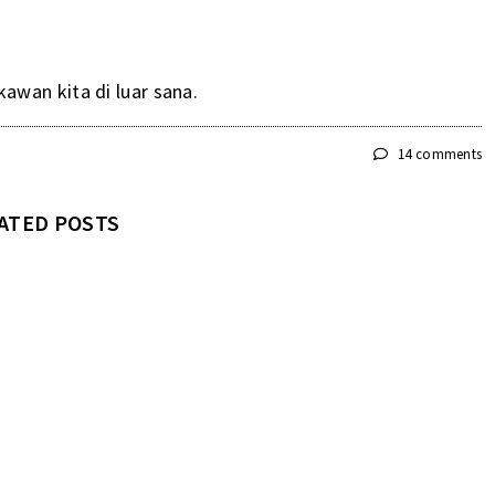
awan kita di luar sana.
14 comments
ATED POSTS