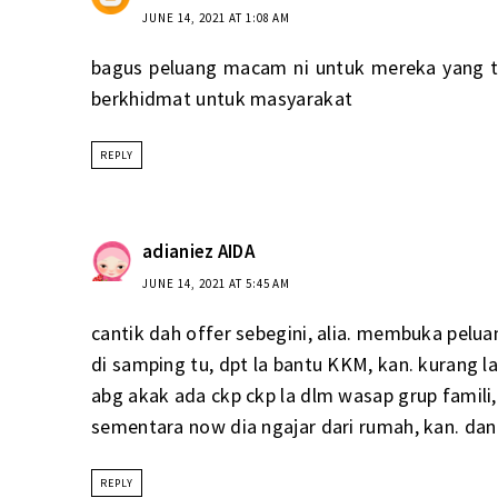
JUNE 14, 2021 AT 1:08 AM
bagus peluang macam ni untuk mereka yang t
berkhidmat untuk masyarakat
REPLY
adianiez AIDA
JUNE 14, 2021 AT 5:45 AM
cantik dah offer sebegini, alia. membuka peluan
di samping tu, dpt la bantu KKM, kan. kurang la 
abg akak ada ckp ckp la dlm wasap grup famili, 
sementara now dia ngajar dari rumah, kan. da
REPLY