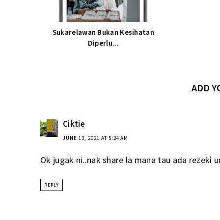
Sukarelawan Bukan Kesihatan
Diperlu...
ADD 
Ciktie
JUNE 13, 2021 AT 5:24 AM
Ok jugak ni..nak share la mana tau ada rezeki 
REPLY