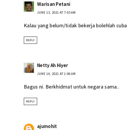
Warisan Petani
JUNE 13, 2021 AT 7:03 AM
Kalau yang belum/tidak bekerja bolehlah cuba
REPLY
Netty Ah Hiyer
JUNE 14, 2021 AT 1:06 AM
Bagus ni. Berkhidmat untuk negara sama..
REPLY
ajumohit