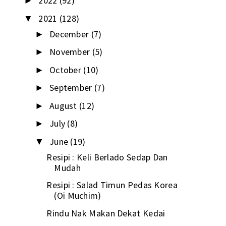
2022
(92)
►
2021
(128)
▼
December
(7)
►
November
(5)
►
October
(10)
►
September
(7)
►
August
(12)
►
July
(8)
►
June
(19)
▼
Resipi : Keli Berlado Sedap Dan
Mudah
Resipi : Salad Timun Pedas Korea
(Oi Muchim)
Rindu Nak Makan Dekat Kedai