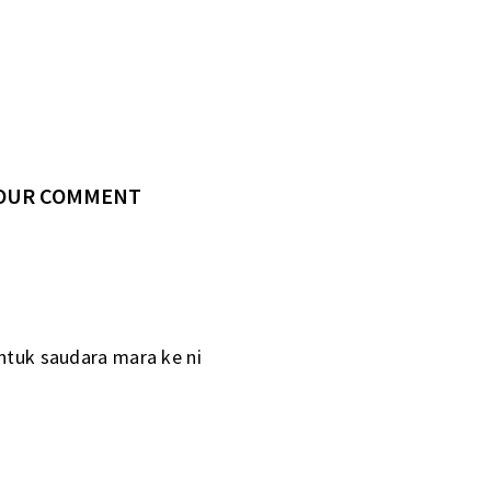
YOUR COMMENT
untuk saudara mara ke ni