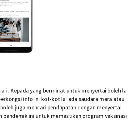
ri. Kepada yang berminat untuk menyertai boleh la
 berkongsi info ini kot-kot la ada saudara mara atau
boleh juga mencari pendapatan dengan menyertai
m pandemik ini untuk memastikan program vaksinasi