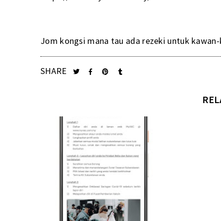
Jom kongsi mana tau ada rezeki untuk kawan-k
SHARE
REL