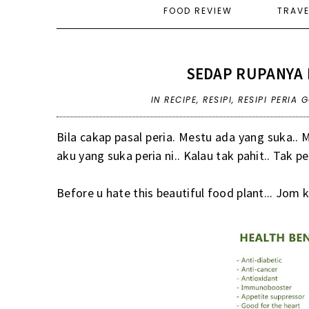
FOOD REVIEW
TRAV
SEDAP RUPANYA 
IN
RECIPE
,
RESIPI
,
RESIPI PERIA
Bila cakap pasal peria. Mestu ada yang suka.. 
aku yang suka peria ni.. Kalau tak pahit.. Tak p
Before u hate this beautiful food plant... Jom 