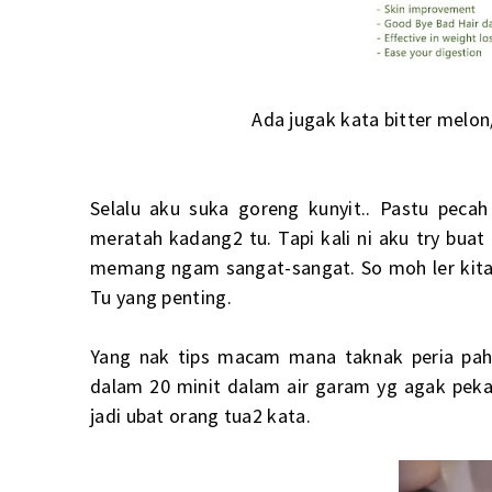
Ada jugak kata bitter melon
Selalu aku suka goreng kunyit.. Pastu pecah
meratah kadang2 tu. Tapi kali ni aku try buat
memang ngam sangat-sangat. So moh ler kita 
Tu yang penting.
Yang nak tips macam mana taknak peria pahi
dalam 20 minit dalam air garam yg agak peka
jadi ubat orang tua2 kata.