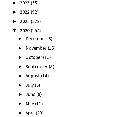
2023
(55)
►
2022
(92)
►
2021
(128)
►
2020
(154)
▼
December
(8)
►
November
(16)
►
October
(15)
►
September
(8)
►
August
(14)
►
July
(5)
►
June
(8)
►
May
(11)
►
April
(20)
►