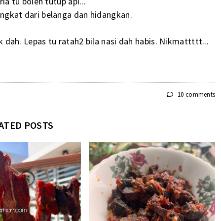
ia tu boleh tutup api...
angkat dari belanga dan hidangkan.
dah. Lepas tu ratah2 bila nasi dah habis. Nikmattttt...
10 comments
ATED POSTS