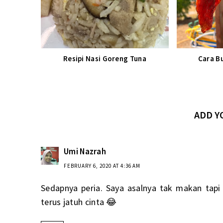
Resipi Nasi Goreng Tuna
Cara B
ADD 
Umi Nazrah
FEBRUARY 6, 2020 AT 4:36 AM
Sedapnya peria. Saya asalnya tak makan tapi
terus jatuh cinta 😂