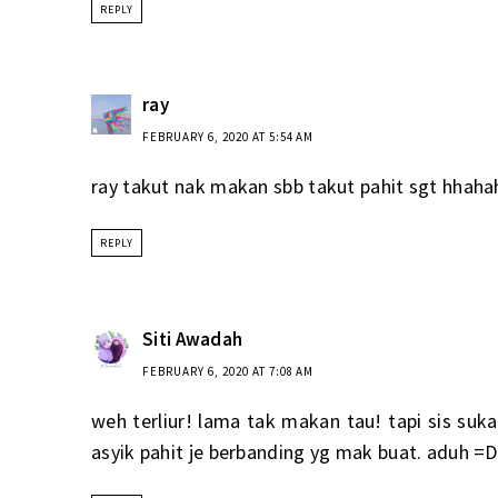
REPLY
ray
FEBRUARY 6, 2020 AT 5:54 AM
ray takut nak makan sbb takut pahit sgt hhaha
REPLY
Siti Awadah
FEBRUARY 6, 2020 AT 7:08 AM
weh terliur! lama tak makan tau! tapi sis su
asyik pahit je berbanding yg mak buat. aduh =D