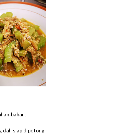
han-bahan:
g dah siap dipotong