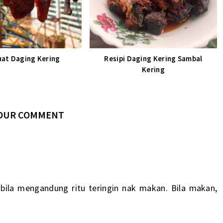
uat Daging Kering
Resipi Daging Kering Sambal
Kering
YOUR COMMENT
 bila mengandung ritu teringin nak makan. Bila makan,