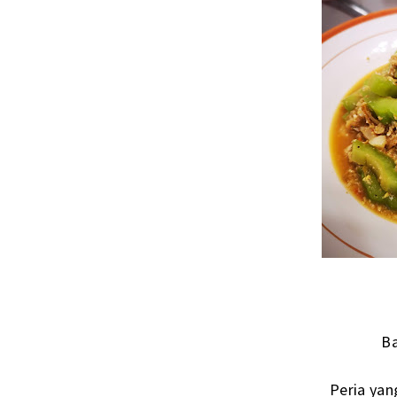
Ba
Peria yan