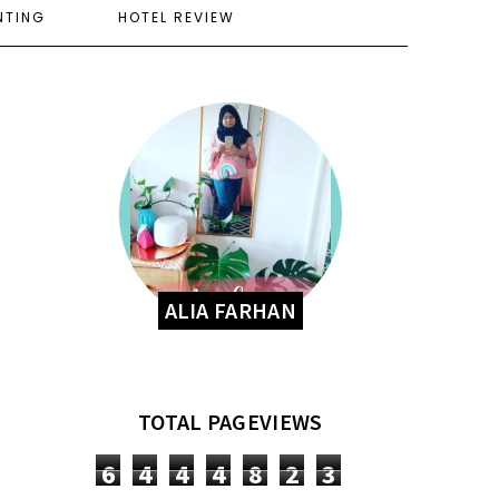
NTING
HOTEL REVIEW
ALIA FARHAN
TOTAL PAGEVIEWS
6
4
4
4
8
2
3