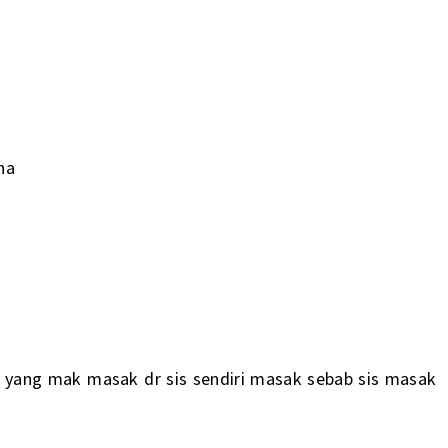
ha
ka yang mak masak dr sis sendiri masak sebab sis masak