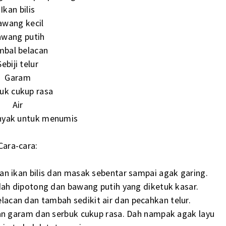
Ikan bilis
awang kecil
wang putih
mbal belacan
Sebiji telur
Garam
uk cukup rasa
Air
inyak untuk menumis
Cara-cara:
n ikan bilis dan masak sebentar sampai agak garing.
dah dipotong dan bawang putih yang diketuk kasar.
lacan dan tambah sedikit air dan pecahkan telur.
n garam dan serbuk cukup rasa. Dah nampak agak layu