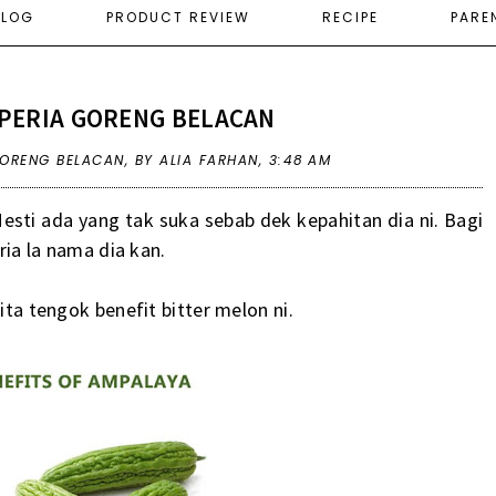
ELOG
PRODUCT REVIEW
RECIPE
PARE
PERIA GORENG BELACAN
 GORENG BELACAN
,
BY ALIA FARHAN,
3:48 AM
Mesti ada yang tak suka sebab dek kepahitan dia ni. Bagi
eria la nama dia kan.
kita tengok benefit bitter melon ni.