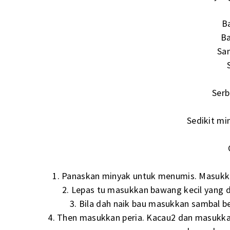
B
Ba
Sa
Serb
Sedikit m
1. Panaskan minyak untuk menumis. Masukka
2. Lepas tu masukkan bawang kecil yang 
3. Bila dah naik bau masukkan sambal be
4. Then masukkan peria. Kacau2 dan masukka