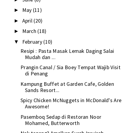
May
(11)
►
April
(20)
►
March
(18)
►
February
(10)
▼
Resipi : Pasta Masak Lemak Daging Salai
Mudah dan ...
Prangin Canal / Sia Boey Tempat Wajib Visit
di Penang
Kampung Buffet at Garden Cafe, Golden
Sands Resort...
Spicy Chicken McNuggets in McDonald's Are
Awesome!
Pasemboq Sedap di Restoran Noor
Mohamed, Butterworth