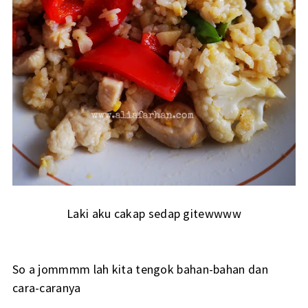
Laki aku cakap sedap gitewwww
So a jommmm lah kita tengok bahan-bahan dan
cara-caranya