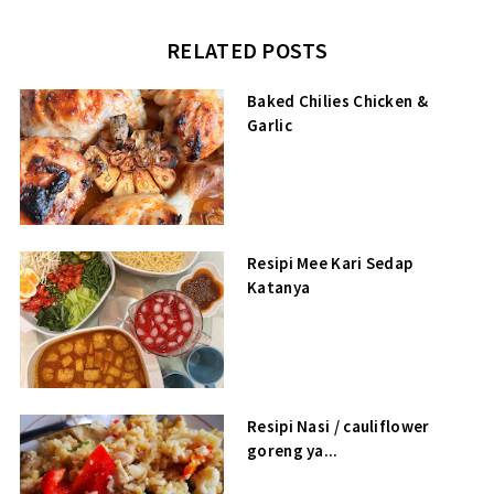
RELATED POSTS
Baked Chilies Chicken &
Garlic
Resipi Mee Kari Sedap
Katanya
Resipi Nasi / cauliflower
goreng ya...