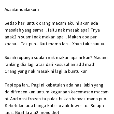
Assalamualaikum
Setiap hari untuk orang macam aku ni akan ada
masalah yang sama... Iaitu nak masak apa? Tnya
anak2 n suami nak makan apa... Makan apa pun
xpaaa... Tak pun.. Ikut mama lah... Xpun tak tauuuu.
Susah rupanya soalan nak makan apa ni kan? Macam
ranking dia lagi atas dari kesusahan add math.
Orang yang nak masak ni lagi la buntu kan.
Tapi xpa lah.. Pagi ni kebetulan ada nasi lebih yang
da difrozen kan untum kegunaan kecemasan macam
ni. And nasi frozen tu pulak bukan banyak mana pun.
Kebetulan ada bunga kubis /cauliflower tu.. So apa
lagi.. Buat la ala2 menu diet..