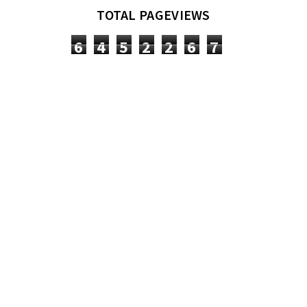
TOTAL PAGEVIEWS
6
4
5
2
2
6
7