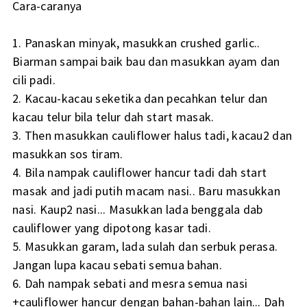
Cara-caranya
1. Panaskan minyak, masukkan crushed garlic..
Biarman sampai baik bau dan masukkan ayam dan
cili padi.
2. Kacau-kacau seketika dan pecahkan telur dan
kacau telur bila telur dah start masak.
3. Then masukkan cauliflower halus tadi, kacau2 dan
masukkan sos tiram.
4. Bila nampak cauliflower hancur tadi dah start
masak and jadi putih macam nasi.. Baru masukkan
nasi. Kaup2 nasi... Masukkan lada benggala dab
cauliflower yang dipotong kasar tadi.
5. Masukkan garam, lada sulah dan serbuk perasa.
Jangan lupa kacau sebati semua bahan.
6. Dah nampak sebati and mesra semua nasi
+cauliflower hancur dengan bahan-bahan lain... Dah