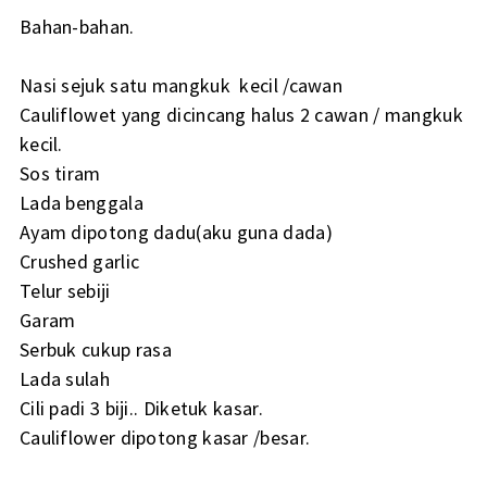
Bahan-bahan.
Nasi sejuk satu mangkuk kecil /cawan
Cauliflowet yang dicincang halus 2 cawan / mangkuk
kecil.
Sos tiram
Lada benggala
Ayam dipotong dadu(aku guna dada)
Crushed garlic
Telur sebiji
Garam
Serbuk cukup rasa
Lada sulah
Cili padi 3 biji.. Diketuk kasar.
Cauliflower dipotong kasar /besar.