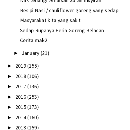
Nak tenang? Amalkan Surah Insyirah
Resipi Nasi / cauliflower goreng yang sedap
Masyarakat kita yang sakit
Sedap Rupanya Peria Goreng Belacan
Cerita mak2
January
(21)
►
2019
(155)
►
2018
(106)
►
2017
(136)
►
2016
(253)
►
2015
(173)
►
2014
(160)
►
2013
(159)
►