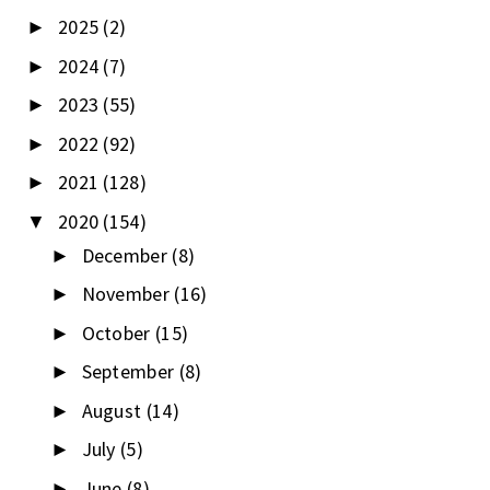
2025
(2)
►
2024
(7)
►
2023
(55)
►
2022
(92)
►
2021
(128)
►
2020
(154)
▼
December
(8)
►
November
(16)
►
October
(15)
►
September
(8)
►
August
(14)
►
July
(5)
►
June
(8)
►