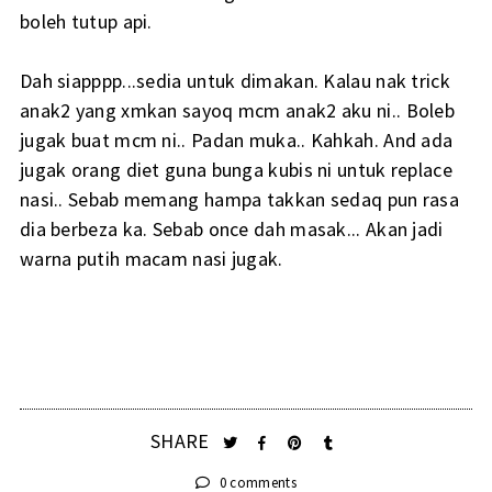
boleh tutup api.
Dah siapppp...sedia untuk dimakan. Kalau nak trick
anak2 yang xmkan sayoq mcm anak2 aku ni.. Boleb
jugak buat mcm ni.. Padan muka.. Kahkah. And ada
jugak orang diet guna bunga kubis ni untuk replace
nasi.. Sebab memang hampa takkan sedaq pun rasa
dia berbeza ka. Sebab once dah masak... Akan jadi
warna putih macam nasi jugak.
SHARE
0 comments