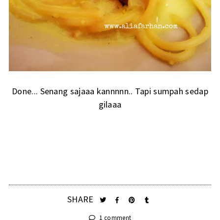
Done... Senang sajaaa kannnnn.. Tapi sumpah sedap
gilaaa
SHARE
1 comment