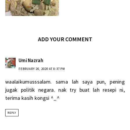
ADD YOUR COMMENT
Umi Nazrah
FEBRUARY 26, 2020 AT 8:37 PM
waalaikumusssalam. sama lah saya pun, pening
jugak politik negara. nak try buat lah resepi ni,
terima kasih kongsi ^_^
REPLY