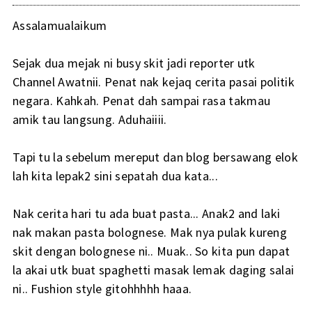
Assalamualaikum
Sejak dua mejak ni busy skit jadi reporter utk
Channel Awatnii. Penat nak kejaq cerita pasai politik
negara. Kahkah. Penat dah sampai rasa takmau
amik tau langsung. Aduhaiiii.
Tapi tu la sebelum mereput dan blog bersawang elok
lah kita lepak2 sini sepatah dua kata...
Nak cerita hari tu ada buat pasta... Anak2 and laki
nak makan pasta bolognese. Mak nya pulak kureng
skit dengan bolognese ni.. Muak.. So kita pun dapat
la akai utk buat spaghetti masak lemak daging salai
ni.. Fushion style gitohhhhh haaa.