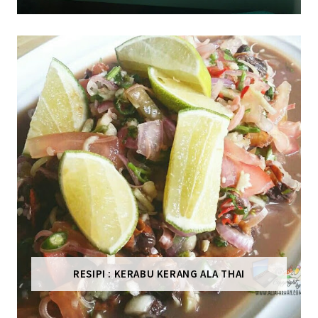
RESIPI : KERABU KERANG ALA THAI