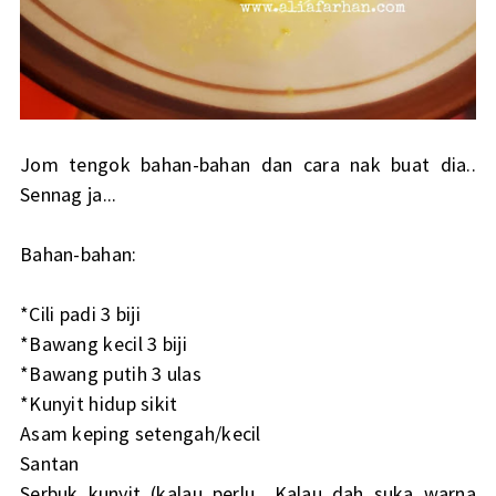
Jom tengok bahan-bahan dan cara nak buat dia..
Sennag ja...
Bahan-bahan:
*Cili padi 3 biji
*Bawang kecil 3 biji
*Bawang putih 3 ulas
*Kunyit hidup sikit
Asam keping setengah/kecil
Santan
Serbuk kunyit (kalau perlu.. Kalau dah suka warna