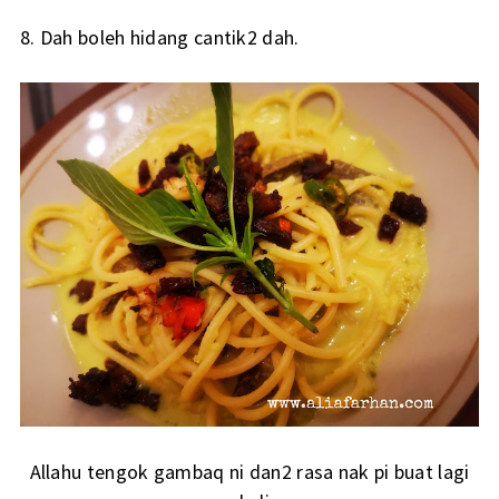
8. Dah boleh hidang cantik2 dah.
Allahu tengok gambaq ni dan2 rasa nak pi buat lagi