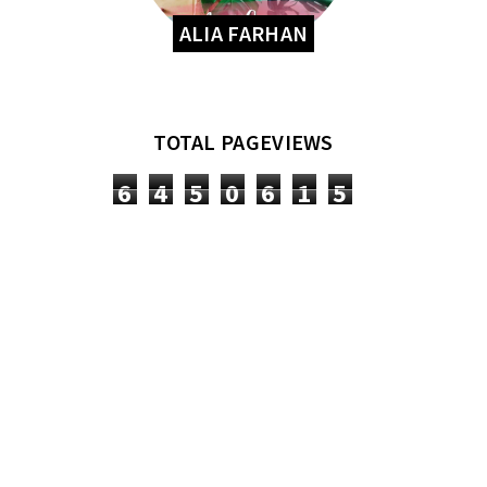
ALIA FARHAN
TOTAL PAGEVIEWS
6
4
5
0
6
1
5