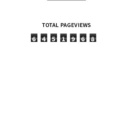
TOTAL PAGEVIEWS
6
4
5
1
9
6
8