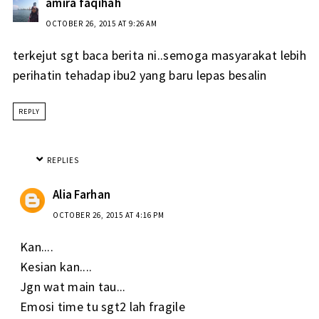
amira faqihah
OCTOBER 26, 2015 AT 9:26 AM
terkejut sgt baca berita ni..semoga masyarakat lebih
perihatin tehadap ibu2 yang baru lepas besalin
REPLY
REPLIES
Alia Farhan
OCTOBER 26, 2015 AT 4:16 PM
Kan....
Kesian kan....
Jgn wat main tau...
Emosi time tu sgt2 lah fragile