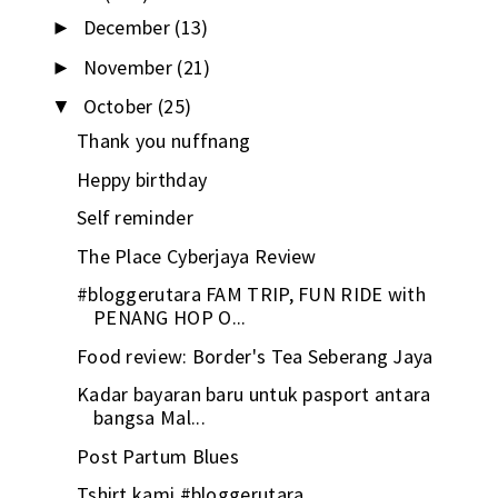
December
(13)
►
November
(21)
►
October
(25)
▼
Thank you nuffnang
Heppy birthday
Self reminder
The Place Cyberjaya Review
#bloggerutara FAM TRIP, FUN RIDE with
PENANG HOP O...
Food review: Border's Tea Seberang Jaya
Kadar bayaran baru untuk pasport antara
bangsa Mal...
Post Partum Blues
Tshirt kami #bloggerutara