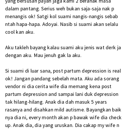
yang bersusah payah jaga kami 2 beranak masa
dalam pantang. Serius weh bukan saja-saja nak p
menangis ok! Satgi kol suami nangis-nangis sebab
ntah hapa-hapa. Adoyai. Nasib si suami akan selalu
cool kan aku.
Aku takleh bayang kalau suami aku jenis wat derk ja
dengan aku. Mau jenuh gak la aku.
Si suami di luar sana, post partum depression is real
ok! Jangan pandang sebelah mata. Aku ada sorang
vendor ni dia cerita wife dia memang kena post
partum depression and sampai lani duk depression
tak hilang-hilang. Anak dia dah masuk 5 years
rasanya and disahkan mild autisme. Bayangkan baik
nya dia ni, every month akan p bawak wife dia check
up. Anak dia, dia yang uruskan. Dia cakap my wife n