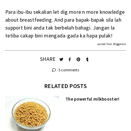
Para ibu-ibu sekalian let dig more n more knowledge
about breastfeeding. And para bapak-bapak sila lah
support bini anda tak berbelah bahagi. Jangan la
tetiba cakap bini mengada-gada ka hapa pulak!
posted from
Bloggeroid
SHARE
5 comments
RELATED POSTS
The powerful milkbooster!