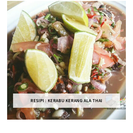
RESIPI : KERABU KERANG ALA THAI