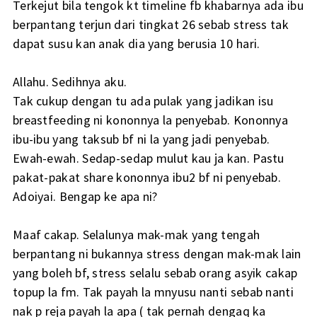
Terkejut bila tengok kt timeline fb khabarnya ada ibu
berpantang terjun dari tingkat 26 sebab stress tak
dapat susu kan anak dia yang berusia 10 hari.
Allahu. Sedihnya aku.
Tak cukup dengan tu ada pulak yang jadikan isu
breastfeeding ni kononnya la penyebab. Kononnya
ibu-ibu yang taksub bf ni la yang jadi penyebab.
Ewah-ewah. Sedap-sedap mulut kau ja kan. Pastu
pakat-pakat share kononnya ibu2 bf ni penyebab.
Adoiyai. Bengap ke apa ni?
Maaf cakap. Selalunya mak-mak yang tengah
berpantang ni bukannya stress dengan mak-mak lain
yang boleh bf, stress selalu sebab orang asyik cakap
topup la fm. Tak payah la mnyusu nanti sebab nanti
nak p reja payah la apa ( tak pernah dengaq ka