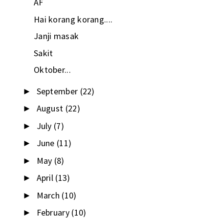
AF
Hai korang korang....
Janji masak
Sakit
Oktober...
September
(22)
►
August
(22)
►
July
(7)
►
June
(11)
►
May
(8)
►
April
(13)
►
March
(10)
►
February
(10)
►