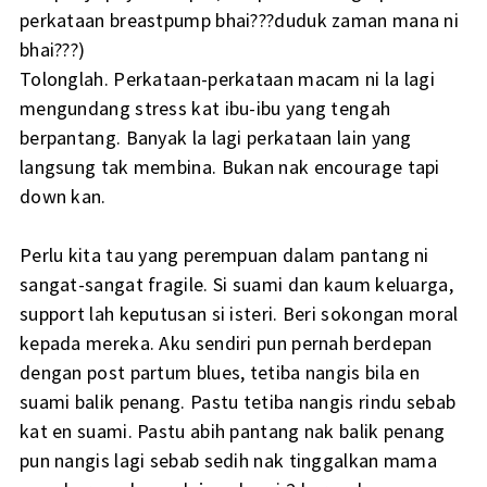
perkataan breastpump bhai???duduk zaman mana ni
bhai???)
Tolonglah. Perkataan-perkataan macam ni la lagi
mengundang stress kat ibu-ibu yang tengah
berpantang. Banyak la lagi perkataan lain yang
langsung tak membina. Bukan nak encourage tapi
down kan.
Perlu kita tau yang perempuan dalam pantang ni
sangat-sangat fragile. Si suami dan kaum keluarga,
support lah keputusan si isteri. Beri sokongan moral
kepada mereka. Aku sendiri pun pernah berdepan
dengan post partum blues, tetiba nangis bila en
suami balik penang. Pastu tetiba nangis rindu sebab
kat en suami. Pastu abih pantang nak balik penang
pun nangis lagi sebab sedih nak tinggalkan mama