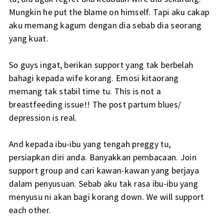
Mungkin he put the blame on himself. Tapi aku cakap
aku memang kagum dengan dia sebab dia seorang
yang kuat.
So guys ingat, berikan support yang tak berbelah
bahagi kepada wife korang. Emosi kitaorang
memang tak stabil time tu. This is not a
breastfeeding issue!! The post partum blues/
depression is real.
And kepada ibu-ibu yang tengah preggy tu,
persiapkan diri anda. Banyakkan pembacaan. Join
support group and cari kawan-kawan yang berjaya
dalam penyusuan. Sebab aku tak rasa ibu-ibu yang
menyusu ni akan bagi korang down. We will support
each other.