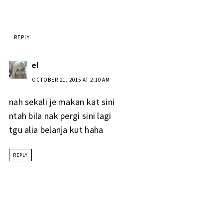
REPLY
el
OCTOBER 21, 2015 AT 2:10 AM
nah sekali je makan kat sini
ntah bila nak pergi sini lagi
tgu alia belanja kut haha
REPLY