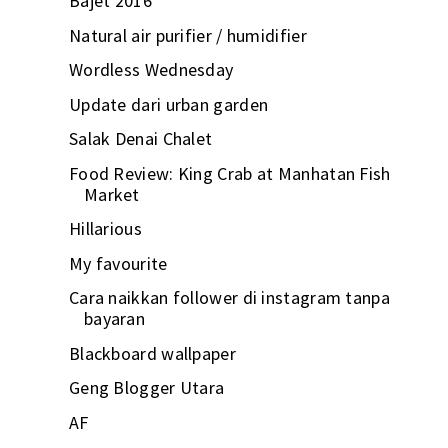
Bajet 2016
Natural air purifier / humidifier
Wordless Wednesday
Update dari urban garden
Salak Denai Chalet
Food Review: King Crab at Manhatan Fish
Market
Hillarious
My favourite
Cara naikkan follower di instagram tanpa
bayaran
Blackboard wallpaper
Geng Blogger Utara
AF