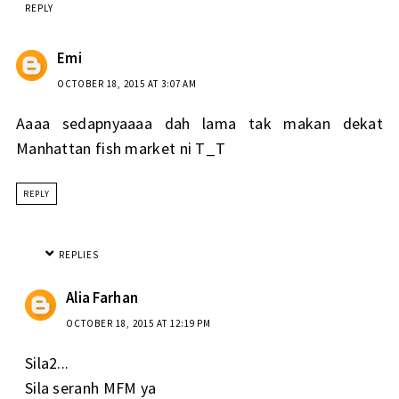
REPLY
Emi
OCTOBER 18, 2015 AT 3:07 AM
Aaaa sedapnyaaaa dah lama tak makan dekat
Manhattan fish market ni T_T
REPLY
REPLIES
Alia Farhan
OCTOBER 18, 2015 AT 12:19 PM
Sila2...
Sila seranh MFM ya