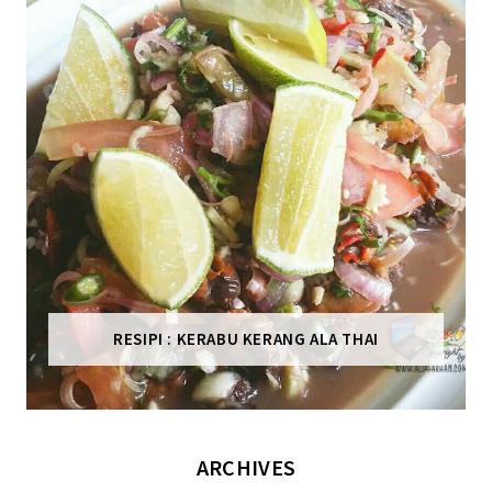
RESIPI : KERABU KERANG ALA THAI
ARCHIVES