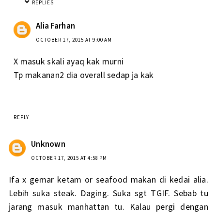
REPLIES
Alia Farhan
OCTOBER 17, 2015 AT 9:00 AM
X masuk skali ayaq kak murni
Tp makanan2 dia overall sedap ja kak
REPLY
Unknown
OCTOBER 17, 2015 AT 4:58 PM
Ifa x gemar ketam or seafood makan di kedai alia.
Lebih suka steak. Daging. Suka sgt TGIF. Sebab tu
jarang masuk manhattan tu. Kalau pergi dengan