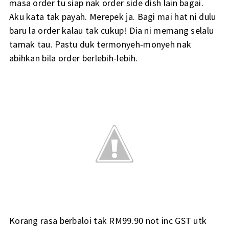
masa order tu siap nak order side dish lain bagai.
Aku kata tak payah. Merepek ja. Bagi mai hat ni dulu
baru la order kalau tak cukup! Dia ni memang selalu
tamak tau. Pastu duk termonyeh-monyeh nak
abihkan bila order berlebih-lebih.
Korang rasa berbaloi tak RM99.90 not inc GST utk