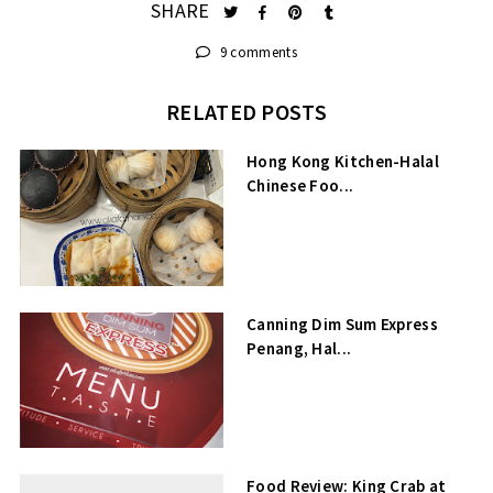
SHARE
9 comments
RELATED POSTS
Hong Kong Kitchen-Halal
Chinese Foo...
Canning Dim Sum Express
Penang, Hal...
Food Review: King Crab at