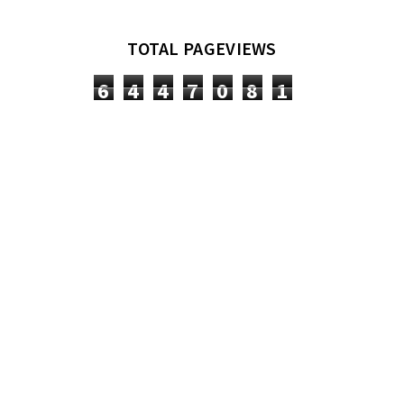
TOTAL PAGEVIEWS
6
4
4
7
0
8
1