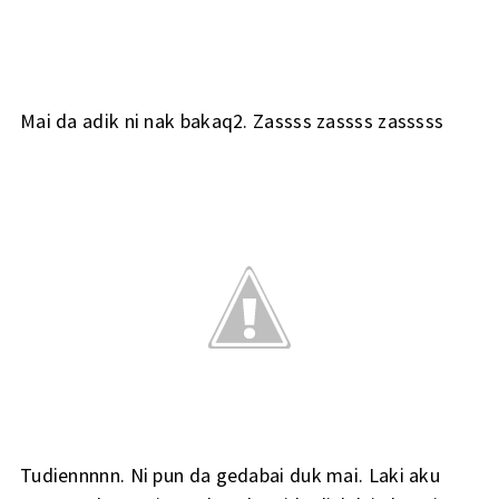
Mai da adik ni nak bakaq2. Zassss zassss zasssss
Tudiennnnn. Ni pun da gedabai duk mai. Laki aku