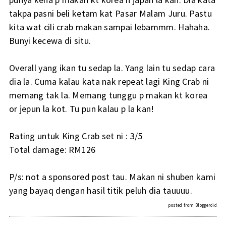
takpa pasni beli ketam kat Pasar Malam Juru. Pastu
kita wat cili crab makan sampai lebammm. Hahaha.
Bunyi kecewa di situ.
Overall yang ikan tu sedap la. Yang lain tu sedap cara
dia la. Cuma kalau kata nak repeat lagi King Crab ni
memang tak la. Memang tunggu p makan kt korea
or jepun la kot. Tu pun kalau p la kan!
Rating untuk King Crab set ni : 3/5
Total damage: RM126
P/s: not a sponsored post tau. Makan ni shuben kami
yang bayaq dengan hasil titik peluh dia tauuuu.
posted from
Bloggeroid