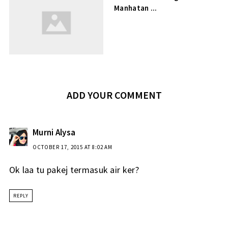
Manhatan ...
ADD YOUR COMMENT
Murni Alysa
OCTOBER 17, 2015 AT 8:02 AM
Ok laa tu pakej termasuk air ker?
REPLY