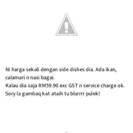
Ni harga sekali dengan side dishes dia. Ada ikan,
calamari n nasi bagai.
Kalau dia saja RM59.90 exc GST n service charge ok.
Sory la gambaq kat ataih tu blurrrr pulek!