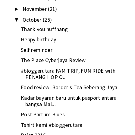
November
(21)
►
October
(25)
▼
Thank you nuffnang
Heppy birthday
Self reminder
The Place Cyberjaya Review
#bloggerutara FAM TRIP, FUN RIDE with
PENANG HOP O...
Food review: Border's Tea Seberang Jaya
Kadar bayaran baru untuk pasport antara
bangsa Mal...
Post Partum Blues
Tshirt kami #bloggerutara