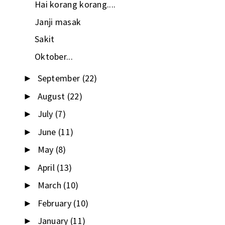
Hai korang korang....
Janji masak
Sakit
Oktober...
September
(22)
►
August
(22)
►
July
(7)
►
June
(11)
►
May
(8)
►
April
(13)
►
March
(10)
►
February
(10)
►
January
(11)
►