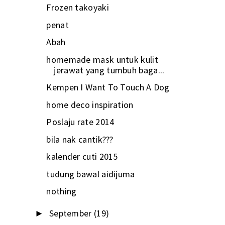
Frozen takoyaki
penat
Abah
homemade mask untuk kulit
jerawat yang tumbuh baga...
Kempen I Want To Touch A Dog
home deco inspiration
Poslaju rate 2014
bila nak cantik???
kalender cuti 2015
tudung bawal aidijuma
nothing
September
(19)
►