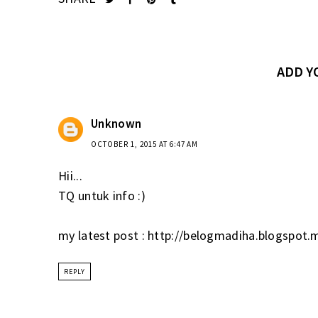
ADD 
Unknown
OCTOBER 1, 2015 AT 6:47 AM
Hii...
TQ untuk info :)
my latest post : http://belogmadiha.blogspot.
REPLY