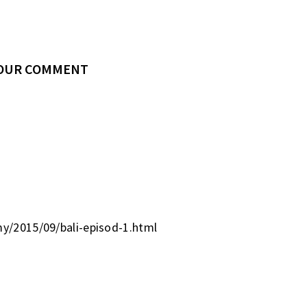
YOUR COMMENT
my/2015/09/bali-episod-1.html