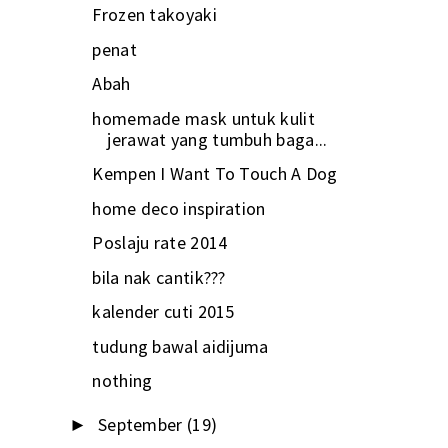
Frozen takoyaki
penat
Abah
homemade mask untuk kulit
jerawat yang tumbuh baga...
Kempen I Want To Touch A Dog
home deco inspiration
Poslaju rate 2014
bila nak cantik???
kalender cuti 2015
tudung bawal aidijuma
nothing
September
(19)
►