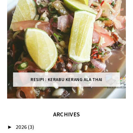
RESIPI : KERABU KERANG ALA THAI
ARCHIVES
2026
(3)
►