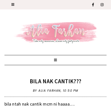
BILA NAK CANTIK???
BY ALIA FARHAN,
10:50 PM
bila ntah nak cantik mcm ni haaaa.....