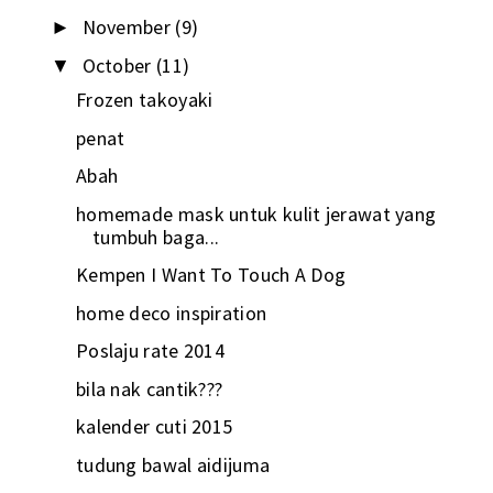
November
(9)
►
October
(11)
▼
Frozen takoyaki
penat
Abah
homemade mask untuk kulit jerawat yang
tumbuh baga...
Kempen I Want To Touch A Dog
home deco inspiration
Poslaju rate 2014
bila nak cantik???
kalender cuti 2015
tudung bawal aidijuma