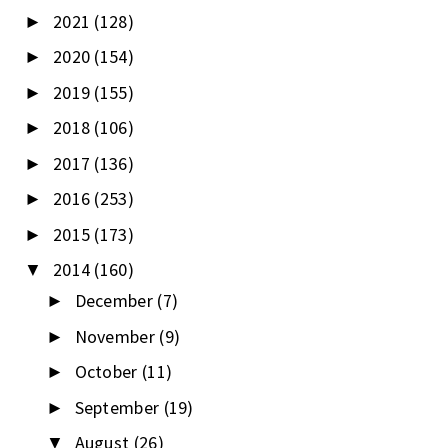
2021
(128)
►
2020
(154)
►
2019
(155)
►
2018
(106)
►
2017
(136)
►
2016
(253)
►
2015
(173)
►
2014
(160)
▼
December
(7)
►
November
(9)
►
October
(11)
►
September
(19)
►
August
(26)
▼