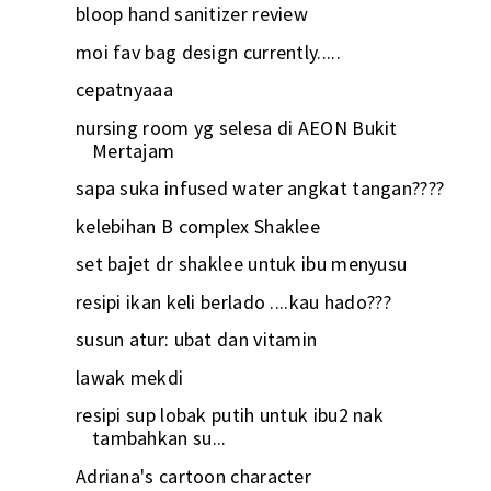
bloop hand sanitizer review
moi fav bag design currently.....
cepatnyaaa
nursing room yg selesa di AEON Bukit
Mertajam
sapa suka infused water angkat tangan????
kelebihan B complex Shaklee
set bajet dr shaklee untuk ibu menyusu
resipi ikan keli berlado ....kau hado???
susun atur: ubat dan vitamin
lawak mekdi
resipi sup lobak putih untuk ibu2 nak
tambahkan su...
Adriana's cartoon character