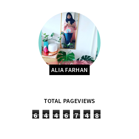
ALIA FARHAN
TOTAL PAGEVIEWS
6
4
4
6
7
4
8