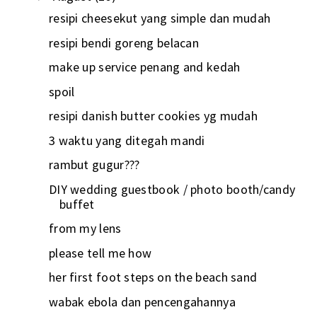
resipi cheesekut yang simple dan mudah
resipi bendi goreng belacan
make up service penang and kedah
spoil
resipi danish butter cookies yg mudah
3 waktu yang ditegah mandi
rambut gugur???
DIY wedding guestbook / photo booth/candy
buffet
from my lens
please tell me how
her first foot steps on the beach sand
wabak ebola dan pencengahannya