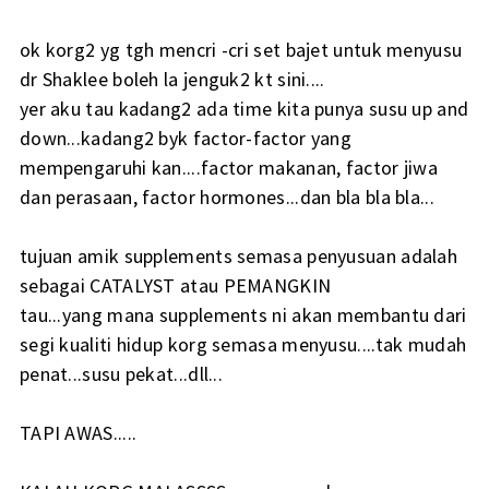
ok korg2 yg tgh mencri -cri set bajet untuk menyusu
dr Shaklee boleh la jenguk2 kt sini....
yer aku tau kadang2 ada time kita punya susu up and
down...kadang2 byk factor-factor yang
mempengaruhi kan....factor makanan, factor jiwa
dan perasaan, factor hormones...dan bla bla bla...
tujuan amik supplements semasa penyusuan adalah
sebagai CATALYST atau PEMANGKIN
tau...yang mana supplements ni akan membantu dari
segi kualiti hidup korg semasa menyusu....tak mudah
penat...susu pekat...dll...
TAPI AWAS.....