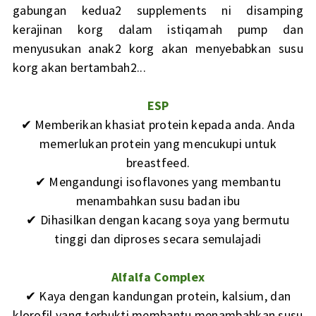
gabungan kedua2 supplements ni disamping
kerajinan korg dalam istiqamah pump dan
menyusukan anak2 korg akan menyebabkan susu
korg akan bertambah2...
ESP
✔ Memberikan khasiat protein kepada anda. Anda
memerlukan protein yang mencukupi untuk
breastfeed.
✔ Mengandungi isoflavones yang membantu
menambahkan susu badan ibu
✔ Dihasilkan dengan kacang soya yang bermutu
tinggi dan diproses secara semulajadi
Alfalfa Complex
✔ Kaya dengan kandungan protein, kalsium, dan
klorofil yang terbukti membantu menambahkan susu