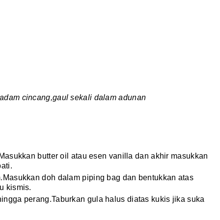
badam cincang,gaul sekali dalam adunan
Masukkan butter oil atau esen vanilla dan akhir masukkan
ati.
m.Masukkan doh dalam piping bag dan bentukkan atas
u kismis.
ngga perang.Taburkan gula halus diatas kukis jika suka