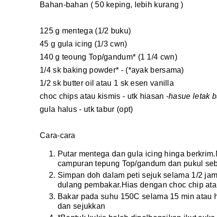
Bahan-bahan ( 50 keping, lebih kurang )
125 g mentega (1/2 buku)
45 g gula icing (1/3 cwn)
140 g teoung Top/gandum* (1 1/4 cwn)
1/4 sk baking powder* - (*ayak bersama)
1/2 sk butter oil atau 1 sk esen vanilla
choc chips atau kismis - utk hiasan -
hasue letak 
gula halus - utk tabur (opt)
Cara-cara
Putar mentega dan gula icing hinga berkrim.
campuran tepung Top/gandum dan pukul seb
Simpan doh dalam peti sejuk selama 1/2 ja
dulang pembakar.Hias dengan choc chip ata
Bakar pada suhu 150C selama 15 min atau hi
dan sejukkan