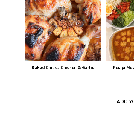
Baked Chilies Chicken & Garlic
Resipi Me
ADD 