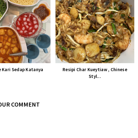
e Kari Sedap Katanya
Resipi Char Kueytiaw , Chinese
Styl...
YOUR COMMENT