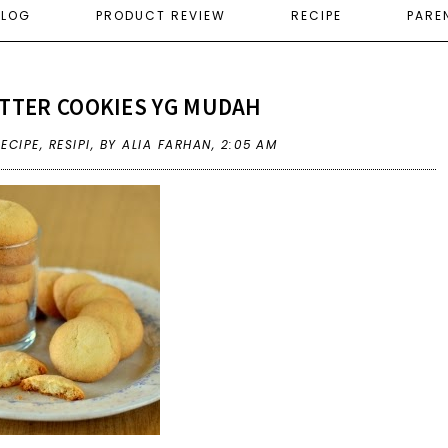
ELOG
PRODUCT REVIEW
RECIPE
PARE
UTTER COOKIES YG MUDAH
RECIPE
,
RESIPI
,
BY ALIA FARHAN,
2:05 AM