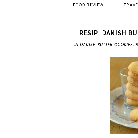
FOOD REVIEW
TRAV
RESIPI DANISH B
IN
DANISH BUTTER COOKIES
,