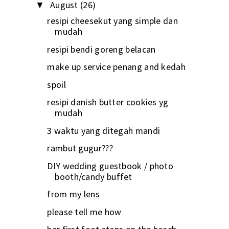
August
(26)
▼
resipi cheesekut yang simple dan
mudah
resipi bendi goreng belacan
make up service penang and kedah
spoil
resipi danish butter cookies yg
mudah
3 waktu yang ditegah mandi
rambut gugur???
DIY wedding guestbook / photo
booth/candy buffet
from my lens
please tell me how