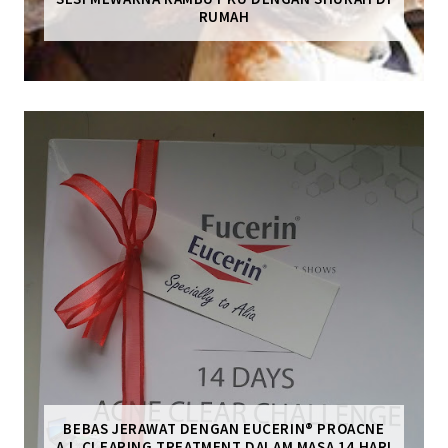
RUMAH
BEBAS JERAWAT DENGAN EUCERIN® PROACNE
A.I. CLEARING TREATMENT DALAM MASA 14 HARI