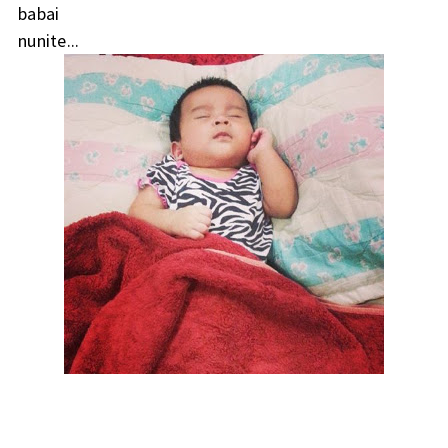
babai
nunite...