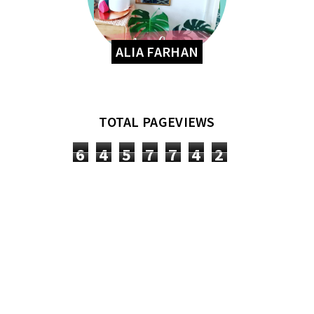
ALIA FARHAN
TOTAL PAGEVIEWS
6
4
5
7
7
4
2