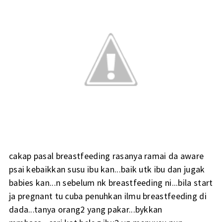
cakap pasal breastfeeding rasanya ramai da aware
psai kebaikkan susu ibu kan...baik utk ibu dan jugak
babies kan...n sebelum nk breastfeeding ni...bila start
ja pregnant tu cuba penuhkan ilmu breastfeeding di
dada...tanya orang2 yang pakar...bykkan