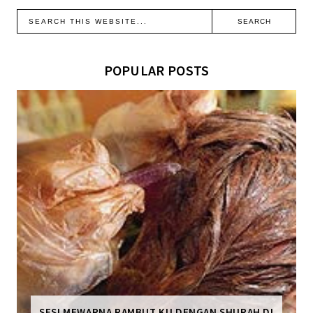
POPULAR POSTS
SESI MEWARNA RAMBUT KU DENGAN SHURAH DI