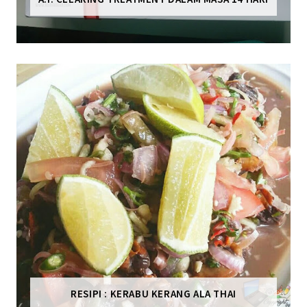
RESIPI : KERABU KERANG ALA THAI