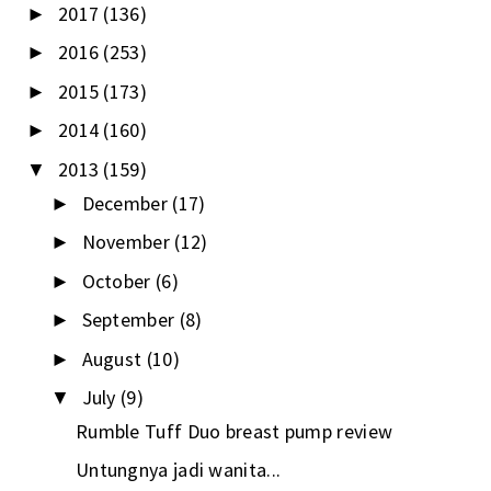
2017
(136)
►
2016
(253)
►
2015
(173)
►
2014
(160)
►
2013
(159)
▼
December
(17)
►
November
(12)
►
October
(6)
►
September
(8)
►
August
(10)
►
July
(9)
▼
Rumble Tuff Duo breast pump review
Untungnya jadi wanita...