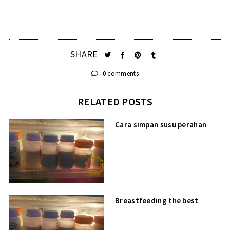
SHARE
0 comments
RELATED POSTS
Cara simpan susu perahan
Breastfeeding the best