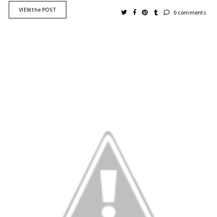
VIEW the POST
0 comments