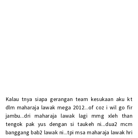
Kalau tnya siapa gerangan team kesukaan aku kt
dlm maharaja lawak mega 2012...of coz i wil go fir
jambu...dri maharaja lawak lagi mmg xleh than
tengok pak yus dengan si taukeh ni...dua2 mcm
banggang bab2 lawak ni...tpi msa maharaja lawak hri