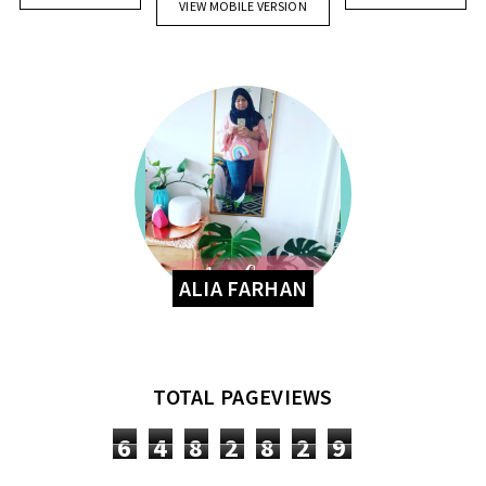
VIEW MOBILE VERSION
ALIA FARHAN
TOTAL PAGEVIEWS
6
4
8
2
8
2
9