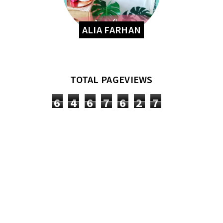
ALIA FARHAN
TOTAL PAGEVIEWS
6
4
6
7
6
2
7