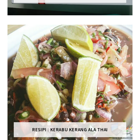
RESIPI : KERABU KERANG ALA THAI