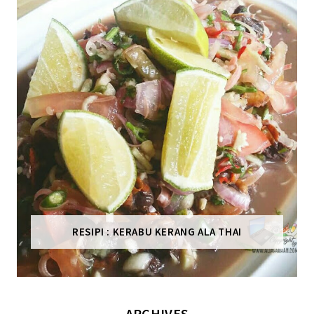
RESIPI : KERABU KERANG ALA THAI
ARCHIVES