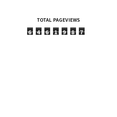
TOTAL PAGEVIEWS
6
4
6
1
9
8
7