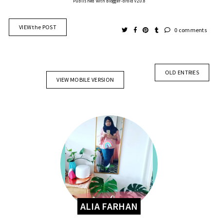
Published with Blogger-droid v2.0.8
VIEW the POST
0 comments
OLD ENTRIES
VIEW MOBILE VERSION
ALIA FARHAN