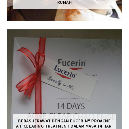
RUMAH
BEBAS JERAWAT DENGAN EUCERIN® PROACNE
A.I. CLEARING TREATMENT DALAM MASA 14 HARI