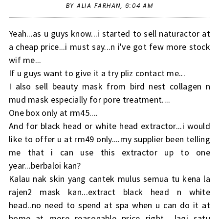
BY ALIA FARHAN,
6:04 AM
Yeah...as u guys know...i started to sell naturactor at
a cheap price...i must say...n i've got few more stock
wif me...
If u guys want to give it a try pliz contact me...
I also sell beauty mask from bird nest collagen n
mud mask especially for pore treatment....
One box only at rm45....
And for black head or white head extractor...i would
like to offer u at rm49 only....my supplier been telling
me that i can use this extractor up to one
year...berbaloi kan?
Kalau nak skin yang cantek mulus semua tu kena la
rajen2 mask kan...extract black head n white
head..no need to spend at spa when u can do it at
home at more reasonable price right.....lagi satu