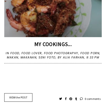
MY COOKINGS...
IN
FOOD
,
FOOD LOVER
,
FOOD PHOTOGRAPHY
,
FOOD PORN
,
MAKAN
,
MAKANAN
,
SENI FOTO
,
BY ALIA FARHAN,
9:33 PM
VIEW the POST
0 comments