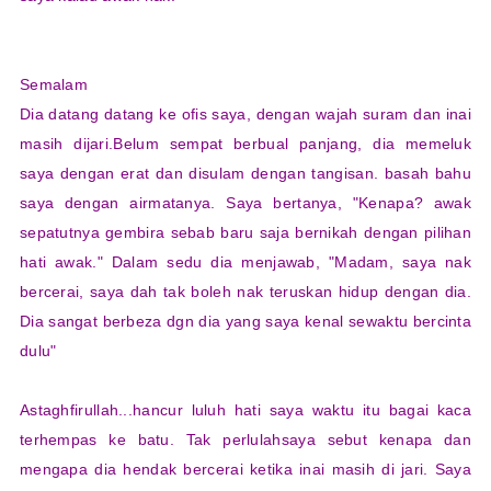
Semalam
Dia datang datang ke ofis saya, dengan wajah suram dan inai
masih dijari.Belum sempat berbual panjang, dia memeluk
saya dengan erat dan disulam dengan tangisan. basah bahu
saya dengan airmatanya. Saya bertanya, "Kenapa? awak
sepatutnya gembira sebab baru saja bernikah dengan pilihan
hati awak." Dalam sedu dia menjawab, "Madam, saya nak
bercerai, saya dah tak boleh nak teruskan hidup dengan dia.
Dia sangat berbeza dgn dia yang saya kenal sewaktu bercinta
dulu"
Astaghfirullah...hancur luluh hati saya waktu itu bagai kaca
terhempas ke batu. Tak perlulahsaya sebut kenapa dan
mengapa dia hendak bercerai ketika inai masih di jari. Saya