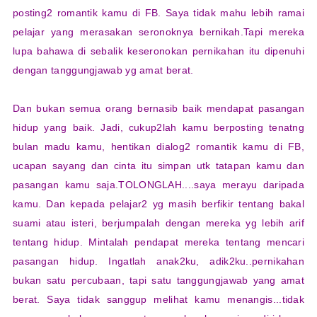
posting2 romantik kamu di FB. Saya tidak mahu lebih ramai
pelajar yang merasakan seronoknya bernikah.Tapi mereka
lupa bahawa di sebalik keseronokan pernikahan itu dipenuhi
dengan tanggungjawab yg amat berat.
Dan bukan semua orang bernasib baik mendapat pasangan
hidup yang baik. Jadi, cukup2lah kamu berposting tenatng
bulan madu kamu, hentikan dialog2 romantik kamu di FB,
ucapan sayang dan cinta itu simpan utk tatapan kamu dan
pasangan kamu saja.TOLONGLAH....saya merayu daripada
kamu. Dan kepada pelajar2 yg masih berfikir tentang bakal
suami atau isteri, berjumpalah dengan mereka yg lebih arif
tentang hidup. Mintalah pendapat mereka tentang mencari
pasangan hidup. Ingatlah anak2ku, adik2ku..pernikahan
bukan satu percubaan, tapi satu tanggungjawab yang amat
berat. Saya tidak sanggup melihat kamu menangis...tidak