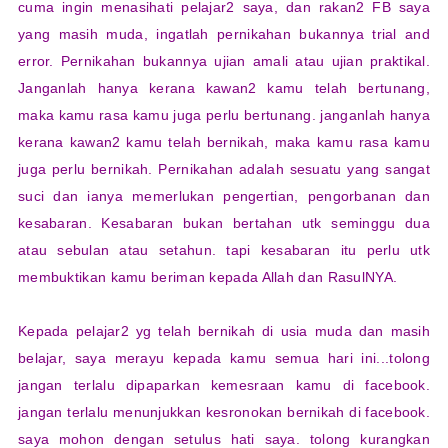
cuma ingin menasihati pelajar2 saya, dan rakan2 FB saya
yang masih muda, ingatlah pernikahan bukannya trial and
error. Pernikahan bukannya ujian amali atau ujian praktikal.
Janganlah hanya kerana kawan2 kamu telah bertunang,
maka kamu rasa kamu juga perlu bertunang. janganlah hanya
kerana kawan2 kamu telah bernikah, maka kamu rasa kamu
juga perlu bernikah. Pernikahan adalah sesuatu yang sangat
suci dan ianya memerlukan pengertian, pengorbanan dan
kesabaran. Kesabaran bukan bertahan utk seminggu dua
atau sebulan atau setahun. tapi kesabaran itu perlu utk
membuktikan kamu beriman kepada Allah dan RasulNYA.
Kepada pelajar2 yg telah bernikah di usia muda dan masih
belajar, saya merayu kepada kamu semua hari ini...tolong
jangan terlalu dipaparkan kemesraan kamu di facebook.
jangan terlalu menunjukkan kesronokan bernikah di facebook.
saya mohon dengan setulus hati saya. tolong kurangkan