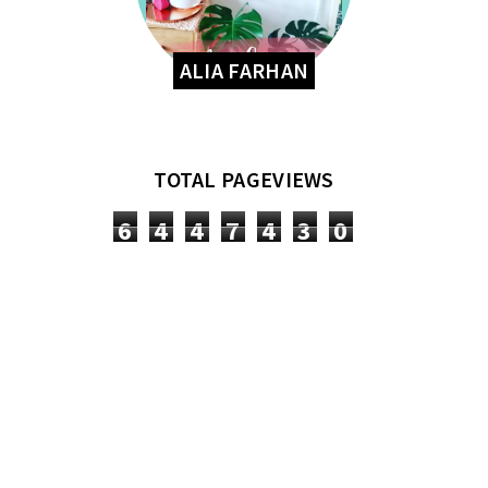
ALIA FARHAN
TOTAL PAGEVIEWS
6
4
4
7
4
3
0