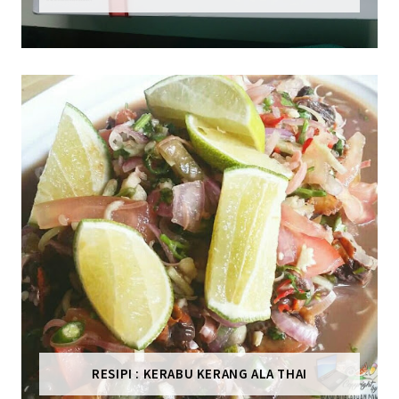
RESIPI : KERABU KERANG ALA THAI