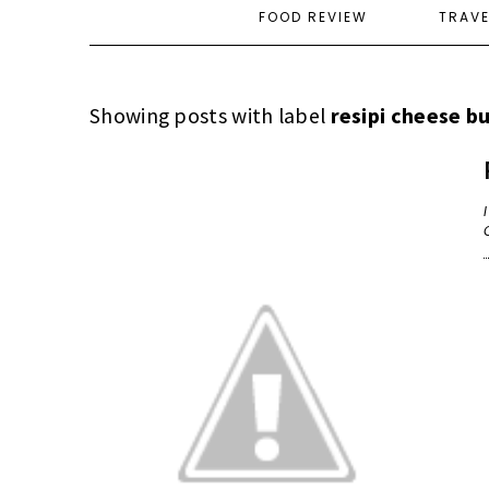
FOOD REVIEW
TRAV
Showing posts with label
resipi cheese b