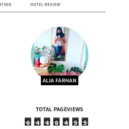
NTING
HOTEL REVIEW
ALIA FARHAN
TOTAL PAGEVIEWS
6
4
4
8
4
5
5