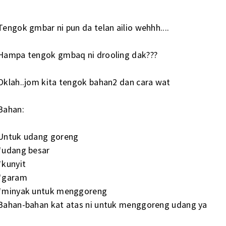
Tengok gmbar ni pun da telan ailio wehhh....
Hampa tengok gmbaq ni drooling dak???
Oklah..jom kita tengok bahan2 dan cara wat
Bahan:
Untuk udang goreng
*udang besar
*kunyit
*garam
*minyak untuk menggoreng
Bahan-bahan kat atas ni untuk menggoreng udang ya