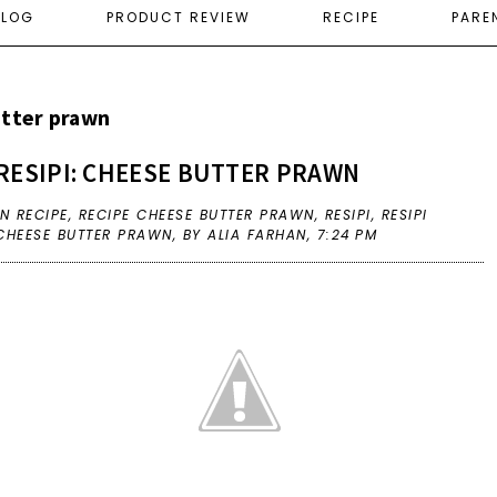
ELOG
PRODUCT REVIEW
RECIPE
PARE
utter prawn
RESIPI: CHEESE BUTTER PRAWN
IN
RECIPE
,
RECIPE CHEESE BUTTER PRAWN
,
RESIPI
,
RESIPI
CHEESE BUTTER PRAWN
,
BY ALIA FARHAN,
7:24 PM