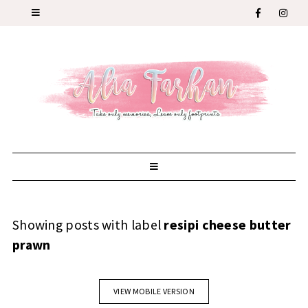
Showing posts with label
resipi cheese butter
prawn
VIEW MOBILE VERSION