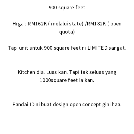
900 square feet
Hrga : RM162K ( melalui state) /RM182K ( open
quota)
Tapi unit untuk 900 square feet ni LIMITED sangat.
Kitchen dia. Luas kan. Tapi tak seluas yang
1000square feet la kan.
Pandai ID ni buat design open concept gini haa.