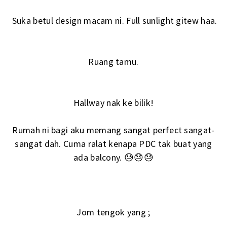
Suka betul design macam ni. Full sunlight gitew haa.
Ruang tamu.
Hallway nak ke bilik!
Rumah ni bagi aku memang sangat perfect sangat-
sangat dah. Cuma ralat kenapa PDC tak buat yang
ada balcony. 😓😓😓
Jom tengok yang ;