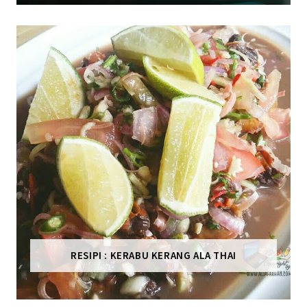
RESIPI : KERABU KERANG ALA THAI