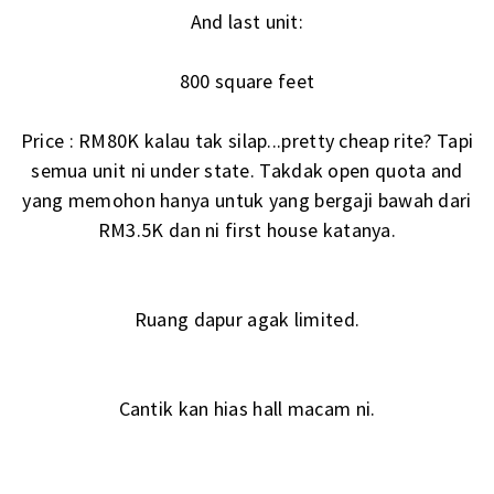
And last unit:
800 square feet
Price : RM80K kalau tak silap...pretty cheap rite? Tapi
semua unit ni under state. Takdak open quota and
yang memohon hanya untuk yang bergaji bawah dari
RM3.5K dan ni first house katanya.
Ruang dapur agak limited.
Cantik kan hias hall macam ni.