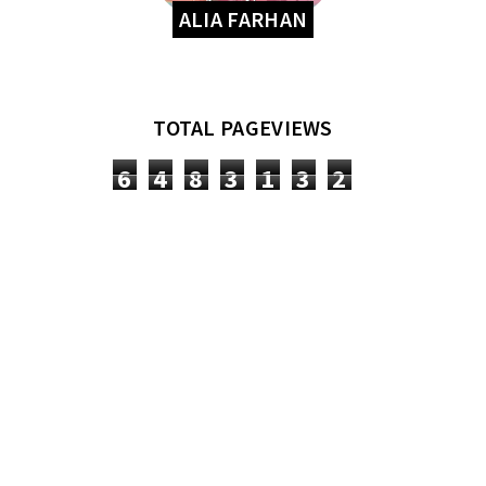
ALIA FARHAN
TOTAL PAGEVIEWS
6
4
8
3
1
3
2