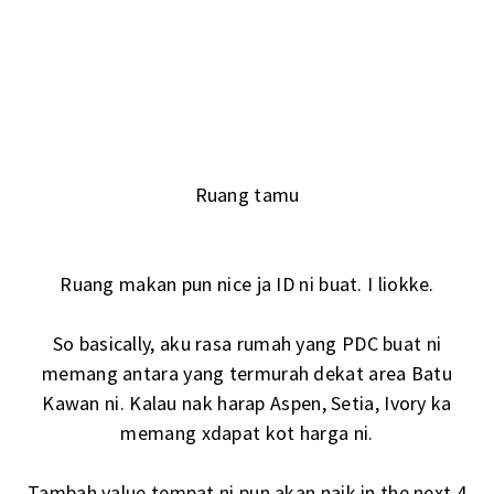
Ruang tamu
Ruang makan pun nice ja ID ni buat. I liokke.
So basically, aku rasa rumah yang PDC buat ni
memang antara yang termurah dekat area Batu
Kawan ni. Kalau nak harap Aspen, Setia, Ivory ka
memang xdapat kot harga ni.
Tambah value tempat ni pun akan naik in the next 4