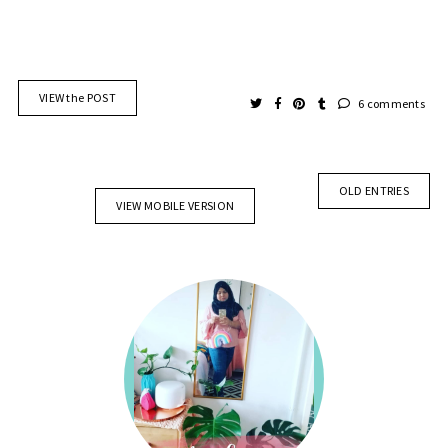
VIEW the POST
6 comments
OLD ENTRIES
VIEW MOBILE VERSION