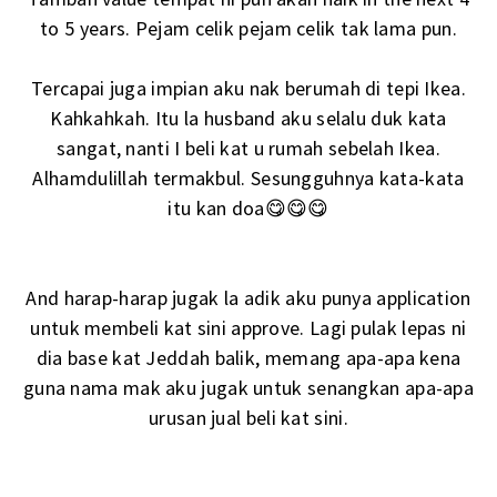
to 5 years. Pejam celik pejam celik tak lama pun.
Tercapai juga impian aku nak berumah di tepi Ikea.
Kahkahkah. Itu la husband aku selalu duk kata
sangat, nanti I beli kat u rumah sebelah Ikea.
Alhamdulillah termakbul. Sesungguhnya kata-kata
itu kan doa😋😋😋
And harap-harap jugak la adik aku punya application
untuk membeli kat sini approve. Lagi pulak lepas ni
dia base kat Jeddah balik, memang apa-apa kena
guna nama mak aku jugak untuk senangkan apa-apa
urusan jual beli kat sini.