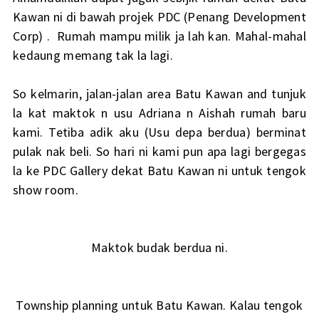
Kawan ni di bawah projek PDC (Penang Development
Corp) . Rumah mampu milik ja lah kan. Mahal-mahal
kedaung memang tak la lagi.
So kelmarin, jalan-jalan area Batu Kawan and tunjuk
la kat maktok n usu Adriana n Aishah rumah baru
kami. Tetiba adik aku (Usu depa berdua) berminat
pulak nak beli. So hari ni kami pun apa lagi bergegas
la ke PDC Gallery dekat Batu Kawan ni untuk tengok
show room.
Maktok budak berdua ni.
Township planning untuk Batu Kawan. Kalau tengok