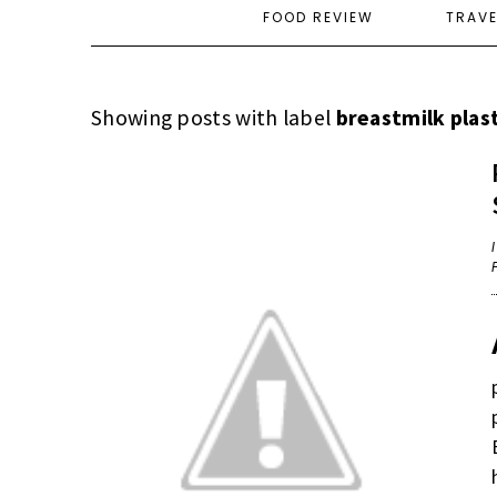
FOOD REVIEW
TRAV
Showing posts with label
breastmilk plas