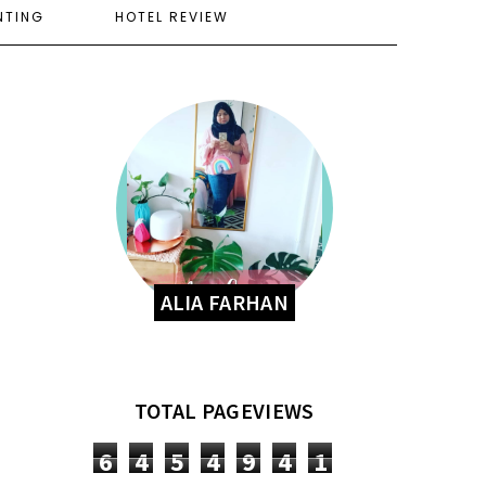
NTING
HOTEL REVIEW
ALIA FARHAN
TOTAL PAGEVIEWS
6
4
5
4
9
4
1