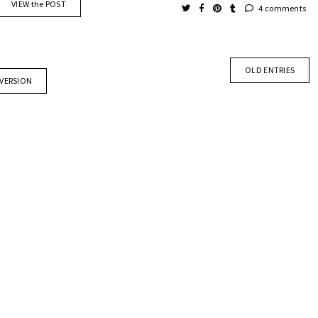
VIEW the POST
4 comments
OLD ENTRIES
 VERSION