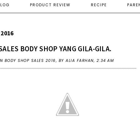
ELOG
PRODUCT REVIEW
RECIPE
PARE
 2016
SALES BODY SHOP YANG GILA-GILA.
IN
BODY SHOP SALES 2016
,
BY ALIA FARHAN,
2:34 AM