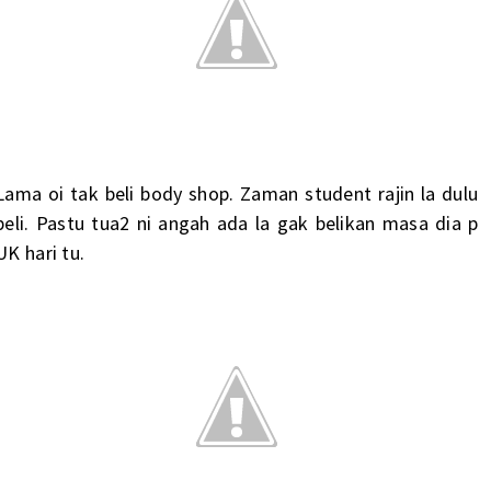
Lama oi tak beli body shop. Zaman student rajin la dulu
beli. Pastu tua2 ni angah ada la gak belikan masa dia p
UK hari tu.