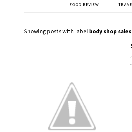
FOOD REVIEW
TRAV
Showing posts with label
body shop sales