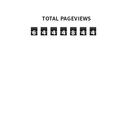
TOTAL PAGEVIEWS
6
4
4
4
8
4
4