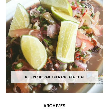
RESIPI : KERABU KERANG ALA THAI
ARCHIVES