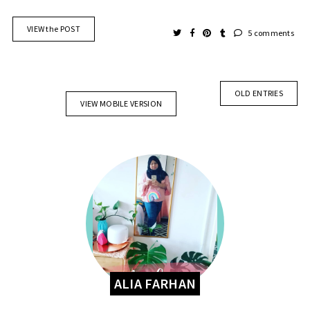
VIEW the POST
5 comments
OLD ENTRIES
VIEW MOBILE VERSION
ALIA FARHAN