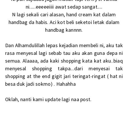
ni.....eeeeeiiii awat sedap sangat....
N lagi sekali cari alasan, hand cream kat dalam
handbag da habis. Aci kot beli seketoi letak dalam
handbag kannnn.
Dan Alhamdulillah lepas kejadian membeli ni, aku tak
rasa menyesal lagi sebab tau aku akan guna depa ni
semua. Alaaaa, ada kaki shopping kata kat aku..biaq
menyesal shopping takpa...dari menyesai tak
shopping at the end gigit jari teringat-ringat ( hat ni
besa duk jadi sokmo) . Hahahha
Oklah, nanti kami update lagi naa post.