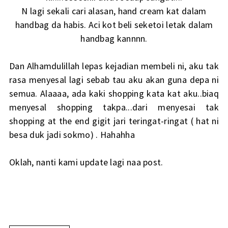
N lagi sekali cari alasan, hand cream kat dalam
handbag da habis. Aci kot beli seketoi letak dalam
handbag kannnn.
Dan Alhamdulillah lepas kejadian membeli ni, aku tak
rasa menyesal lagi sebab tau aku akan guna depa ni
semua. Alaaaa, ada kaki shopping kata kat aku..biaq
menyesal shopping takpa...dari menyesai tak
shopping at the end gigit jari teringat-ringat ( hat ni
besa duk jadi sokmo) . Hahahha
Oklah, nanti kami update lagi naa post.