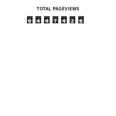
TOTAL PAGEVIEWS
6
4
4
7
4
2
6