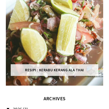
RESIPI : KERABU KERANG ALA THAI
ARCHIVES