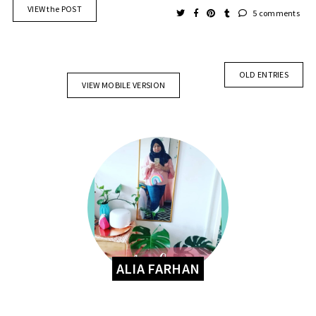
VIEW the POST
5 comments
OLD ENTRIES
VIEW MOBILE VERSION
ALIA FARHAN