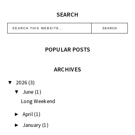
SEARCH
POPULAR POSTS
ARCHIVES
2026
(3)
▼
June
(1)
▼
Long Weekend
April
(1)
►
January
(1)
►