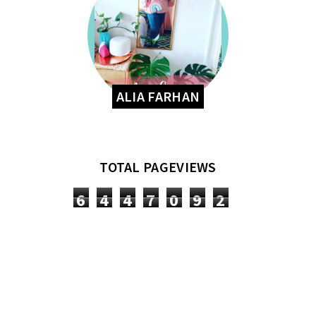
ALIA FARHAN
TOTAL PAGEVIEWS
6
4
4
7
0
9
2