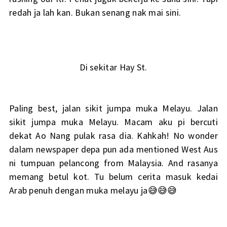
redah ja lah kan. Bukan senang nak mai sini.
Di sekitar Hay St.
Paling best, jalan sikit jumpa muka Melayu. Jalan
sikit jumpa muka Melayu. Macam aku pi bercuti
dekat Ao Nang pulak rasa dia. Kahkah! No wonder
dalam newspaper depa pun ada mentioned West Aus
ni tumpuan pelancong from Malaysia. And rasanya
memang betul kot. Tu belum cerita masuk kedai
Arab penuh dengan muka melayu ja😅😅😅