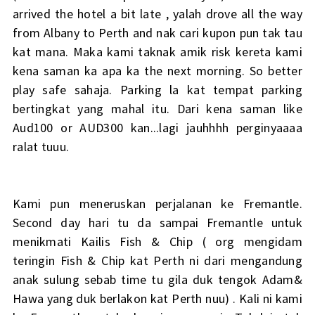
arrived the hotel a bit late , yalah drove all the way
from Albany to Perth and nak cari kupon pun tak tau
kat mana. Maka kami taknak amik risk kereta kami
kena saman ka apa ka the next morning. So better
play safe sahaja. Parking la kat tempat parking
bertingkat yang mahal itu. Dari kena saman like
Aud100 or AUD300 kan...lagi jauhhhh perginyaaaa
ralat tuuu.
Kami pun meneruskan perjalanan ke Fremantle.
Second day hari tu da sampai Fremantle untuk
menikmati Kailis Fish & Chip ( org mengidam
teringin Fish & Chip kat Perth ni dari mengandung
anak sulung sebab time tu gila duk tengok Adam&
Hawa yang duk berlakon kat Perth nuu) . Kali ni kami