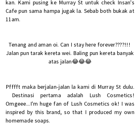
kan. Kami pusing ke Murray St untuk check Insan's
Cafe pun sama hampa jugak la. Sebab both bukak at
11am.
Tenang and aman oi. Can I stay here forever????!!!
Jalan pun tarak kereta wei. Baling pun kereta banyak
atas jalan😂😂😂
Pfffft maka berjalan-jalan la kami di Murray St dulu.
Destinasi pertama adalah Lush Cosmetics!
Omgeee...I'm huge fan of Lush Cosmetics ok! I was
inspired by this brand, so that I produced my own
homemade soaps.