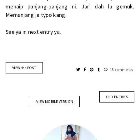
menaip panjang-panjang ni. Jari dah la gemuk.
Memanjang ja typo kang.
See ya in next entry ya.
VIEW the POST
13 comments
OLD ENTRIES
VIEW MOBILE VERSION