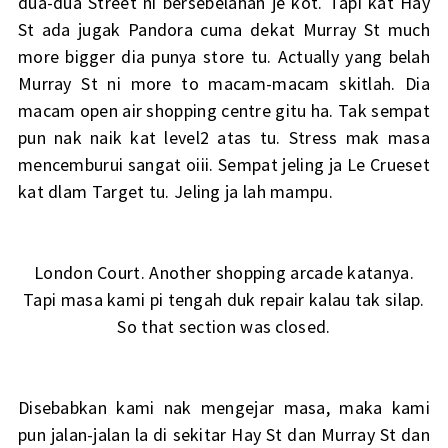
dua-dua Street ni bersebelahan je kot. Tapi kat Hay
St ada jugak Pandora cuma dekat Murray St much
more bigger dia punya store tu. Actually yang belah
Murray St ni more to macam-macam skitlah. Dia
macam open air shopping centre gitu ha. Tak sempat
pun nak naik kat level2 atas tu. Stress mak masa
mencemburui sangat oiii. Sempat jeling ja Le Crueset
kat dlam Target tu. Jeling ja lah mampu.
London Court. Another shopping arcade katanya.
Tapi masa kami pi tengah duk repair kalau tak silap.
So that section was closed.
Disebabkan kami nak mengejar masa, maka kami
pun jalan-jalan la di sekitar Hay St dan Murray St dan