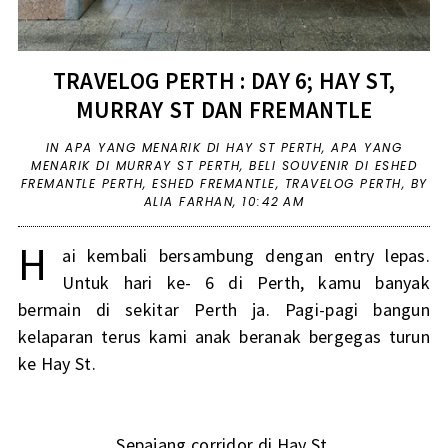
TRAVELOG PERTH : DAY 6; HAY ST,
MURRAY ST DAN FREMANTLE
IN
APA YANG MENARIK DI HAY ST PERTH
,
APA YANG
MENARIK DI MURRAY ST PERTH
,
BELI SOUVENIR DI ESHED
FREMANTLE PERTH
,
ESHED FREMANTLE
,
TRAVELOG PERTH
,
BY
ALIA FARHAN,
10:42 AM
H
ai kembali bersambung dengan entry lepas.
Untuk hari ke- 6 di Perth, kamu banyak
bermain di sekitar Perth ja. Pagi-pagi bangun
kelaparan terus kami anak beranak bergegas turun
ke Hay St.
Sepajang corridor di Hay St.