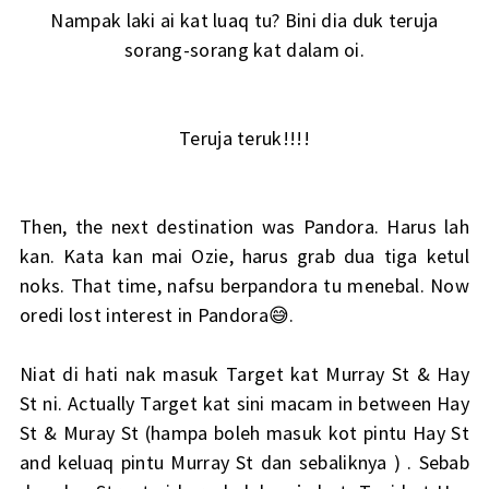
Nampak laki ai kat luaq tu? Bini dia duk teruja
sorang-sorang kat dalam oi.
Teruja teruk!!!!
Then, the next destination was Pandora. Harus lah
kan. Kata kan mai Ozie, harus grab dua tiga ketul
noks. That time, nafsu berpandora tu menebal. Now
oredi lost interest in Pandora😅.
Niat di hati nak masuk Target kat Murray St & Hay
St ni. Actually Target kat sini macam in between Hay
St & Muray St (hampa boleh masuk kot pintu Hay St
and keluaq pintu Murray St dan sebaliknya ) . Sebab