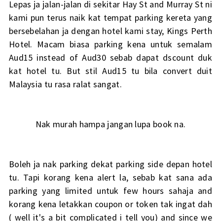
Lepas ja jalan-jalan di sekitar Hay St and Murray St ni
kami pun terus naik kat tempat parking kereta yang
bersebelahan ja dengan hotel kami stay, Kings Perth
Hotel. Macam biasa parking kena untuk semalam
Aud15 instead of Aud30 sebab dapat dscount duk
kat hotel tu. But stil Aud15 tu bila convert duit
Malaysia tu rasa ralat sangat.
Nak murah hampa jangan lupa book na.
Boleh ja nak parking dekat parking side depan hotel
tu. Tapi korang kena alert la, sebab kat sana ada
parking yang limited untuk few hours sahaja and
korang kena letakkan coupon or token tak ingat dah
( well it's a bit complicated i tell you) and since we