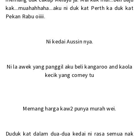
kak...muahahhaha...aku ni duk kat Perth ka duk kat
Pekan Rabu oiiii.
Ni kedai Aussin nya.
Ni la awek yang panggil aku beli kangaroo and kaola
kecik yang comey tu
Memang harga kaw2 punya murah wei.
Duduk kat dalam dua-dua kedai ni rasa semua nak