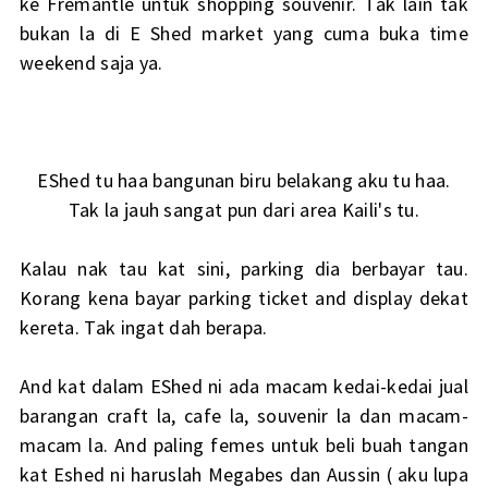
ke Fremantle untuk shopping souvenir. Tak lain tak
bukan la di E Shed market yang cuma buka time
weekend saja ya.
EShed tu haa bangunan biru belakang aku tu haa.
Tak la jauh sangat pun dari area Kaili's tu.
Kalau nak tau kat sini, parking dia berbayar tau.
Korang kena bayar parking ticket and display dekat
kereta. Tak ingat dah berapa.
And kat dalam EShed ni ada macam kedai-kedai jual
barangan craft la, cafe la, souvenir la dan macam-
macam la. And paling femes untuk beli buah tangan
kat Eshed ni haruslah Megabes dan Aussin ( aku lupa