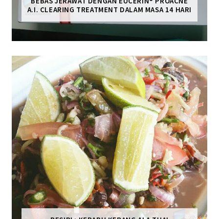
BEBAS JERAWAT DENGAN EUCERIN® PROACNE
A.I. CLEARING TREATMENT DALAM MASA 14 HARI