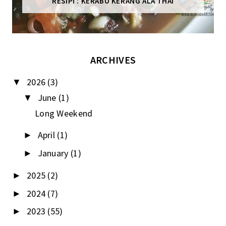
RESIPI : KERABU KERANG ALA THAI
ARCHIVES
2026
(3)
▼
June
(1)
▼
Long Weekend
April
(1)
►
January
(1)
►
2025
(2)
►
2024
(7)
►
2023
(55)
►