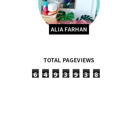
ALIA FARHAN
TOTAL PAGEVIEWS
6
4
9
3
9
3
8