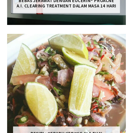
BEBAS JERAWAT DENGAN EUCERIN® PROACNE
A.I. CLEARING TREATMENT DALAM MASA 14 HARI