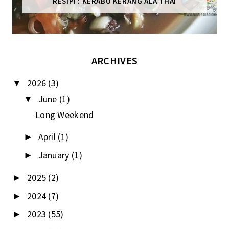
RESIPI : KERABU KERANG ALA THAI
ARCHIVES
2026
(3)
▼
June
(1)
▼
Long Weekend
April
(1)
►
January
(1)
►
2025
(2)
►
2024
(7)
►
2023
(55)
►