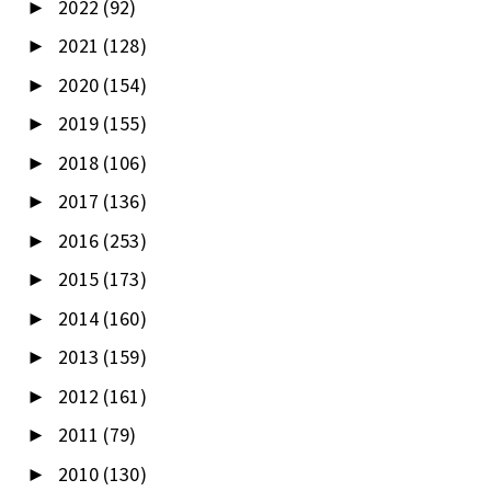
2022
(92)
►
2021
(128)
►
2020
(154)
►
2019
(155)
►
2018
(106)
►
2017
(136)
►
2016
(253)
►
2015
(173)
►
2014
(160)
►
2013
(159)
►
2012
(161)
►
2011
(79)
►
2010
(130)
►