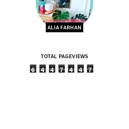
ALIA FARHAN
TOTAL PAGEVIEWS
6
4
4
7
4
4
7