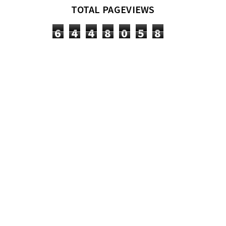
TOTAL PAGEVIEWS
6
4
4
8
0
5
8