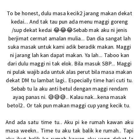
To be honest, dulu masa kecik2 jarang makan dekat
kedai... And tak tau pun ada menu maggi goreng
/sup dekat kedai 😂😂😂Sebab mak aku ni jenis
berjimat cermat amalan mulia... Dan dia sangat lah
suka masak untuk kami adik beradik makan. Maggi
ni jarang lah kan dapat makan. Ya lah... Taboo kan
dari dulu maggi ni tak elok. Bila masuk SBP... Maggi
ni pulak wajib ada untuk alas perut bila masa makan
dekat DM tu lambat lagi.. Especially time hari cuti tu.
Sebab tu la aku anti betul dengan maggi rendam
ayaq panas ni. 😅😅😅.. Kalau nak...kena masak
betol2.. Or tak pun makan maggi cup yang kecik tu.
And ada satu time tu.. Aku pi ke rumah kawan aku
masa weekn.. Time tu aku tak balik ke rumah.. Tapi
aku ikut balik ke rumah kawan aku yang dekat la