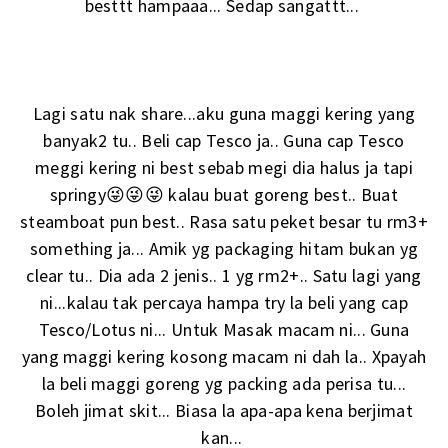
besttt hampaaa... Sedap sangattt...
Lagi satu nak share...aku guna maggi kering yang
banyak2 tu.. Beli cap Tesco ja.. Guna cap Tesco
meggi kering ni best sebab megi dia halus ja tapi
springy😜😜😜 kalau buat goreng best.. Buat
steamboat pun best.. Rasa satu peket besar tu rm3+
something ja... Amik yg packaging hitam bukan yg
clear tu.. Dia ada 2 jenis.. 1 yg rm2+.. Satu lagi yang
ni...kalau tak percaya hampa try la beli yang cap
Tesco/Lotus ni... Untuk Masak macam ni... Guna
yang maggi kering kosong macam ni dah la.. Xpayah
la beli maggi goreng yg packing ada perisa tu...
Boleh jimat skit... Biasa la apa-apa kena berjimat
kan...