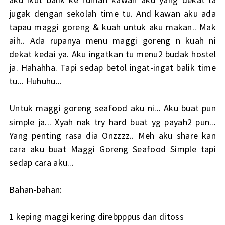
jugak dengan sekolah time tu. And kawan aku ada
tapau maggi goreng & kuah untuk aku makan.. Mak
aih.. Ada rupanya menu maggi goreng n kuah ni
dekat kedai ya. Aku ingatkan tu menu2 budak hostel
ja. Hahahha. Tapi sedap betol ingat-ingat balik time
tu... Huhuhu...
Untuk maggi goreng seafood aku ni... Aku buat pun
simple ja... Xyah nak try hard buat yg payah2 pun...
Yang penting rasa dia Onzzzz.. Meh aku share kan
cara aku buat Maggi Goreng Seafood Simple tapi
sedap cara aku...
Bahan-bahan:
1 keping maggi kering direbpppus dan ditoss