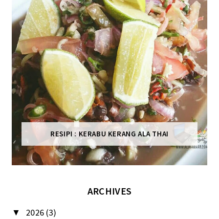
RESIPI : KERABU KERANG ALA THAI
ARCHIVES
2026
(3)
▼