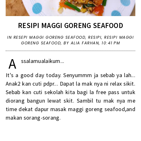
RESIPI MAGGI GORENG SEAFOOD
IN
RESEPI MAGGI GORENG SEAFOOD
,
RESIPI
,
RESIPI MAGGI
GORENG SEAFOOD
,
BY ALIA FARHAN,
10:41 PM
A
ssalamualaikum...
It's a good day today. Senyummm ja sebab ya lah...
Anak2 kan cuti pdpr... Dapat la mak nya ni relax sikit.
Sebab kan cuti sekolah kita bagi la free pass untuk
diorang bangun lewat skit. Sambil tu mak nya me
time dekat dapur masak maggi goreng seafood,and
makan sorang-sorang.