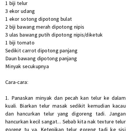
1 biji telur
3 ekor udang
1 ekor sotong dipotong bulat
2 biji bawang merah dipotong nipis
3 ulas bawang putih dipotong nipis/diketuk
1 biji tomato
Sedikit carrot dipotong panjang
Daun bawang dipotong panjang
Minyak secukupnya
Cara-cara:
1. Panaskan minyak dan pecah kan telur ke dalam
kuali. Biarkan telur masak sedikit kemudian kacau
dan hancurkan telur yang digoreng tadi. Jangan
hancurkan kecil sangat... Sebab kita nak texture telur
goreng tu ya. Ketepikan telur goreng tadi ke sisi