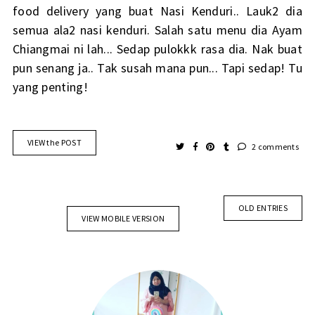
food delivery yang buat Nasi Kenduri.. Lauk2 dia
semua ala2 nasi kenduri. Salah satu menu dia Ayam
Chiangmai ni lah... Sedap pulokkk rasa dia. Nak buat
pun senang ja.. Tak susah mana pun... Tapi sedap! Tu
yang penting!
VIEW the POST
2 comments
OLD ENTRIES
VIEW MOBILE VERSION