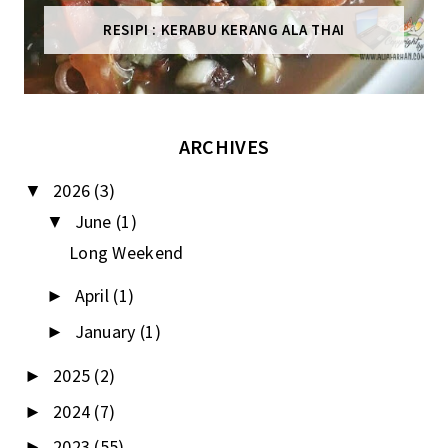
RESIPI : KERABU KERANG ALA THAI
ARCHIVES
2026
(3)
▼
June
(1)
▼
Long Weekend
April
(1)
►
January
(1)
►
2025
(2)
►
2024
(7)
►
2023
(55)
►