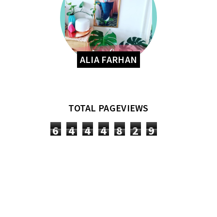
ALIA FARHAN
TOTAL PAGEVIEWS
6
4
4
4
8
2
9