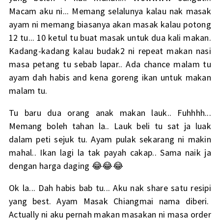
Macam aku ni... Memang selalunya kalau nak masak
ayam ni memang biasanya akan masak kalau potong
12 tu... 10 ketul tu buat masak untuk dua kali makan.
Kadang-kadang kalau budak2 ni repeat makan nasi
masa petang tu sebab lapar.. Ada chance malam tu
ayam dah habis and kena goreng ikan untuk makan
malam tu.
Tu baru dua orang anak makan lauk.. Fuhhhh...
Memang boleh tahan la.. Lauk beli tu sat ja luak
dalam peti sejuk tu. Ayam pulak sekarang ni makin
mahal.. Ikan lagi la tak payah cakap.. Sama naik ja
dengan harga daging 😂😂😂
Ok la... Dah habis bab tu... Aku nak share satu resipi
yang best. Ayam Masak Chiangmai nama diberi.
Actually ni aku pernah makan masakan ni masa order