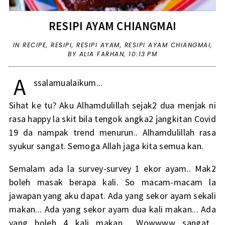
RESIPI AYAM CHIANGMAI
IN
RECIPE
,
RESIPI
,
RESIPI AYAM
,
RESIPI AYAM CHIANGMAI
,
BY ALIA FARHAN,
10:13 PM
A
ssalamualaikum...
Sihat ke tu? Aku Alhamdulillah sejak2 dua menjak ni
rasa happy la skit bila tengok angka2 jangkitan Covid
19 da nampak trend menurun.. Alhamdulillah rasa
syukur sangat. Semoga Allah jaga kita semua kan.
Semalam ada la survey-survey 1 ekor ayam.. Mak2
boleh masak berapa kali. So macam-macam la
jawapan yang aku dapat. Ada yang sekor ayam sekali
makan... Ada yang sekor ayam dua kali makan... Ada
yang boleh 4 kali makan... Wowwww sangat...