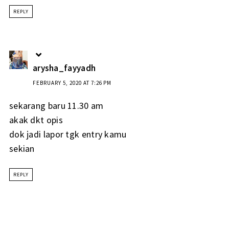
REPLY
arysha_fayyadh
FEBRUARY 5, 2020 AT 7:26 PM
sekarang baru 11.30 am
akak dkt opis
dok jadi lapor tgk entry kamu
sekian
REPLY