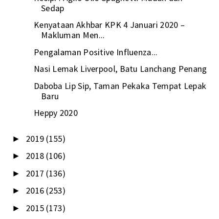
Sedap
Kenyataan Akhbar KPK 4 Januari 2020 –
Makluman Men...
Pengalaman Positive Influenza...
Nasi Lemak Liverpool, Batu Lanchang Penang
Daboba Lip Sip, Taman Pekaka Tempat Lepak
Baru
Heppy 2020
2019
(155)
►
2018
(106)
►
2017
(136)
►
2016
(253)
►
2015
(173)
►