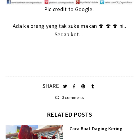
Pic credit to Google.
Ada ka orang yang tak suka makan 🍄 🍄 🍄 ni..
Sedap kot...
SHARE
3 comments
RELATED POSTS
Cara Buat Daging Kering