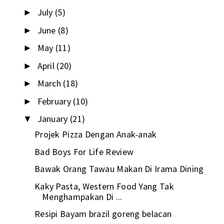
July
(5)
►
June
(8)
►
May
(11)
►
April
(20)
►
March
(18)
►
February
(10)
►
January
(21)
▼
Projek Pizza Dengan Anak-anak
Bad Boys For Life Review
Bawak Orang Tawau Makan Di Irama Dining
Kaky Pasta, Western Food Yang Tak
Menghampakan Di ...
Resipi Bayam brazil goreng belacan