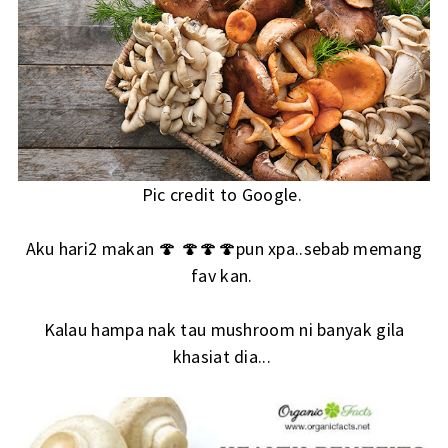
Pic credit to Google.
Aku hari2 makan 🍄 🍄🍄🍄pun xpa..sebab memang
fav kan.
Kalau hampa nak tau mushroom ni banyak gila
khasiat dia...