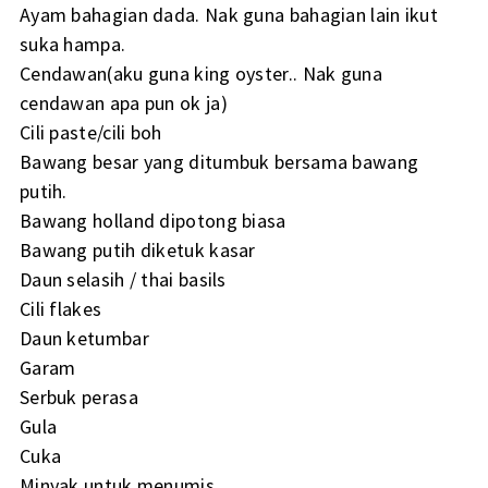
Ayam bahagian dada. Nak guna bahagian lain ikut
suka hampa.
Cendawan(aku guna king oyster.. Nak guna
cendawan apa pun ok ja)
Cili paste/cili boh
Bawang besar yang ditumbuk bersama bawang
putih.
Bawang holland dipotong biasa
Bawang putih diketuk kasar
Daun selasih / thai basils
Cili flakes
Daun ketumbar
Garam
Serbuk perasa
Gula
Cuka
Minyak untuk menumis