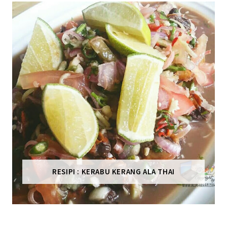
RESIPI : KERABU KERANG ALA THAI