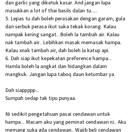
dan garlic yang diketuk kasar. And jangan lupa
masukkan a lot of thai basils dalan tu.....
5. Lepas tu dah boleh perasakan dengan garam, gula
dan serbuk perasa ikut suka tekak korang. Kalau
nampak kering sangat.. Boleh la tambah air. Kalau
nak tambah air.. Lebihkan masak memasak hampa.
Kalau xnak tambah air, dah boleh la katup api.
6. Dah siap ikut kepekatan preference hampa...
Hamla boleh la angkat dan hidangkan dalam
mangkuk. Jangan lupa taboq daun ketumbar ya.
Dah siappppp...
Sumpah sedap tak tipu punyaa.
Ni sedikit pengetahuan pasai cendawan untuk
hampa... Macam aku yang peminat cendawan ni.. Aku
memang suka gila cendawan.. Wajib beli cendawan