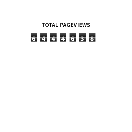
TOTAL PAGEVIEWS
6
4
4
4
6
3
8