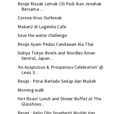
Resipi Masak Lemak Cili Padi ikan Jenahak
Bersama ...
Corona Virus Outbreak
Makan2 di Lagenda Cafe
Save the water challenge
Resipi Ayam Pedas Cendawan Ala Thai
Sukiya Tokyo Bowls and Noodles Aman
Sentral, Japan...
'An Auspicious & Prosperous Celebration' @
Lexis S...
Resipi : Petai Berlado Sedap dan Mudah
Morning walk
Hot Roast Lunch and Dinner Buffet at The
Glasshous...
Resipi : Aglio Olio Spaghetti Mudah dan