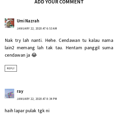
ADD YOUR COMMENT
Umi Nazrah
JANUARY 22, 2020 AT 6:53 AM
Nak try lah nanti. Hehe. Cendawan tu kalau nama
lain2 memang lah tak tau. Hentam panggil suma
cendawan ja 😂
REPLY
ray
JANUARY 22, 2020 AT 8:34 PM
haih lapar pulak tgk ni