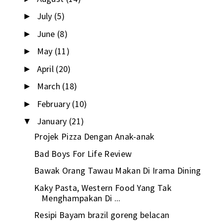
July
(5)
►
June
(8)
►
May
(11)
►
April
(20)
►
March
(18)
►
February
(10)
►
January
(21)
▼
Projek Pizza Dengan Anak-anak
Bad Boys For Life Review
Bawak Orang Tawau Makan Di Irama Dining
Kaky Pasta, Western Food Yang Tak
Menghampakan Di ...
Resipi Bayam brazil goreng belacan