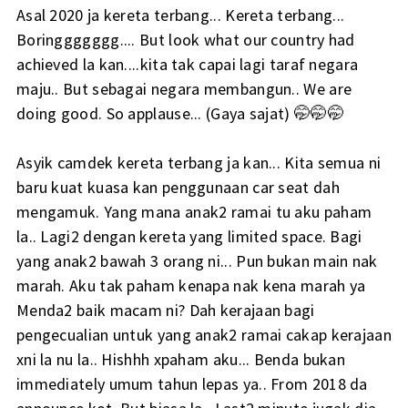
Asal 2020 ja kereta terbang... Kereta terbang...
Boringgggggg.... But look what our country had
achieved la kan....kita tak capai lagi taraf negara
maju.. But sebagai negara membangun.. We are
doing good. So applause... (Gaya sajat) 🤭🤭🤭
Asyik camdek kereta terbang ja kan... Kita semua ni
baru kuat kuasa kan penggunaan car seat dah
mengamuk. Yang mana anak2 ramai tu aku paham
la.. Lagi2 dengan kereta yang limited space. Bagi
yang anak2 bawah 3 orang ni... Pun bukan main nak
marah. Aku tak paham kenapa nak kena marah ya
Menda2 baik macam ni? Dah kerajaan bagi
pengecualian untuk yang anak2 ramai cakap kerajaan
xni la nu la.. Hishhh xpaham aku... Benda bukan
immediately umum tahun lepas ya.. From 2018 da