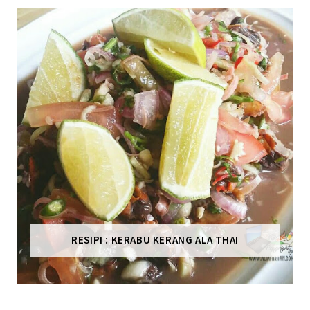
RESIPI : KERABU KERANG ALA THAI