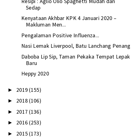
Resipi : Aglio Olio Spaghetti Mudah dan
Sedap
Kenyataan Akhbar KPK 4 Januari 2020 –
Makluman Men...
Pengalaman Positive Influenza...
Nasi Lemak Liverpool, Batu Lanchang Penang
Daboba Lip Sip, Taman Pekaka Tempat Lepak
Baru
Heppy 2020
2019
(155)
►
2018
(106)
►
2017
(136)
►
2016
(253)
►
2015
(173)
►