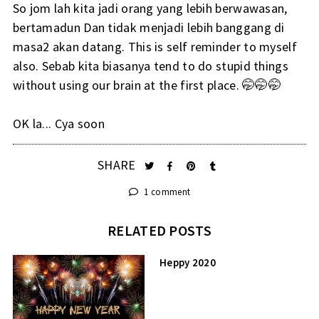
So jom lah kita jadi orang yang lebih berwawasan,
bertamadun Dan tidak menjadi lebih banggang di
masa2 akan datang. This is self reminder to myself
also. Sebab kita biasanya tend to do stupid things
without using our brain at the first place. 🤭🤭🤭
OK la... Cya soon
SHARE
1 comment
RELATED POSTS
Heppy 2020