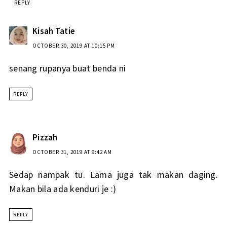
REPLY
Kisah Tatie
OCTOBER 30, 2019 AT 10:15 PM
senang rupanya buat benda ni
REPLY
Pizzah
OCTOBER 31, 2019 AT 9:42 AM
Sedap nampak tu. Lama juga tak makan daging.
Makan bila ada kenduri je :)
REPLY