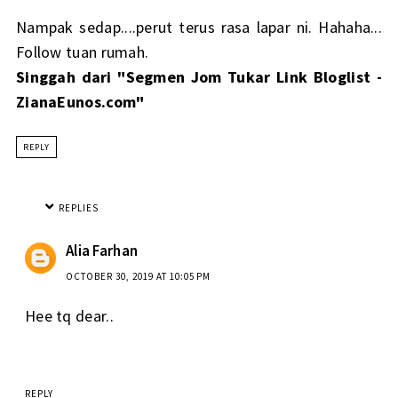
Nampak sedap....perut terus rasa lapar ni. Hahaha...
Follow tuan rumah.
Singgah dari "Segmen Jom Tukar Link Bloglist -
ZianaEunos.com"
REPLY
REPLIES
Alia Farhan
OCTOBER 30, 2019 AT 10:05 PM
Hee tq dear..
REPLY