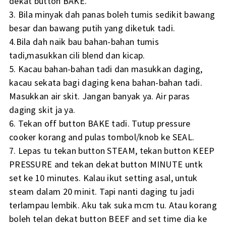
dekat button BAKE.
3. Bila minyak dah panas boleh tumis sedikit bawang
besar dan bawang putih yang diketuk tadi.
4.Bila dah naik bau bahan-bahan tumis
tadi,masukkan cili blend dan kicap.
5. Kacau bahan-bahan tadi dan masukkan daging,
kacau sekata bagi daging kena bahan-bahan tadi.
Masukkan air skit. Jangan banyak ya. Air paras
daging skit ja ya.
6. Tekan off button BAKE tadi. Tutup pressure
cooker korang and pulas tombol/knob ke SEAL.
7. Lepas tu tekan button STEAM, tekan button KEEP
PRESSURE and tekan dekat button MINUTE untk
set ke 10 minutes. Kalau ikut setting asal, untuk
steam dalam 20 minit. Tapi nanti daging tu jadi
terlampau lembik. Aku tak suka mcm tu. Atau korang
boleh telan dekat button BEEF and set time dia ke