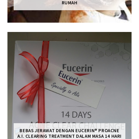
RUMAH
BEBAS JERAWAT DENGAN EUCERIN® PROACNE
A.I. CLEARING TREATMENT DALAM MASA 14 HARI