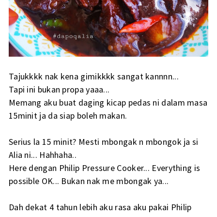
Tajukkkk nak kena gimikkkk sangat kannnn...
Tapi ini bukan propa yaaa...
Memang aku buat daging kicap pedas ni dalam masa
15minit ja da siap boleh makan.
Serius la 15 minit? Mesti mbongak n mbongok ja si
Alia ni... Hahhaha..
Here dengan Philip Pressure Cooker... Everything is
possible OK... Bukan nak me mbongak ya...
Dah dekat 4 tahun lebih aku rasa aku pakai Philip