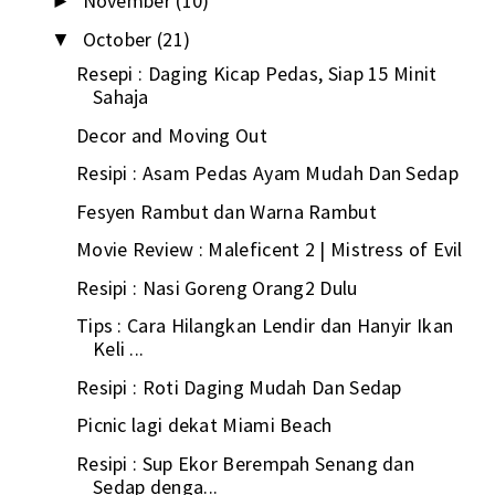
November
(10)
►
October
(21)
▼
Resepi : Daging Kicap Pedas, Siap 15 Minit
Sahaja
Decor and Moving Out
Resipi : Asam Pedas Ayam Mudah Dan Sedap
Fesyen Rambut dan Warna Rambut
Movie Review : Maleficent 2 | Mistress of Evil
Resipi : Nasi Goreng Orang2 Dulu
Tips : Cara Hilangkan Lendir dan Hanyir Ikan
Keli ...
Resipi : Roti Daging Mudah Dan Sedap
Picnic lagi dekat Miami Beach
Resipi : Sup Ekor Berempah Senang dan
Sedap denga...