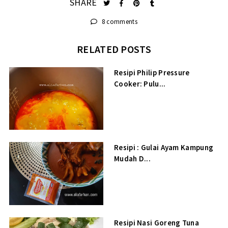
SHARE
8 comments
RELATED POSTS
Resipi Philip Pressure
Cooker: Pulu...
Resipi : Gulai Ayam Kampung
Mudah D...
Resipi Nasi Goreng Tuna