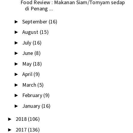
Food Review : Makanan Siam/Tomyam sedap
di Penang ...
September
(16)
►
August
(15)
►
July
(16)
►
June
(8)
►
May
(18)
►
April
(9)
►
March
(5)
►
February
(9)
►
January
(16)
►
2018
(106)
►
2017
(136)
►