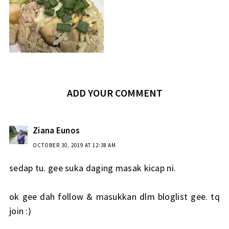
ADD YOUR COMMENT
Ziana Eunos
OCTOBER 30, 2019 AT 12:38 AM
sedap tu. gee suka daging masak kicap ni.
ok gee dah follow & masukkan dlm bloglist gee. tq
join :)