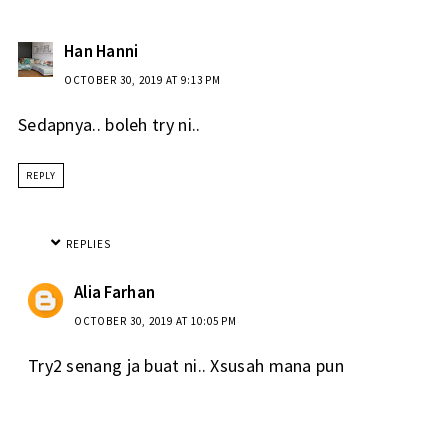
Han Hanni
OCTOBER 30, 2019 AT 9:13 PM
Sedapnya.. boleh try ni..
REPLY
REPLIES
Alia Farhan
OCTOBER 30, 2019 AT 10:05 PM
Try2 senang ja buat ni.. Xsusah mana pun