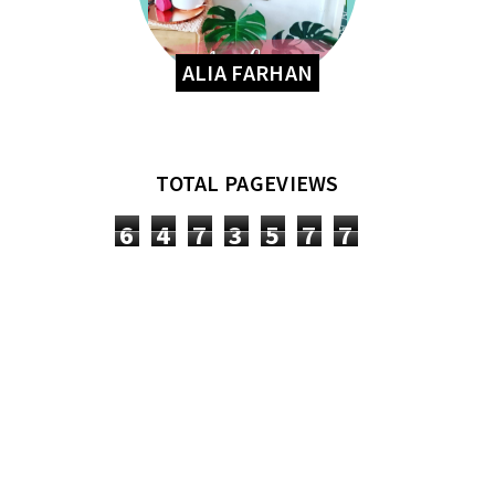
ALIA FARHAN
TOTAL PAGEVIEWS
6
4
7
3
5
7
7