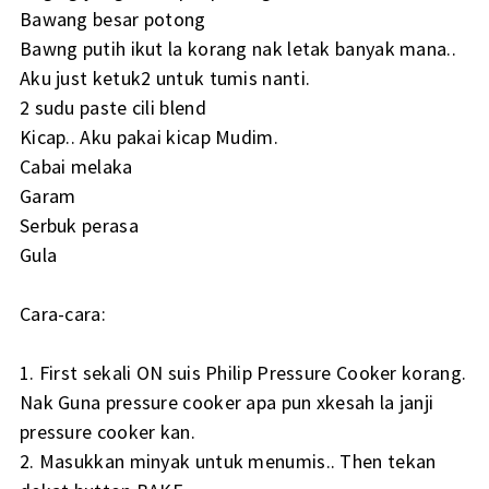
Bawang besar potong
Bawng putih ikut la korang nak letak banyak mana..
Aku just ketuk2 untuk tumis nanti.
2 sudu paste cili blend
Kicap.. Aku pakai kicap Mudim.
Cabai melaka
Garam
Serbuk perasa
Gula
Cara-cara:
1. First sekali ON suis Philip Pressure Cooker korang.
Nak Guna pressure cooker apa pun xkesah la janji
pressure cooker kan.
2. Masukkan minyak untuk menumis.. Then tekan