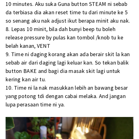
10 minutes. Aku suka Guna button STEAM ni sebab
da terbiasa dia akan reset time tu dari minute ke 5
so senang aku nak adjust ikut berapa minit aku nak.
8. Lepas 10 minit, bila dah bunyi beep tu boleh
release pressure by pulas kan tombol /knob tu ke
belah kanan, VENT
9. Time ni daging korang akan ada berair skit la kan
sebab air dari daging lagi keluar kan. So tekan balik
button BAKE and bagi dia masak skit lagi untuk
kering kan air tu.
10. Time ni la nak masukkan lebih an bawang besar
yang potong tdi dengan cabai melaka. And jangan
lupa perasaan time ni ya.